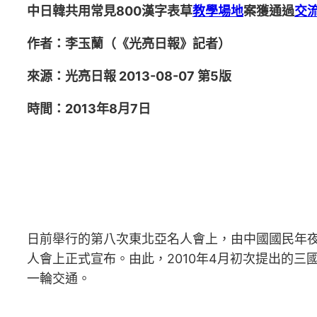
中日韓共用常見800漢字表草
教學場地
案獲通過
交
作者：李玉蘭（《光亮日報》記者）
來源：光亮日報 2013-08-07 第5版
時間：2013年8月7日
日前舉行的第八次東北亞名人會上，由中國國民年
人會上正式宣布。由此，2010年4月初次提出的三
一輪交通。