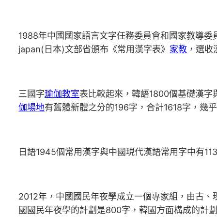
1988年中國國家語言文字任務委員會和國家教導委員
japan(日本)文部省頒布《常用漢字表》
家教
，選收
三國字
瑜伽教室
表比較起來，韓語1800個基礎漢字
伽場地
有舊體新體之分的196字，合計1618字，幾
日語1945個常用漢字與中國現代漢語常用字中有11
2012年，中國國民年夜學成立一個專家組，由古
國國民年夜學的計劃是800字，韓國方面構成的計劃