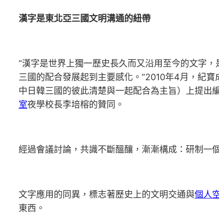
漢字是東北亞三國文明溝通的紐帶
“漢字是世界上獨一歷史長久而又沿用至今的文字
三國的配合發展起到主要感化。”2010年4月，紀寶
中日韓三國的彼此清楚與一起配合為主旨）上提出
室
夜學校長李培榕的贊同。
經過會議討論，共識不斷醞釀，漸漸構成：研制一
文字應用的同異，標志著歷史上的文明交通與
個人
東西。