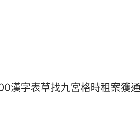
00漢字表草找九宮格時租案獲