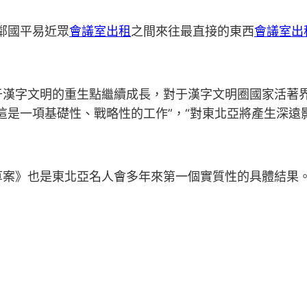
鄰國平易近眾
會議室出租
之間來往最直接的東西
會議室出
于漢字文明的重生點繼續成長，對于漢字文明圈國家活著
這是一項基礎性、戰略性的工作”，“對東北亞將產生深遠
草案》也是東北亞名人會多年來第一個實質性的具體結果
。