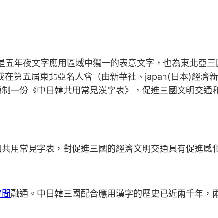
，是五年夜文字應用區域中獨一的表意文字，也為東北亞三
成在第五屆東北亞名人會（由新華社、japan(日本)經
編制一份《中日韓共用常見漢字表》，促進三國文明交通
個共用常見字表，對促進三國的經濟文明交通具有促進感
空間
融通。中日韓三國配合應用漢字的歷史已近兩千年，