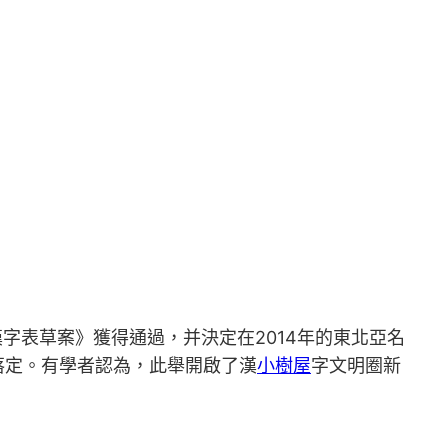
漢字表草案》獲得通過，并決定在2014年的東北亞名
落定。有學者認為，此舉開啟了漢
小樹屋
字文明圈新