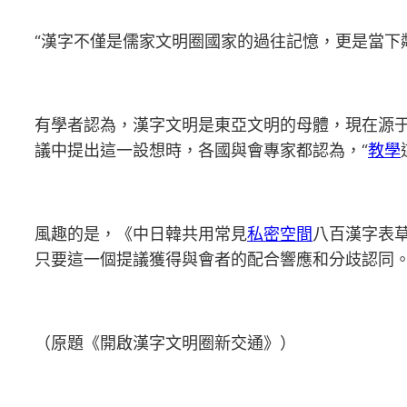
“漢字不僅是儒家文明圈國家的過往記憶，更是當下
有學者認為，漢字文明是東亞文明的母體，現在源
議中提出這一設想時，各國與會專家都認為，“
教學
風趣的是，《中日韓共用常見
私密空間
八百漢字表
只要這一個提議獲得與會者的配合響應和分歧認同
（原題《開啟漢字文明圈新交通》）