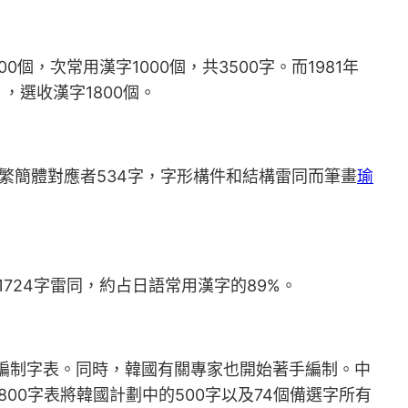
，次常用漢字1000個，共3500字。而1981年
，選收漢字1800個。
，繁簡體對應者534字，字形構件和結構雷同而筆畫
瑜
724字雷同，約占日語常用漢字的89%。
手編制字表。同時，韓國有關專家也開始著手編制。中
800字表將韓國計劃中的500字以及74個備選字所有