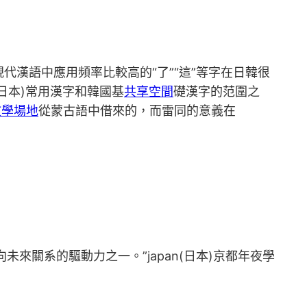
漢語中應用頻率比較高的“了”“這”等字在日韓很
(日本)常用漢字和韓國基
共享空間
礎漢字的范圍之
教學場地
從蒙古語中借來的，而雷同的意義在
來關系的驅動力之一。”japan(日本)京都年夜學