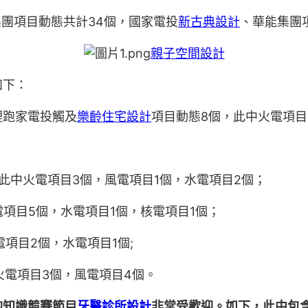
集團項目動態共計34個，國家電投
新古典設計
、華能集團
親子空間設計
如下：
裡跑家電投觸及
樂齡住宅設計
項目動態8個，此中火電項目
，此中火電項目3個，風電項目1個，水電項目2個；
項目5個，水電項目1個，核電項目1個；
項目2個，水電項目1個;
火電項目3個，風電項目4個。
的知識競賽節目
牙醫診所設計
非常受歡迎。如下，此中包