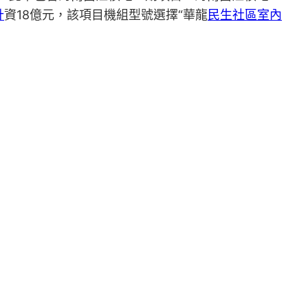
計
資18億元，該項目機組型號選擇“華龍
民生社區室內