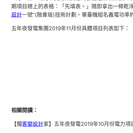
期項目總上的表格：「先填表。」隨即拿出一條乾淨的
設計
一號”(融會版)技術計劃，單臺機組名義電功率
五年夜發電集團2019年11月份具體項目列表如下：
相關閱讀：
【獨
客變設計
家】五年夜發電2019年10月份電力