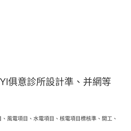
UYI俱意診所設計準、并網等
目、風電項目、水電項目、核電項目標核準、開工、