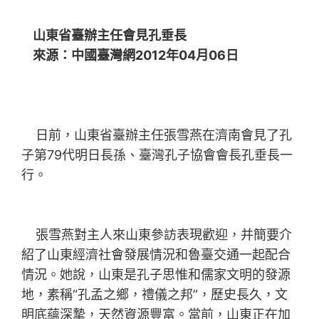
山東省臺辦主任會見孔垂長
來源：中國臺灣網2012年04月06日
日前，山東省臺辦主任張雪燕在濟南會見了孔
子第79代明日長孫、臺灣孔子協會會長孔垂長一
行。
張雪燕對主人來山東參訪表現歡迎，并簡要介
紹了山東經濟社會發展情況和魯臺交通一起配合
情況。她說，山東是孔子思惟和儒家文明的發源
地，素稱“孔孟之鄉，禮儀之邦”，歷史長久，文
明底蘊深摯，天然資源豐富。當前，山東正在加