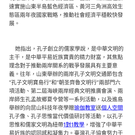
速實施山東半島藍色經濟區、黃河三角洲高效生
態區兩年夜國家戰略，推動社會經濟平穩較快發
展。
她指出，孔子創立的儒家學說，是中華文明的
主干，是中華平易近族寶貴的精力財富，其焦點
理念對于推動兩岸關系的戰爭發展具有主要意
義。往年，山東舉辦的兩岸孔子文明交通節包含
“孔子文明寶島行”和“朝圣齊魯文明行”兩部門六
項活動、第二屆海峽兩岸經典文明推廣會演、兩
岸師生孔孟故鄉夏令營等一系列活動，以及進島
舉辦的向昆山科技年夜學贈
瑜伽教室
送
個人空間
孔子像、孔子思惟當代價值研討等活動，以孔子
思惟和儒家文明為紐帶
1對1教學
，增強了中華平
易近族的認同感和凝集力。臺灣孔子協會努力于