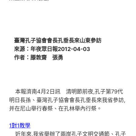
臺灣孔子協會會長孔垂長來山東參訪
來源：年夜眾日報2012-04-03
作者：滕敦齋 張勇
本報濟南4月2日訊 清明節前夜,孔子第79代
明日長孫、臺灣孔子協會會長孔垂長來我省參訪,
并在尼山舉行春祭、在孔林舉內行祭。
1對1教學
近年來,我省舉辦了兩岸孔子文明交通節、孔子