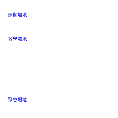
瑜伽場地
教學場地
聚會場地