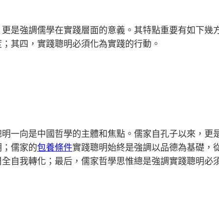
，更是強調儒學在實踐層面的意義。其特點重要有如下幾
度；其四，實踐聰明必須化為實踐的行動。
聰明一向是中國哲學的主體和焦點。儒家自孔子以來，更
明；儒家的
包養條件
實踐聰明始終是強調以品德為基礎，
周全自我轉化；最后，儒家哲學思惟總是強調實踐聰明必