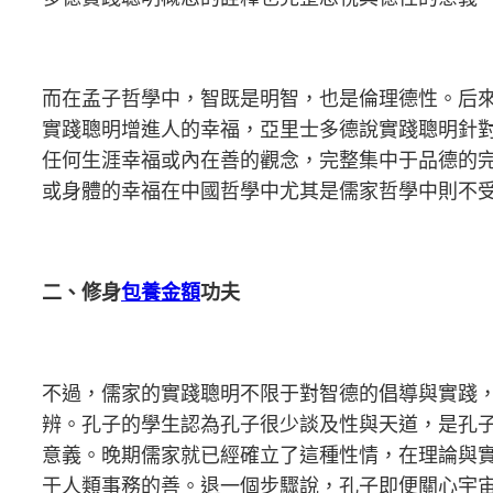
而在孟子哲學中，智既是明智，也是倫理德性。后來
實踐聰明增進人的幸福，亞里士多德說實踐聰明針
任何生涯幸福或內在善的觀念，完整集中于品德的
或身體的幸福在中國哲學中尤其是儒家哲學中則不
二、修身
包養金額
功夫
不過，儒家的實踐聰明不限于對智德的倡導與實踐
辨。孔子的學生認為孔子很少談及性與天道，是孔
意義。晚期儒家就已經確立了這種性情，在理論與
于人類事務的善。退一個步驟說，孔子即便關心宇宙