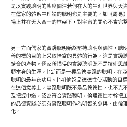
是以實踐聰明的態度關注若何在人的生涯世界與天
在儒家的體系中理論的聰明也是主要的，如《周易
場上并在天人合一的框架下，對宇宙的關心不會完
另一方面儒家的實踐聰明始終堅持聰明與德性，聰
善的標的目的上采取恰當的具體的行為，這是實踐
結合的產物。儒家所懂得的實踐聰明既不是技術思
顧本身的生涯，[12]而是一種品德實踐的聰明。在
聰明的最年夜功用。[14]他說品德德性使活動的
在這個意義上，實踐聰明既不是品德德性，也不克
及把握中道，認為符合實踐聰明，倫理德性才幹把
的品德實踐必須有實踐聰明作為明智的參與，由倫
化。