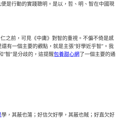
，此便是行動的實踐聰明。是以，哲、明、智在中國現
于仁之前，可見《中庸》對智的重視。不偏不倚是感
還有一個主要的觀點，就是主張“好學近乎智”。我
和“智”是分歧的，這提醒
包養甜心網
了一個主要的通
思
學，其蔽也蕩；好信欠好學，其蔽也賊；好直欠好