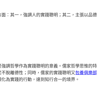
方面：其一，強調人的實踐聰明；其二，主張以品德
是強調哲學作為實踐聰明的意義。儒家哲學思惟的特
從不脫離德性；同時，儒家的實踐聰明又
包養俱樂部
須化為實踐的行動，達到知行合一的境界。