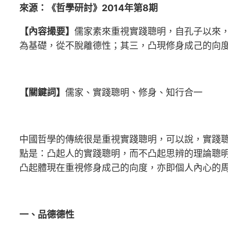
來源：《哲學研討》2014年第8期
【內容撮要】
儒家素來重視實踐聰明，自孔子以來
為基礎，從不脫離德性；其三，凸現修身成己的向
【關鍵詞】
儒家、實踐聰明、修身、知行合一
中國哲學的傳統很是重視實踐聰明，可以說，實踐
點是：凸起人的實踐聰明，而不凸起思辨的理論聰
凸起體現在重視修身成己的向度，亦即個人內心的
一、品德德性