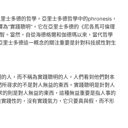
多德的哲學。亞里士多德哲學中的phronesis，
詞譯為“實踐聰明”。它在亞里士多德的《尼各馬可倫理
智。當然，自從海德格爾和伽德瑪以來，當代哲學
對亞里士多德這一概念的關注重要是針對科技感性對生
聰明的人，而不稱為實踐聰明的人。人們看到他們對本
們所尋求的不是對人無益的東西。實踐聰明是針對人
s）尋求的則是對人無益的東西，這種無益重要是指人事的
不是實踐性的，沒有實踐氣力，它只要真與假，而不形