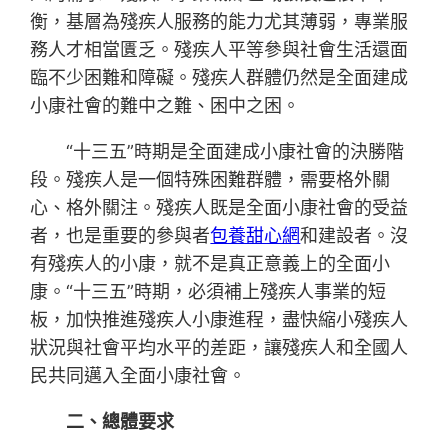
衡，基層為殘疾人服務的能力尤其薄弱，專業服
務人才相當匱乏。殘疾人平等參與社會生活還面
臨不少困難和障礙。殘疾人群體仍然是全面建成
小康社會的難中之難、困中之困。
“十三五”時期是全面建成小康社會的決勝階
段。殘疾人是一個特殊困難群體，需要格外關
心、格外關注。殘疾人既是全面小康社會的受益
者，也是重要的參與者
包養甜心網
和建設者。沒
有殘疾人的小康，就不是真正意義上的全面小
康。“十三五”時期，必須補上殘疾人事業的短
板，加快推進殘疾人小康進程，盡快縮小殘疾人
狀況與社會平均水平的差距，讓殘疾人和全國人
民共同邁入全面小康社會。
二、總體要求