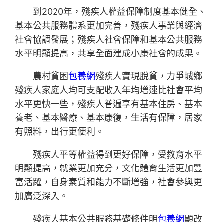
到2020年，殘疾人權益保障制度基本健全、
基本公共服務體系更加完善，殘疾人事業與經濟
社會協調發展；殘疾人社會保障和基本公共服務
水平明顯提高，共享全面建成小康社會的成果。
農村貧困
包養網
殘疾人實現脫貧，力爭城鄉
殘疾人家庭人均可支配收入年均增速比社會平均
水平更快一些，殘疾人普遍享有基本住房、基本
養老、基本醫療、基本康復，生活有保障，居家
有照料，出行更便利。
殘疾人平等權益得到更好保障，受教育水平
明顯提高，就業更加充分，文化體育生活更加豐
富活躍，自身素質和能力不斷增強，社會參與更
加廣泛深入。
殘疾人基本公共服務基礎條件明
包養網
顯改