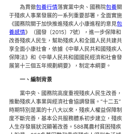
為貫徹
包養行情
落實黨中央、國務院
包養
關
于殘疾人事業發展的一系列重要部署，全面實施
《國務院關于加快推進殘疾人小康進程的意見
包
養感情
》（國發〔2015〕7號），進一步保障和
改善殘疾人民生，幫助殘疾人和全國人民共建共
享全面小康社會，依據《中華人民共和國殘疾人
保障法》和《中華人民共和國國民經濟和社會發
展第十三個五年規劃綱要》，制定本綱要。
一、編制背景
黨中央、國務院高度重視殘疾人民生改善，
推動殘疾人事業與經濟社會協調發展。“十二五”
時期特別是黨的十八大以來，殘疾人權益保障制
度不斷完善，基本公共服務體系初步建立，殘疾
人生存發展狀況顯著改善。588萬農村貧困殘疾