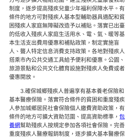
制度，逐步提高殘疾兒童少年福利保障水平。有
條件的地方可對殘疾人基本型輔助器具適配和貧
困殘疾人家庭無障礙改造予以補貼。落實已出臺
的低收入殘疾人家庭生活用水、電、氣、暖等基
本生活支出費用優惠和補貼政策，制定實施盲
人、聾人特定信息消費支持政策。各地對殘疾人
搭乘市內公共交通工具給予便利和優惠。公園、
旅游景點和公共文化體育設施對殘疾人免費或者
優惠開放。
3.確保城鄉殘疾人普遍享有基本養老保險和
基本醫療保險。落實符合條件的貧困和重度殘疾
人參加城鄉居民社會保險個人繳費資助政策，有
條件的地方可擴大資助范圍、提高資助標準，
包
養網
幫助殘疾人按規定參加各項社會保險。完善
重度殘疾人醫療報銷制度，逐步擴大基本醫療保