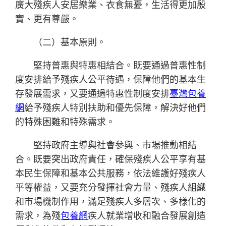
廣大殘疾人安居樂業、衣食無憂，生活得更加殷
實、更有尊嚴。
（二）基本原則。
堅持普惠與特惠相結合。既要通過普惠性制
度安排給予殘疾人公平待遇，保障他們的基本生
存發展需求，又要通過特惠性制度安排
臺灣包養
網
給予殘疾人特別扶助和優先保障，解決好他們
的特殊困難和特殊需求。
堅持政府主導與社會參與、市場推動相結
合。既要突出政府責任，確保殘疾人公平享有基
本民生保障和基本公共服務，依法維護好殘疾人
平等權益，又要充分發揮社會力量、殘疾人組織
和市場機制作用，滿足殘疾人多層次、多樣化的
需求，為殘
包養網
疾人就業增收和融合發展創造