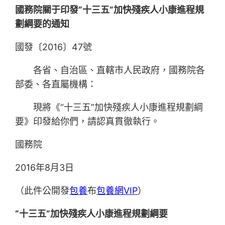
國務院關于印發“十三五”加快殘疾人小康進程規
劃綱要的通知
國發〔2016〕47號
各省、自治區、直轄市人民政府，國務院各
部委、各直屬機構：
現將《“十三五”加快殘疾人小康進程規劃綱
要》印發給你們，請認真貫徹執行。
國務院
2016年8月3日
（此件公開發
包養
布
包養網VIP
）
“十三五”加快殘疾人小康進程規劃綱要