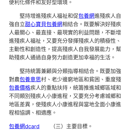
便利化條件和友好型環境。
堅持增進殘疾人福祉和促
包養網
進殘疾人自
強自立
甜心寶貝包養網
相結合。既要解決好殘疾
人最關心、最直接、最現實的利益問題，不斷增
進殘疾人福祉，又要充分發揮殘疾人的積極性、
主動性和創造性，提高殘疾人自我發展能力，幫
助殘疾人通過自身努力創造更加幸福的生活。
堅持統籌兼顧與分類指導相結合。既要加強
對農
包養意思
村、老少邊窮地區和貧困、重度殘
包養價格
疾人的重點扶持，統籌推進城鄉區域和
不同類別殘疾人小康進程，又要充分考慮城鄉和
地區差異，使殘疾人小康進程與當地全面小康進
程相協調、相適應。
包養網dcard
（三）主要目標。