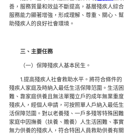
善，服務質量和效益不斷提高，基層殘疾人綜合
服務能力顯著增強，形成理解、尊重、關心、幫
助殘疾人的良好社會環境。
三、主要任務
（一）保障殘疾人基本民生。
1.提高殘疾人社會救助水平。將符合條件的
殘疾人家庭及時納入最低生活保障范圍。生活困
難、靠家庭供養且無法單獨立戶的成年無業重度
殘疾人，經個人申請，可按照單人戶納入最低生
活保障范圍。對以老養殘、一戶多殘等特殊困難
家庭中因撫養（扶養、贍養）人生活困難、事實
無力供養的殘疾人，符合特困人員救助供養有關