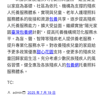
以家庭為基礎、社區為依托、機構為支撐的殘疾
人托養服務體系，實現與兒童、老年人護理照料
服務體系的銜接和資源
包養
共享。逐步提高殘疾
人托養服務能力，擴大受益面。繼續實施“陽光家
園
臺灣包養網
計劃”，提高托養機構規范化服務水
平。為盲、聾、智障等殘疾老人提供養老服務，
提升專業化服務水平。對收養殘疾兒童的家庭給
予更多政策優惠
甜心花園
支持，使更多的殘疾兒
童回歸家庭生活。充分考慮少數民族殘疾人的風
俗習慣，健全惠及各族殘疾人的
包養網
托養照料
服務體系。
TC:
admin
2025 年 7 月 19 日