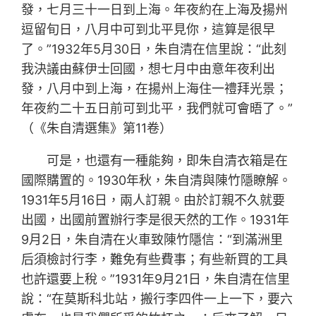
發，七月三十一日到上海。年夜約在上海及揚州
逗留旬日，八月中可到北平見你，這算是很早
了。”1932年5月30日，朱自清在信里說：“此刻
我決議由蘇伊士回國，想七月中由意年夜利出
發，八月中到上海，在揚州上海住一禮拜光景；
年夜約二十五日前可到北平，我們就可會晤了。”
（《朱自清選集》第11卷）
可是，也還有一種能夠，即朱自清衣箱是在
國際購置的。1930年秋，朱自清與陳竹隱瞭解。
1931年5月16日，兩人訂親。由於訂親不久就要
出國，出國前置辦行李是很天然的工作。1931年
9月2日，朱自清在火車致陳竹隱信：“到滿洲里
后須檢討行李，難免有些費事；有些新買的工具
也許還要上稅。”1931年9月21日，朱自清在信里
說：“在莫斯科北站，搬行李四件一上一下，要六