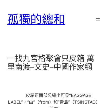
跳
至
孤獨的總和
主
要
內
容
一找九宮格聚會只皮箱 萬
里南渡–文史–中國作家網
皮箱正面部分縮小可見“BAGGAGE
LABEL”，“由”（from）和“青島”（TSINGTAO）