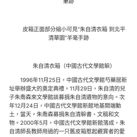
筆跡
皮箱正面部分縮小可見“朱自清衣箱 到北平
清華園”羊毫手跡
朱自清衣箱（中國古代文學館躲）
1996年11月25日，中國古代文學館芍藥居新
址舉辦盛大的奠定典禮。11月29日，朱自清的兒
子朱喬森來文學館談募捐朱自清遺物的意向。次
年12月24日，中國古代文學館新館地基開端動
土，當天，朱喬森募捐朱自清躲書、文稿和文
物。2000年5月，中國古代文學館新館落成，朱
自清師長教師用過的一只舊皮箱惹起觀賞者的愛