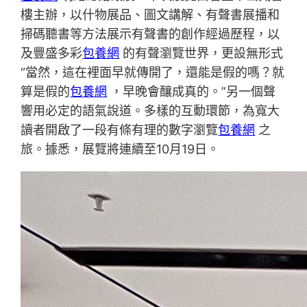
樓主辦，以什物展品、圖文講解、有聲書展播和
掃碼聽書等方法展示有聲書的創作經過歷程，以
及豐盛多彩
包養網
的有聲瀏覽世界，更設無形式
“當然，這在裡面早就傳開了，還能是假的嗎？就
算是假的
包養網
，早晚會釀成真的。”另一個聲
響用必定的語氣說道。多樣的互動環節，為寬大
讀者開啟了一段有條有理的數字瀏覽
包養網
之
旅。據悉，展覽將連續至10月19日。