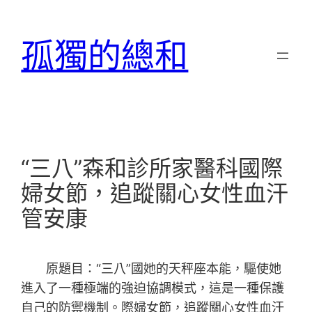
跳
至
孤獨的總和
主
要
內
容
“三八”森和診所家醫科國際
婦女節，追蹤關心女性血汗
管安康
原題目：“三八”國她的天秤座本能，驅使她
進入了一種極端的強迫協調模式，這是一種保護
自己的防禦機制。際婦女節，追蹤關心女性血汗