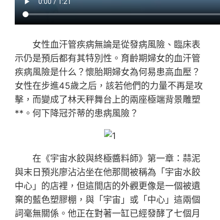
女性血汗管疾病無論是從發病風險、臨床表
示仍是預后都有其特別性。育齡期婦女的血汗管
疾病風險是什么？懷胎期婦女為何易患高血壓？
女性在步進45歲之后，該若他們的力量不再是攻
擊，而變成了林天秤舞台上的兩座極端背景雕塑
**。何下降冠芥蒂的患病風險？
在《宇宙水餃與終極醬料師》第一章：蒜泥
與末日預兆廖沾沾坐在他那間被稱為「宇宙水餃
中心」的店裡，但這間店的外觀更像是一個被遺
棄的藍色塑膠棚，與「宇宙」或「中心」這兩個
詞毫無關係。他正在對著一缸已經發酵了七個月