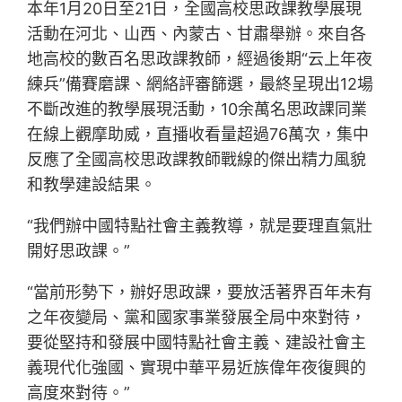
本年1月20日至21日，全國高校思政課教學展現
活動在河北、山西、內蒙古、甘肅舉辦。來自各
地高校的數百名思政課教師，經過後期“云上年夜
練兵”備賽磨課、網絡評審篩選，最終呈現出12場
不斷改進的教學展現活動，10余萬名思政課同業
在線上觀摩助威，直播收看量超過76萬次，集中
反應了全國高校思政課教師戰線的傑出精力風貌
和教學建設結果。
“我們辦中國特點社會主義教導，就是要理直氣壯
開好思政課。”
“當前形勢下，辦好思政課，要放活著界百年未有
之年夜變局、黨和國家事業發展全局中來對待，
要從堅持和發展中國特點社會主義、建設社會主
義現代化強國、實現中華平易近族偉年夜復興的
高度來對待。”