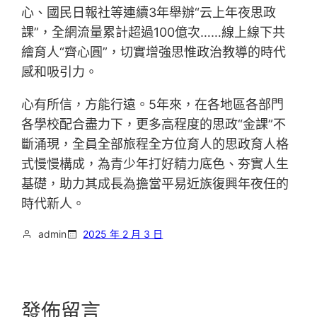
心、國民日報社等連續3年舉辦“云上年夜思政
課”，全網流量累計超過100億次……線上線下共
繪育人“齊心圓”，切實增強思惟政治教導的時代
感和吸引力。
心有所信，方能行遠。5年來，在各地區各部門
各學校配合盡力下，更多高程度的思政“金課”不
斷涌現，全員全部旅程全方位育人的思政育人格
式慢慢構成，為青少年打好精力底色、夯實人生
基礎，助力其成長為擔當平易近族復興年夜任的
時代新人。
admin
2025 年 2 月 3 日
發佈留言