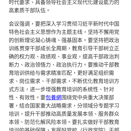
时代要求、具备领导社会主义现代化建设能力的
高素质干部队伍。
会议强调，要把深入学习贯彻习近平新时代中国
特色社会主义思想作为主题主线，坚持不懈用党
的创新理论凝心铸魂、强基固本。要坚持把政治
训练贯穿干部成长全周期，教育引导干部树立正
确的权力观、政绩观、事业观，提高干部政治判
断力、政治领悟力、政治执行力。要推动干部教
育培训供给与需求精准匹配，更好满足组织需
求、岗位需求、干部需求，不断优化教育培训方
式方法，进一步增强教育培训的系统性、针对
性、有效性。要
包養網
围绕党中央重大决策部
署，结合国家重大战略需求，分领域分专题学习
培训，提升干部推动高质量发展本领、服务群众
本领、防范化解风险本领。要扎实做好干部教育
培训的基础保障，发挥好党校（行政学院）干部