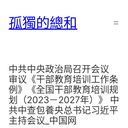
跳
至
孤獨的總和
主
要
內
容
中共中央政治局召开会议
审议《干部教育培训工作条
例》《全国干部教育培训规
划（2023－2027年）》 中
共中查包養央总书记习近平
主持会议_中国网