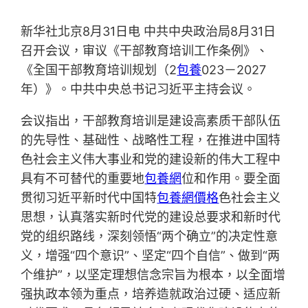
新华社北京8月31日电 中共中央政治局8月31日
召开会议，审议《干部教育培训工作条例》、
《全国干部教育培训规划（2
包養
023－2027
年）》。中共中央总书记习近平主持会议。
会议指出，干部教育培训是建设高素质干部队伍
的先导性、基础性、战略性工程，在推进中国特
色社会主义伟大事业和党的建设新的伟大工程中
具有不可替代的重要地
包養網
位和作用。要全面
贯彻习近平新时代中国特
包養網價格
色社会主义
思想，认真落实新时代党的建设总要求和新时代
党的组织路线，深刻领悟“两个确立”的决定性意
义，增强“四个意识”、坚定“四个自信”、做到“两
个维护”，以坚定理想信念宗旨为根本，以全面增
强执政本领为重点，培养造就政治过硬、适应新