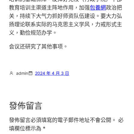
教育培训主渠道主阵地作用，加强
包養網
政治把
关，持续下大气力抓好师资队伍建设。要大力弘
扬理论联系实际的马克思主义学风，力戒形式主
义，勤俭规范办学。
会议还研究了其他事项。
admin
2024 年 4 月 3 日
發佈留言
發佈留言必須填寫的電子郵件地址不會公開。
必
填欄位標示為
*