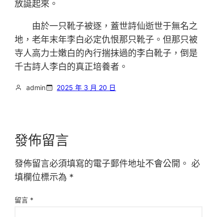
放誕起來。
由於一只靴子被逐，蓋世詩仙逝世于無名之
地，老年末年李白必定仇恨那只靴子。但那只被
寺人高力士嫩白的內行揣抹過的李白靴子，倒是
千古詩人李白的真正培養者。
admin
2025 年 3 月 20 日
發佈留言
發佈留言必須填寫的電子郵件地址不會公開。
必
填欄位標示為
*
留言
*