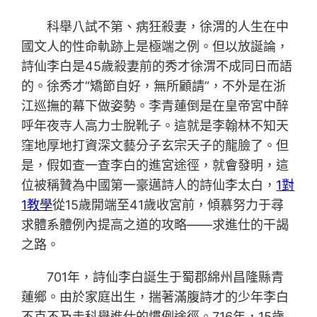
科舉八試不第、病狂殺妻，徐渭的人生在中
國文人的性命軌跡上是極端之例。但以放誕論，
詩仙李白是45歲殺妻前的秀才徐渭不成同日而語
的。徐秀才“矯節自好，無所顧請”，不外是在浙
江巡撫的幕下做姿勢。李青蓮倒是在皇帝宮中醉
呼年夜寺人高力士脫靴子。這就是李翰林不知天
窪地厚地打資深文藝分子玄宗天子的龍臉了。但
是，假如查一查李白的進宮途徑，就會發明，這
位被稱贊為中國第一豪邁詩人的詩仙李太白，
1對
1教學
從15歲開端至41歲收宮前，傾慕努力于尋
求體系體例內提高之道的攻略——求進仕的干謁
之路。
701年，詩仙李白誕生于蜀郡綿州昌隆縣青
蓮鄉。由於家庭出生，揣著滿腹詩才的少年李白
不克不及走科舉進仕的慣例途徑。716年，15歲