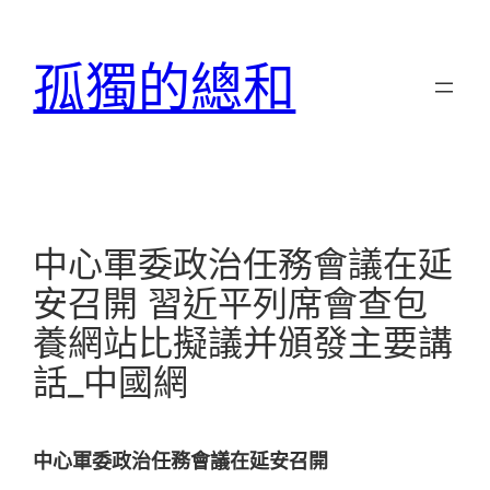
跳
至
孤獨的總和
主
要
內
容
中心軍委政治任務會議在延
安召開 習近平列席會查包
養網站比擬議并頒發主要講
話_中國網
中心軍委政治任務會議在延安召開