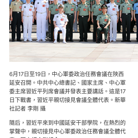
6月17日至19日，中心軍委政治任務會議在陜西
延安召開。中共中心總書記、國家主席、中心軍
委主席習近平列席會議并發表主要講話。這是17
日下戰書，習近平親切接見會議全體代表。新華
社記者 李剛 攝
隨后，習近平來到中國延安干部學院，在熱烈的
掌聲中，親切接見中心軍委政治任務會議全體代