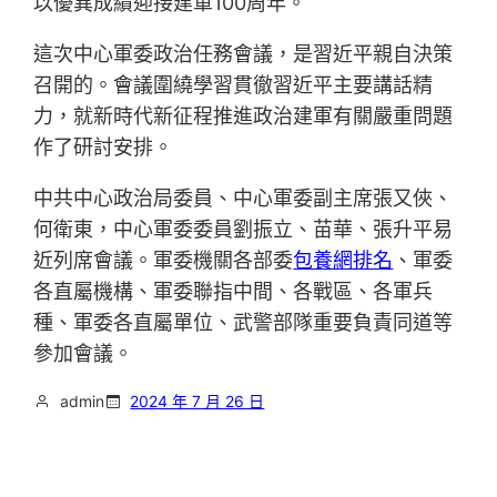
以優異成績迎接建軍100周年。
這次中心軍委政治任務會議，是習近平親自決策
召開的。會議圍繞學習貫徹習近平主要講話精
力，就新時代新征程推進政治建軍有關嚴重問題
作了研討安排。
中共中心政治局委員、中心軍委副主席張又俠、
何衛東，中心軍委委員劉振立、苗華、張升平易
近列席會議。軍委機關各部委
包養網排名
、軍委
各直屬機構、軍委聯指中間、各戰區、各軍兵
種、軍委各直屬單位、武警部隊重要負責同道等
參加會議。
admin
2024 年 7 月 26 日