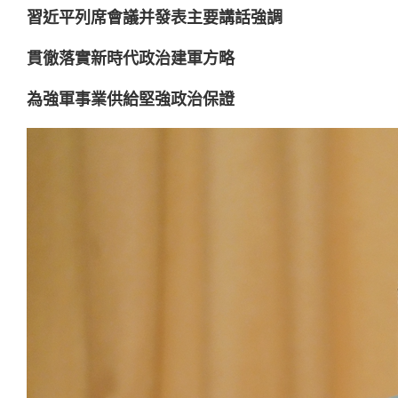
習近平列席會議并發表主要講話強調
貫徹落實新時代政治建軍方略
為強軍事業供給堅強政治保證