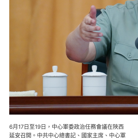
6月17日至19日，中心軍委政治任務會議在陜西
延安召開。中共中心總書記、國家主席、中心軍