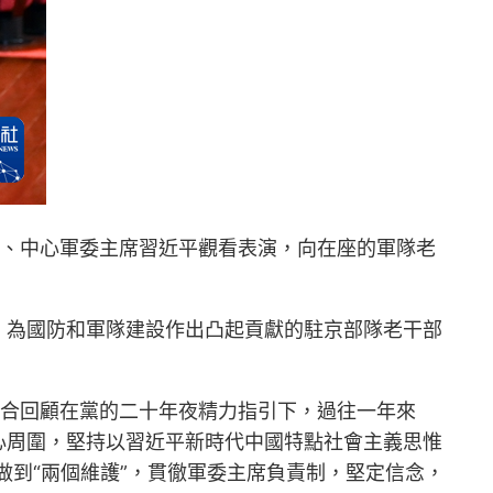
、中心軍委主席習近平觀看表演，向在座的軍隊老
，為國防和軍隊建設作出凸起貢獻的駐京部隊老干部
合回顧在黨的二十年夜精力指引下，過往一年來
心周圍，堅持以習近平新時代中國特點社會主義思惟
、做到“兩個維護”，貫徹軍委主席負責制，堅定信念，