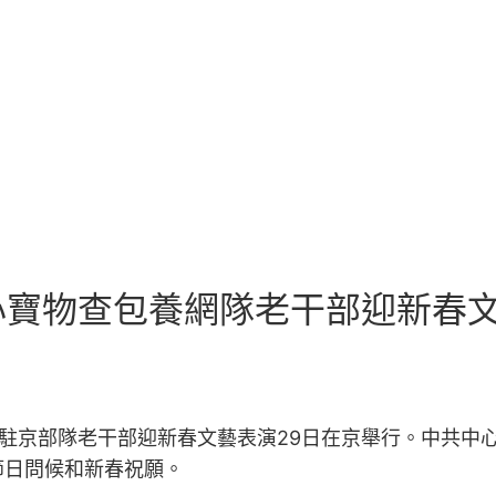
寶物查包養網隊老干部迎新春文
問駐京部隊老干部迎新春文藝表演29日在京舉行。中共中
節日問候和新春祝願。