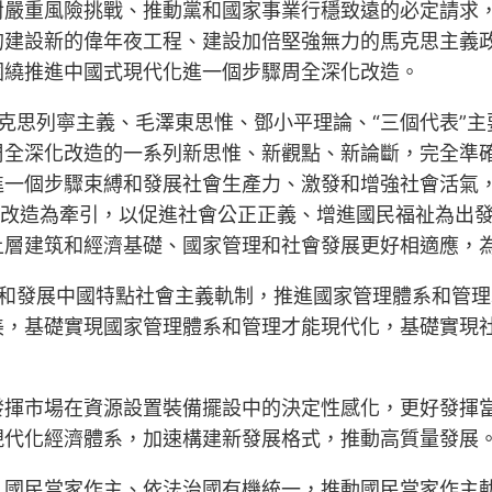
對嚴重風險挑戰、推動黨和國家事業行穩致遠的必定請求
的建設新的偉年夜工程、建設加倍堅強無力的馬克思主義
圍繞推進中國式現代化進一個步驟周全深化改造。
克思列寧主義、毛澤東思惟、鄧小平理論、“三個代表”
周全深化改造的一系列新思惟、新觀點、新論斷，完全準
一個步驟束縛和發展社會生產力、激發和增強社會活氣，
制改造為牽引，以促進社會公正正義、增進國民福祉為出
上層建筑和經濟基礎、國家管理和社會發展更好相適應，
美和發展中國特點社會主義軌制，推進國家管理體系和管
美，基礎實現國家管理體系和管理才能現代化，基礎實現
發揮市場在資源設置裝備擺設中的決定性感化，更好發揮
現代化經濟體系，加速構建新發展格式，推動高質量發展
、國民當家作主、依法治國有機統一，推動國民當家作主