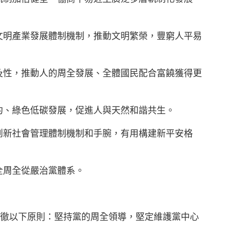
文明產業發展體制機制，推動文明繁榮，豐窮人平易
及性，推動人的周全發展、全體國民配合富饒獲得更
約、綠色低碳發展，促進人與天然和諧共生。
創新社會管理體制機制和手腕，有用構建新平安格
全周全從嚴治黨體系。
貫徹以下原則：堅持黨的周全領導，堅定維護黨中心