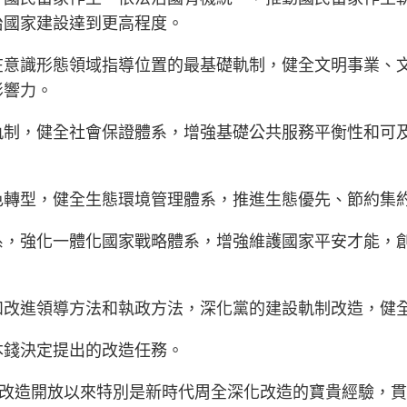
治國家建設達到更高程度。
在意識形態領域指導位置的最基礎軌制，健全文明事業、
影響力。
軌制，健全社會保證體系，增強基礎公共服務平衡性和可
色轉型，健全生態環境管理體系，推進生態優先、節約集
系，強化一體化國家戰略體系，增強維護國家平安才能，
和改進領導方法和執政方法，深化黨的建設軌制改造，健
本錢決定提出的改造任務。
用改造開放以來特別是新時代周全深化改造的寶貴經驗，