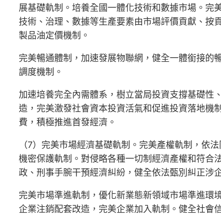
展基礎軌制。培養全國一體化技術和數據市場。完
技術、治理、數據等生產要素由市場評價貢獻、按
製品油定價機制。
完美暢通體制，加速發展物聯網，健全一體銜接的
調度機制。
加速培養完全內需體系，樹立當局投資支撐基礎性
造，完美激發社會資本投資活氣和促進投資落地機
費，積極推進首發經濟。
（7）完美市場經濟基礎軌制。完美產權軌制，依
機密保護軌制。對侵略各種一切制經濟產權和符合
政、刑事手腕干預經濟糾紛，健全依法甄別糾正涉
完美市場準進軌制，優化新業態新領域市場準進環
企業注銷配套改造，完美企業加入軌制。健全社會