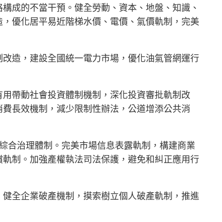
格構成的不當干預。健全勞動、資本、地盤、知識、
造，優化居平易近階梯水價、電價、氣價軌制，完美
制改造，建設全國統一電力市場，優化油氣管網運行
有用帶動社會投資體制機制，深化投資審批軌制改
消費長效機制，減少限制性辦法，公道增添公共消
權綜合治理體制。完美市場信息表露軌制，構建商業
償軌制。加強產權執法司法保護，避免和糾正應用行
。健全企業破產機制，摸索樹立個人破產軌制，推進