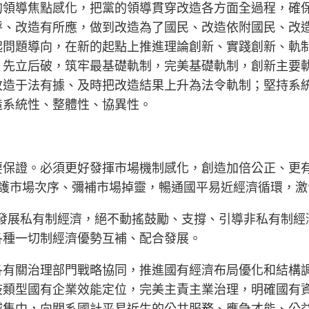
的領導焦點感化，把黨的領導貫穿改造各方面全過程，確
呼、改造有所應，做到改造為了國民、改造依附國民、改
起問題導向，在新的起點上推進理論創新、實踐創新、軌
、先立后破，筑牢最基礎軌制，完美基礎軌制，創新主要
改造于法有據、及時把改造結果上升為法令軌制；堅持系
造系統性、整體性、協異性。
要保證。必須更好發揮市場機制感化，創造加倍公正、更
好維護市場次序、彌補市場掉靈，暢通國平易近經濟循環，
和發展私有制經濟，絕不動搖鼓勵、支撐、引導非私有制
各種一切制經濟優勢互補、配合發展。
各有關治理部門戰略協同，推進國有經濟布局優化和結構
歧類型國有企業效能定位，完美主責主業治理，明確國有
域集中，向關系國計平易近生的公共服務、應急才能、公