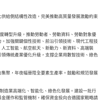
化供給側結構性改造，完美推動高質量發展激勵約束
深度轉型升級，推動勞動者、勞動資料、勞動對象優
力。加強關鍵個性技術、前沿引領技術、現代工程技
、人工智能、航空航天、新動力、新資料、高端裝
引領傳統產業優化升級，支撐企業用數智技術、綠色
力集聚，年夜幅晉陞全要素生產率。鼓勵和規范發展
動制造業高端化、智能化、綠色化發展。建設一批行
基金運作和監管機制，確保資金投向合適國家戰略請