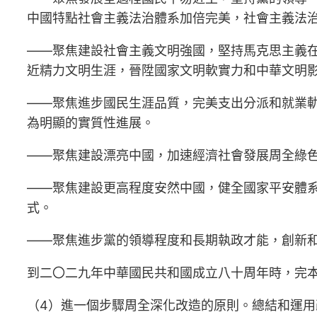
中國特點社會主義法治體系加倍完美，社會主義法
——聚焦建設社會主義文明強國，堅持馬克思主義
近精力文明生涯，晉陞國家文明軟實力和中華文明
——聚焦進步國民生涯品質，完美支出分派和就業
為明顯的實質性進展。
——聚焦建設漂亮中國，加速經濟社會發展周全綠
——聚焦建設更高程度安然中國，健全國家平安體
式。
——聚焦進步黨的領導程度和長期執政才能，創新
到二〇二九年中華國民共和國成立八十周年時，完
（4）進一個步驟周全深化改造的原則。總結和運