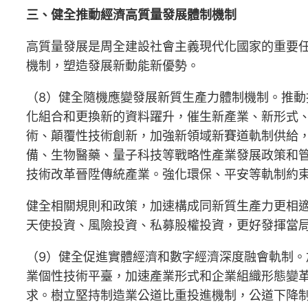
三、健全推動經濟高質量發展體制機制
高質量發展是周全建設社會主義現代化國家的重要
機制，塑造發展新動能新優勢。
（8）健全隨機應變發展新質生產力體制機制。推
化組合和更換新的資料躍升，催生新產業、新形式
術、顛覆性技術創新，加強新領域新賽道軌制供給
備、生物醫藥、量子科技等戰略性產業發展政策和
技術改革晉陞傳統產業。強化環保、平安等軌制約
健全相關規則和政策，加速構成同新質生產力更相
天使投資、風險投資、私募股權投資，更好發揮當
（9）健全促進實體經濟和數字經濟深度融會軌制
業個性技術平臺，加速產業形式和企業組織形態變
求。樹立堅持制造業公道比重投進機制，公道下降