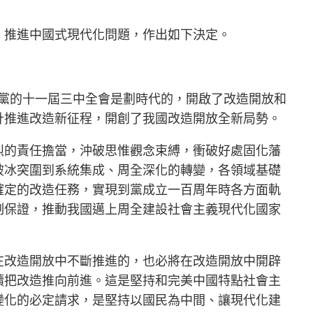
、推進中國式現代化問題，作出如下決定。
黨的十一屆三中全會是劃時代的，開啟了改造開放和
計推進改造新征程，開創了我國改造開放全新局勢。
烈的責任擔當，沖破思惟觀念束縛，衝破好處固化藩
破冰突圍到系統集成、周全深化的轉變，各領域基礎
確定的改造任務，實現到黨成立一百周年時各方面軌
制保證，推動我國邁上周全建設社會主義現代化國家
在改造開放中不斷推進的，也必將在改造開放中開辟
續把改造推向前進。這是堅持和完美中國特點社會主
變化的必定請求，是堅持以國民為中間、讓現代化建