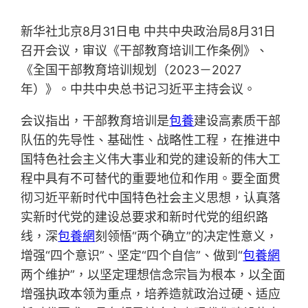
新华社北京8月31日电 中共中央政治局8月31日
召开会议，审议《干部教育培训工作条例》、
《全国干部教育培训规划（2023－2027
年）》。中共中央总书记习近平主持会议。
会议指出，干部教育培训是
包養
建设高素质干部
队伍的先导性、基础性、战略性工程，在推进中
国特色社会主义伟大事业和党的建设新的伟大工
程中具有不可替代的重要地位和作用。要全面贯
彻习近平新时代中国特色社会主义思想，认真落
实新时代党的建设总要求和新时代党的组织路
线，深
包養網
刻领悟“两个确立”的决定性意义，
增强“四个意识”、坚定“四个自信”、做到“
包養網
两个维护”，以坚定理想信念宗旨为根本，以全面
增强执政本领为重点，培养造就政治过硬、适应