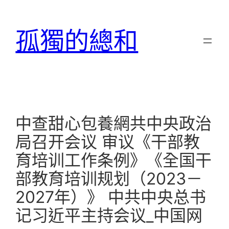
跳
至
孤獨的總和
主
要
內
容
中查甜心包養網共中央政治
局召开会议 审议《干部教
育培训工作条例》《全国干
部教育培训规划（2023－
2027年）》 中共中央总书
记习近平主持会议_中国网