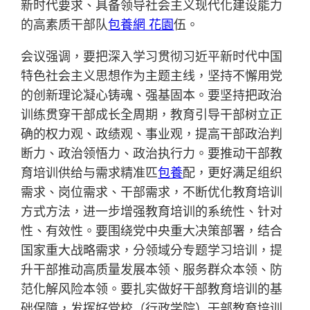
新时代要求、具备领导社会主义现代化建设能力
的高素质干部队
包養網 花園
伍。
会议强调，要把深入学习贯彻习近平新时代中国
特色社会主义思想作为主题主线，坚持不懈用党
的创新理论凝心铸魂、强基固本。要坚持把政治
训练贯穿干部成长全周期，教育引导干部树立正
确的权力观、政绩观、事业观，提高干部政治判
断力、政治领悟力、政治执行力。要推动干部教
育培训供给与需求精准匹
包養
配，更好满足组织
需求、岗位需求、干部需求，不断优化教育培训
方式方法，进一步增强教育培训的系统性、针对
性、有效性。要围绕党中央重大决策部署，结合
国家重大战略需求，分领域分专题学习培训，提
升干部推动高质量发展本领、服务群众本领、防
范化解风险本领。要扎实做好干部教育培训的基
础保障，发挥好党校（行政学院）干部教育培训