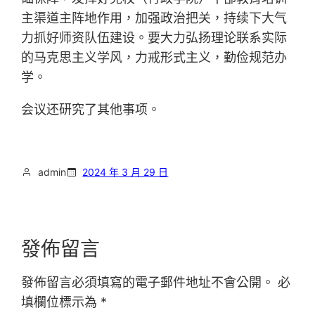
主渠道主阵地作用，加强政治把关，持续下大气
力抓好师资队伍建设。要大力弘扬理论联系实际
的马克思主义学风，力戒形式主义，勤俭规范办
学。
会议还研究了其他事项。
admin
2024 年 3 月 29 日
發佈留言
發佈留言必須填寫的電子郵件地址不會公開。
必
填欄位標示為
*