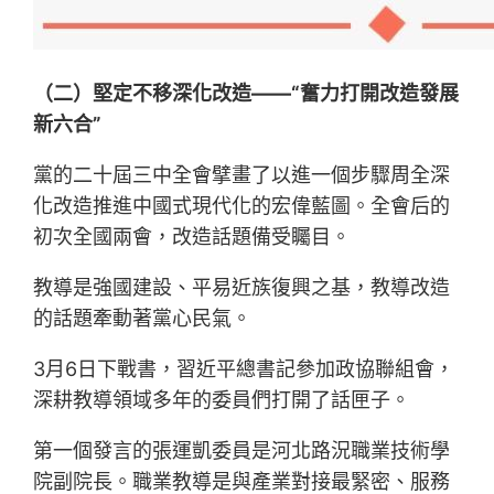
（二）堅定不移深化改造——“奮力打開改造發展
新六合”
黨的二十屆三中全會擘畫了以進一個步驟周全深
化改造推進中國式現代化的宏偉藍圖。全會后的
初次全國兩會，改造話題備受矚目。
教導是強國建設、平易近族復興之基，教導改造
的話題牽動著黨心民氣。
3月6日下戰書，習近平總書記參加政協聯組會，
深耕教導領域多年的委員們打開了話匣子。
第一個發言的張運凱委員是河北路況職業技術學
院副院長。職業教導是與產業對接最緊密、服務