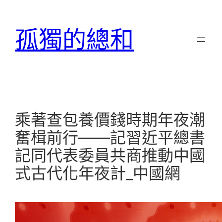
跳
至
孤獨的總和
主
要
內
容
乘著查包養價錢時期年夜潮
奮楫前行——記習近平總書
記同代表委員共商推動中國
式古代化年夜計_中國網