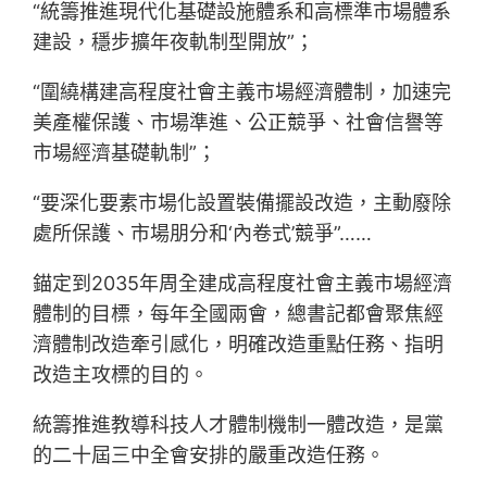
“統籌推進現代化基礎設施體系和高標準市場體系
建設，穩步擴年夜軌制型開放”；
“圍繞構建高程度社會主義市場經濟體制，加速完
美產權保護、市場準進、公正競爭、社會信譽等
市場經濟基礎軌制”；
“要深化要素市場化設置裝備擺設改造，主動廢除
處所保護、市場朋分和‘內卷式’競爭”……
錨定到2035年周全建成高程度社會主義市場經濟
體制的目標，每年全國兩會，總書記都會聚焦經
濟體制改造牽引感化，明確改造重點任務、指明
改造主攻標的目的。
統籌推進教導科技人才體制機制一體改造，是黨
的二十屆三中全會安排的嚴重改造任務。