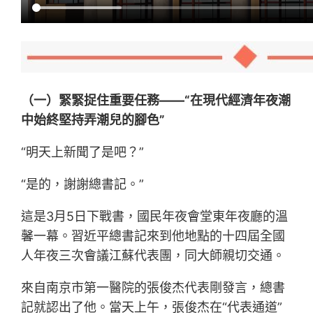
（一）緊緊捉住重要任務——“在現代經濟年夜潮
中始終堅持弄潮兒的腳色”
“明天上新聞了是吧？”
“是的，謝謝總書記。”
這是3月5日下戰書，國民年夜會堂東年夜廳的溫
馨一幕。習近平總書記來到他地點的十四屆全國
人年夜三次會議江蘇代表團，同大師親切交通。
來自南京市第一醫院的張俊杰代表剛發言，總書
記就認出了他。當天上午，張俊杰在“代表通道”