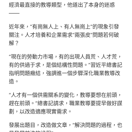
經濟最直接的教導類型，他道出了本身的迷惑
——
近年來，“有崗無人上、有人無崗上”的現象引發
關注。人才培養和企業需求“兩張皮”問題若何破
解？
“現在的勞動力市場，有的出現人員荒、人才荒，
有的供過于求，是個結構性問題。”習近平總書記
指明問題癥結，強調進一個步驟深化職業教導改
造。
“人才有一個供需關系的變化，教導要想在前頭，
趕在前頭。”總書記請求，職業教導要提早做好謀
劃，以改造適應現實需求。
發展出題目，改造做文章，“解決問題的過程，也