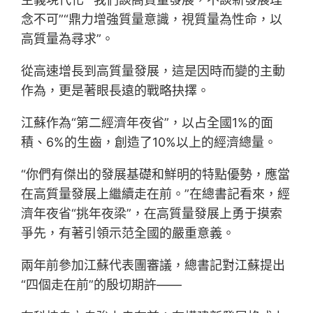
念不可”“鼎力增強質量意識，視質量為性命，以
高質量為尋求”。
從高速增長到高質量發展，這是因時而變的主動
作為，更是著眼長遠的戰略抉擇。
江蘇作為“第二經濟年夜省”，以占全國1%的面
積、6%的生齒，創造了10%以上的經濟總量。
“你們有傑出的發展基礎和鮮明的特點優勢，應當
在高質量發展上繼續走在前。”在總書記看來，經
濟年夜省“挑年夜梁”，在高質量發展上勇于摸索
爭先，有著引領示范全國的嚴重意義。
兩年前參加江蘇代表團審議，總書記對江蘇提出
“四個走在前”的殷切期許——