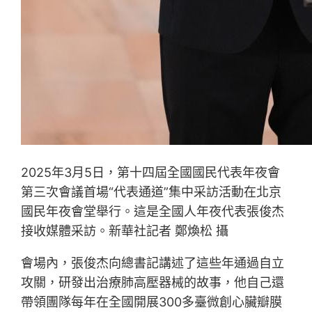
2025年3月5日，第十四屆全國國民代表年夜會
第三次會議首場“代表通道”集中采訪活動在北京
國民年夜會堂舉行。這是全國人年夜代表張俊杰
接收媒體采訪。新華社記者 鄭煥松 攝
會場內，張俊杰向總書記講述了這些年通過自立
攻關，研發出治療肺高壓器械的故事，他自己還
帶領團隊每年在全國開展300多臺微創心臟瓣膜