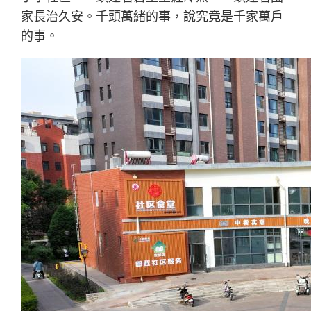
家長治久安。千頭萬緒的事，說究竟是千家萬戶
的事。