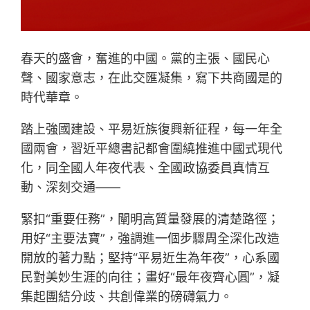
春天的盛會，奮進的中國。黨的主張、國民心
聲、國家意志，在此交匯凝集，寫下共商國是的
時代華章。
踏上強國建設、平易近族復興新征程，每一年全
國兩會，習近平總書記都會圍繞推進中國式現代
化，同全國人年夜代表、全國政協委員真情互
動、深刻交通——
緊扣“重要任務”，闡明高質量發展的清楚路徑；
用好“主要法寶”，強調進一個步驟周全深化改造
開放的著力點；堅持“平易近生為年夜”，心系國
民對美妙生涯的向往；畫好“最年夜齊心圓”，凝
集起團結分歧、共創偉業的磅礴氣力。