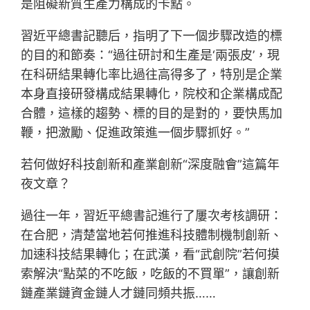
是阻礙新質生產力構成的卡點。
習近平總書記聽后，指明了下一個步驟改造的標
的目的和節奏：“過往研討和生產是‘兩張皮’，現
在科研結果轉化率比過往高得多了，特別是企業
本身直接研發構成結果轉化，院校和企業構成配
合體，這樣的趨勢、標的目的是對的，要快馬加
鞭，把激勵、促進政策進一個步驟抓好。”
若何做好科技創新和產業創新“深度融會”這篇年
夜文章？
過往一年，習近平總書記進行了屢次考核調研：
在合肥，清楚當地若何推進科技體制機制創新、
加速科技結果轉化；在武漢，看“武創院”若何摸
索解決“點菜的不吃飯，吃飯的不買單”，讓創新
鏈產業鏈資金鏈人才鏈同頻共振……