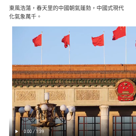
東風浩蕩，春天里的中國朝氣蓬勃，中國式現代
化氣象萬千。