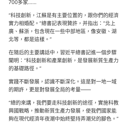
700多家……
“科技創新，江蘇是有主要位置的，跟你們的經濟
實力相婚配。”總書記表現贊許，并指出：“北上
廣、蘇浙，包含現在一些中部地區，像安徽、湖
北等，都是這樣。”
在隨后的主要講話中，習近平總書記進一個步驟
闡明：“科技創新和產業創新，是發展新質生產力
的基礎路徑。”
實踐不斷發展，認識不斷深化。這是對一地一域
的期許，更是對發展全局的考量——
“總的來講，我們要走科技創新的途徑，實施科教
興國戰略，推動新質生產力發展，使我們國家能
夠在現代經濟年夜潮中始終堅持弄潮兒的腳色。”