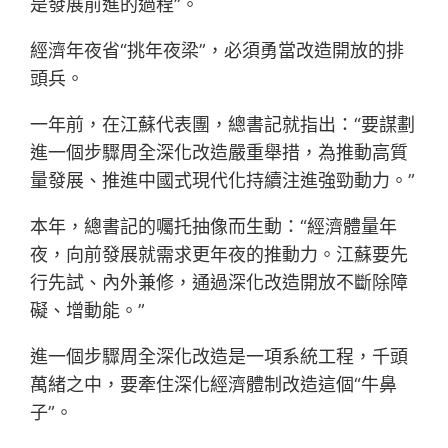
是發展前進的過程”。
經濟年夜省“挑年夜梁”，必須勇當改造開放的排
頭兵。
一年前，在江蘇代表團，總書記就指出：“要謀劃
進一個步驟周全深化改造嚴重舉措，為推動高質
量發展、推進中國式現代化持續注進強勁動力。”
本年，總書記的囑托抽像而生動：“經濟體量年
夜，向前發展就需求更年夜的推動力。江蘇要先
行先試、內外兼修，通過深化改造開放不斷除障
礙、增動能。”
進一個步驟周全深化改造是一項系統工程，千頭
萬緒之中，要牽住深化經濟體制改造這個“牛鼻
子”。