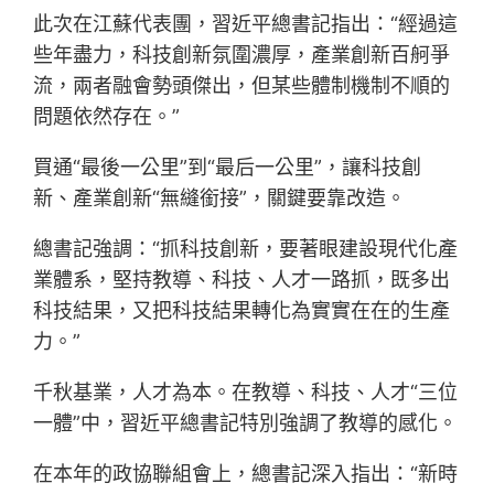
此次在江蘇代表團，習近平總書記指出：“經過這
些年盡力，科技創新氛圍濃厚，產業創新百舸爭
流，兩者融會勢頭傑出，但某些體制機制不順的
問題依然存在。”
買通“最後一公里”到“最后一公里”，讓科技創
新、產業創新“無縫銜接”，關鍵要靠改造。
總書記強調：“抓科技創新，要著眼建設現代化產
業體系，堅持教導、科技、人才一路抓，既多出
科技結果，又把科技結果轉化為實實在在的生產
力。”
千秋基業，人才為本。在教導、科技、人才“三位
一體”中，習近平總書記特別強調了教導的感化。
在本年的政協聯組會上，總書記深入指出：“新時