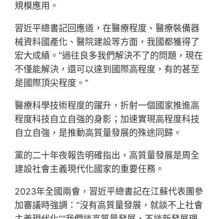
規模應用。
習近平總書記回應道，在醫療程度、醫療裝備器
械資料國產化、醫院建設等方面，我國都獲得了
宏大成績。“過往良多我們解決不了的問題，現在
不僅能解決，還可以達到國際高程度，有的甚至
是國際頂尖程度。”
醫療科學技術程度的躍升，折射一個國家推進高
程度科技自立自強的身影；加速實現高程度科技
自立自強，是推動高質量發展的殊途同歸。
黨的二十年夜報告明確指出，高質量發展是周全
建設社會主義現代化國家的重要任務。
2023年全國兩會，習近平總書記在江蘇代表團參
加審議時強調：“沒有高質量發展，就談不上社會
主義現代化”“我們談高質量發展，不談新發展理