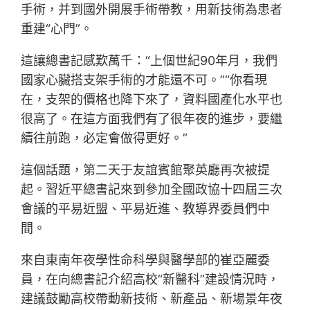
手術，并到國外開展手術帶教，用新技術為患者
重建“心門”。
這讓總書記感歎萬千：“上個世紀90年月，我們
國家心臟搭支架手術的才能還不可。”“你看現
在，支架的價格也降下來了，資料國產化水平也
很高了。在這方面我們有了很年夜的進步，要繼
續往前跑，必定會做得更好。”
這個話題，第二天于友誼賓館聚英廳再次被提
起。習近平總書記來到參加全國政協十四屆三次
會議的平易近盟、平易近進、教導界委員們中
間。
來自東南年夜學性命科學與醫學部的崔亞麗委
員，在向總書記介紹高校“新醫科”建設情況時，
建議鼓勵高校帶動新技術、新產品、新場景年夜