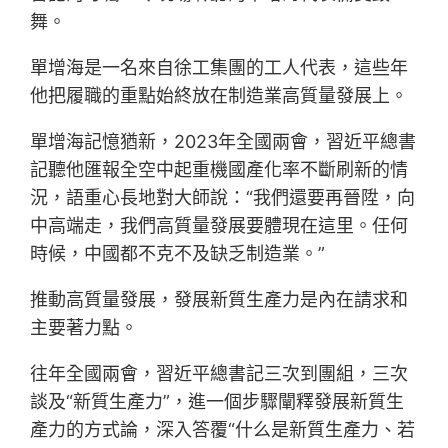
舞。
單增海是一名來自徐工集團的工人代表，這些年
他把履職的重點始終放在制造業高質量發展上。
單增海記憶猶新，2023年全國兩會，習近平總書
記聽他匯報全空中起重機國產化率不斷刷新的情
況，語重心長地對大師說：“我們還要再晉陞，向
中高端走，我們高質量發展要體現在這里。任何
時候，中國都不克不及缺乏制造業。”
推動高質量發展，發展新質生產力是內在請求和
主要著力點。
往年全國兩會，習近平總書記三次到團組，三次
談及“新質生產力”，進一個步驟闡釋發展新質生
產力的方式論，深入答覆“什么是新質生產力、若