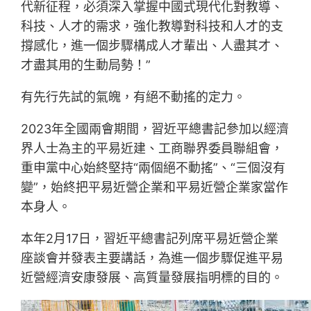
代新征程，必須深入掌握中國式現代化對教導、
科技、人才的需求，強化教導對科技和人才的支
撐感化，進一個步驟構成人才輩出、人盡其才、
才盡其用的生動局勢！”
有先行先試的氣魄，有絕不動搖的定力。
2023年全國兩會期間，習近平總書記參加以經濟
界人士為主的平易近建、工商聯界委員聯組會，
重申黨中心始終堅持“兩個絕不動搖”、“三個沒有
變”，始終把平易近營企業和平易近營企業家當作
本身人。
本年2月17日，習近平總書記列席平易近營企業
座談會并發表主要講話，為進一個步驟促進平易
近營經濟安康發展、高質量發展指明標的目的。