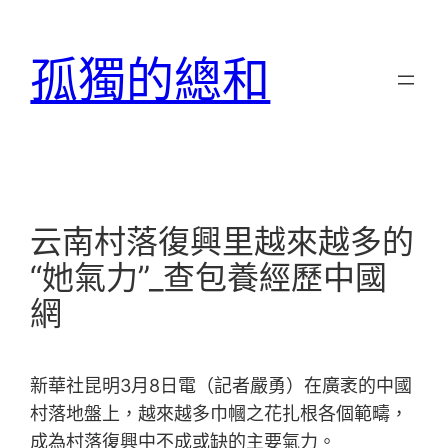
跳
至
孤獨的總和
主
要
內
容
云南村落復興里越來越多的
“她氣力”_查包養經歷中國
網
新華社昆明3月8日電（記者嚴勇）在廣袤的中國
村落地盤上，越來越多巾幗之花扎根各個範疇，
成為村落復興中不成或缺的主要氣力。