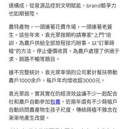
速構成，從泉源品控到文明賦能，brand競爭力
也如期晉陞。
農特產物，一頭連著花費市場，一頭連著老蒼
生。這些年來，袁光翠按期約請專家“上門”培
訓，為農戶供給全部旅程技巧辦事，以“訂單蒔
植”的方法，停止優價收買，為農戶處理了供過于
求、銷路不暢等題目。
據不完整統計，袁光翠率領的公司累計幫扶帶動
農戶1000余戶，每戶年均增收超3000元。
袁光翠說，實其實在的經濟效益讓不少一起配合
社和農戶自動參加
包養
，近兩年還有不少蒔植戶
自動訊問農產物生孩子尺度，傳統蒔植不雅念在
漸漸地產生改變。