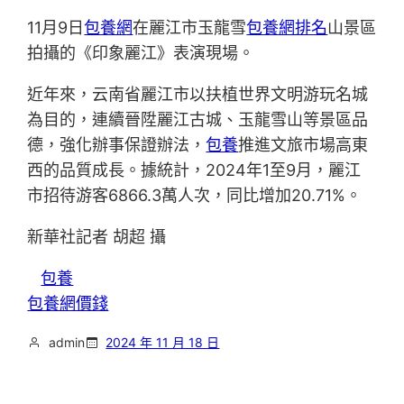
11月9日
包養網
在麗江市玉龍雪
包養網排名
山景區
拍攝的《印象麗江》表演現場。
近年來，云南省麗江市以扶植世界文明游玩名城
為目的，連續晉陞麗江古城、玉龍雪山等景區品
德，強化辦事保證辦法，
包養
推進文旅市場高東
西的品質成長。據統計，2024年1至9月，麗江
市招待游客6866.3萬人次，同比增加20.71%。
新華社記者 胡超 攝
包養
包養網價錢
admin
2024 年 11 月 18 日