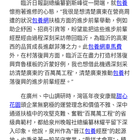
臨沂日報副總編纂劉斯峰從一開端，就
包養
懷抱著進修的心態，“我很是想清楚廣東在營商周
遭的狀況
包養網
扶植方面的進步前輩舉動，例如
助企紓困、招商引資等，盼望能把這些進步前輩
經歷經由過程深刻采訪帶回臨沂，為臨沂的高東
西的品質成長進獻菲薄之力。此
包養網車馬費
外，在村落復興方面，臨沂正在盡力打造村落復
興齊魯樣板的沂蒙好例，我也想借此機遇深刻采
訪清楚廣東的‘百萬萬工程’，清楚廣東推動
包養
村
落復興的進步前輩經歷。”
在廣州、中山調研時，灣區年夜安康龍
甜心
花園
頭企業無窮極的運營理念和價值不雅、深中
通道扶植中的攻堅克難、奮戰“百萬萬工程”的省
級典範村，都給泉州晚報社總編纂林耀平留下深
入印象。他說，泉州作為“晉江
包養
經歷”的起源
地，也秉承著一股苦守實業、“愛拼才會贏”、積