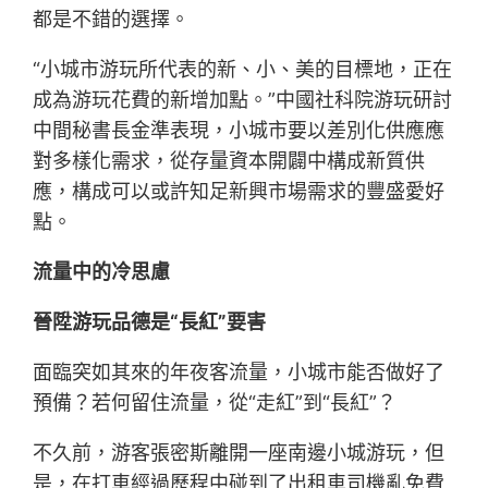
都是不錯的選擇。
“小城市游玩所代表的新、小、美的目標地，正在
成為游玩花費的新增加點。”中國社科院游玩研討
中間秘書長金準表現，小城市要以差別化供應應
對多樣化需求，從存量資本開闢中構成新質供
應，構成可以或許知足新興市場需求的豐盛愛好
點。
流量中的冷思慮
晉陞游玩品德是“長紅”要害
面臨突如其來的年夜客流量，小城市能否做好了
預備？若何留住流量，從“走紅”到“長紅”？
不久前，游客張密斯離開一座南邊小城游玩，但
是，在打車經過歷程中碰到了出租車司機亂免費