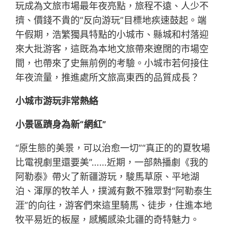
玩成為文旅市場最年夜亮點，旅程不遠、人少不
擠、價錢不貴的“反向游玩”目標地疾速鼓起。端
午假期，浩繁獨具特點的小城市、縣城和村落迎
來大批游客，這既為本地文旅帶來遼闊的市場空
間，也帶來了史無前例的考驗。小城市若何接住
年夜流量，推進處所文旅高東西的品質成長？
小城市游玩非常熱絡
小景區躋身為新“網紅”
“原生態的美景，可以治愈一切”“真正的的夏牧場
比電視劇里還要美”……近期，一部熱播劇《我的
阿勒泰》帶火了新疆游玩，駿馬草原、平地湖
泊、渾厚的牧羊人，撲滅有數不雅眾對“阿勒泰生
涯”的向往，游客們來這里騎馬、徒步，住進本地
牧平易近的板屋，感觸感染北疆的奇特魅力。