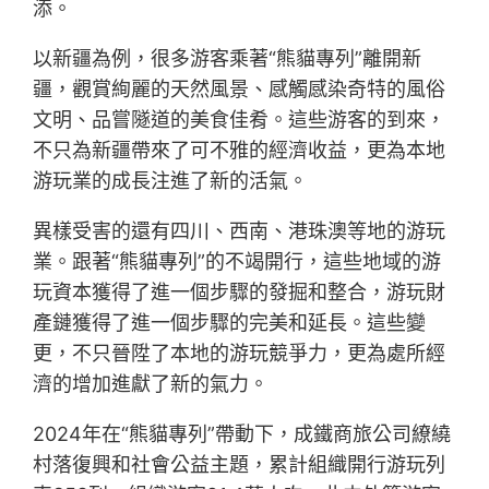
添。
以新疆為例，很多游客乘著“熊貓專列”離開新
疆，觀賞絢麗的天然風景、感觸感染奇特的風俗
文明、品嘗隧道的美食佳肴。這些游客的到來，
不只為新疆帶來了可不雅的經濟收益，更為本地
游玩業的成長注進了新的活氣。
異樣受害的還有四川、西南、港珠澳等地的游玩
業。跟著“熊貓專列”的不竭開行，這些地域的游
玩資本獲得了進一個步驟的發掘和整合，游玩財
產鏈獲得了進一個步驟的完美和延長。這些變
更，不只晉陞了本地的游玩競爭力，更為處所經
濟的增加進獻了新的氣力。
2024年在“熊貓專列”帶動下，成鐵商旅公司繚繞
村落復興和社會公益主題，累計組織開行游玩列