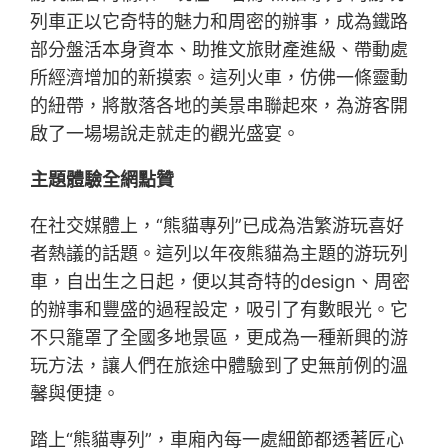
列車正以它奇特的魅力和周密的辦事，成為鐵路
部分盤活本身資本、助推文旅財產進級、帶動處
所經濟增加的新摸索。這列火車，仿佛一條靈動
的紐帶，將散落各地的美景串聯起來，為游客開
啟了一場場說走就走的觀光盛宴。
主題體驗全網點贊
在社交媒體上，“熊貓專列”已成為浩繁游玩喜好
者熱議的話題。這列以年夜熊貓為主題的游玩列
車，自出生之日起，便以其奇特的design、周密
的辦事和豐盛的過程設定，吸引了有數眼光。它
不只籠罩了全國多地景區，更成為一種新興的游
玩方法，讓人們在旅途中體驗到了史無前例的溫
馨與便捷。
踏上“熊貓專列”，車廂內每一處細節都透著匠心