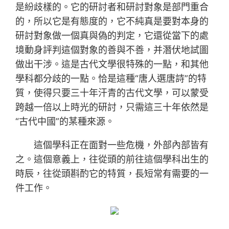
是紛歧樣的。它的研討者和研討對象是部門重合
的，所以它是有態度的，它不純真是要對本身的
研討對象做一個真與偽的判定，它還從當下的處
境動身評判這個對象的善與不善，并潛伏地試圖
做出干涉。這是古代文學很特殊的一點，和其他
學科都分歧的一點。恰是這種“唐人選唐詩”的特
質，使得只要三十年汗青的古代文學，可以蒙受
跨越一倍以上時光的研討，只需這三十年依然是
“古代中國”的某種來源。
這個學科正在面對一些危機，外部內部皆有
之。這個意義上，往從頭的前往這個學科出生的
時辰，往從頭斟酌它的特質，長短常有需要的一
件工作。