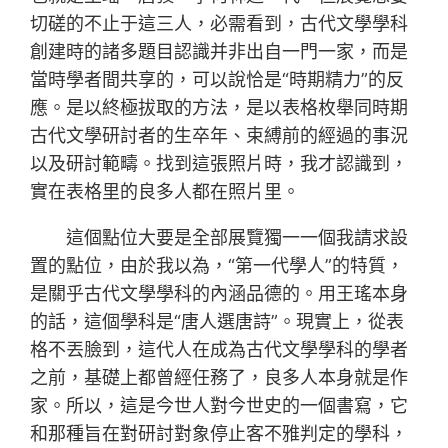
切磋的不止于這三人，必需看到，古代文學學科
創建時的諸多題目認識并非出自一門一家，而是
當時學者間共享的，可以說恰是“時期精力”的反
應。是以終極拔取的方法，是以表格枚舉同時期
古代文學研討者的生卒年、束縛前的經過的事況
以及研討範疇。找到這張照片時，我才認識到，
實在表格里的良多人都在照片里。
這個點位大要是全部展覽獨一一個我請求設
置的點位，由於我以為，“第一代學人”的特質，
是關乎古代文學學科的內涵品德的。用王瑤本身
的話，這個學科是“唐人選唐詩”。現實上，從表
格不丟臉到，這代人在成為古代文學學科的學者
之前，基礎上都曾經任務了，良多人本身就是作
家。所以，這是今世人對今世史的一個書寫，它
和那種旨在對研討對象停止客不雅判定的學科，