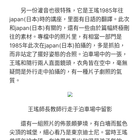
另一份灌音也很特殊，它是王瑤1985年往
japan(日本)時的講座，里面有日語的翻譯。此次
和japan(日本)有關的，還有一些由於篇幅終極刪
往的素材。專檔中的照片里，有相當一部門是
1985年此次在japan(日本)拍攝的，多是抓拍，
而非站定了擺好姿態的合照。泊車場中的一張，
王瑤和隨行兩人直面鏡頭，衣角皆在空中，毫無
疑問是外行走中拍攝的，有一種片子劇照的氣
質。
王瑤師長教師行走于泊車場中留影
還有一組照片的佈景頗夢境，有白墻而藍色
尖頂的城堡，細心看乃是東京迪士尼。當時王瑤