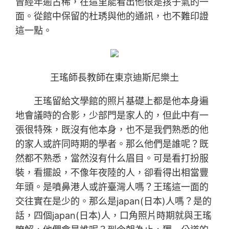
曾經年逾古稀，在這里能看出他很是孩子氣的一
面。從館中保留的杜琇與他的通訊，也不難印證
這一點。
王瑤師長教師在東京迪斯尼樂土
王瑤留給文學館的照片基礎上都是他本身遍
地會議時的合影，少部門是家人的，但此中有一
張很特殊，既沒有他本身，也不是我們熟悉的他
的家人或許同時期的學者。那么他們是誰呢？既
然都不熟悉，當然沒有什么眉目。可是看打扮服
裝，看擺設，不像年夜陸的人，卻看得出相當豐
年頭。是噴鼻港人或許臺灣人嗎？王瑤這一面的
交往實在是少的。那么是japan(日本)人嗎？是的
話，四個japan(日本)人，口角照片時期就與王瑤