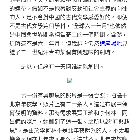
的連帶，假如不是抱著對反動和社會主義的向往
的人，是不會對中國的古代文學感愛好的。即便
不是古代文學這個學科，“全球六十年月”也依然
是中國與世界關系相當奇異的一個時期。當然，
這時還不是六十年月，但我想它仍然
講座場地
見
證了二十世紀汗青的某個有興趣味的剎時。
是以，但愿有一天阿誰謎能解開。
另一份有興趣思的照片是一張合照，拍攝于
北京年夜學，照片上有二十余人。這是布展中偶
爾發明的資料，那時需求展覽王瑤和李何林一同
出鏡的照片，遂翻到了這一張。之所以說“有興趣
思”，是由於李何林不是北年夜體系的人，不太無
機會呈現在北年夜。那么，這就不是北年夜教職