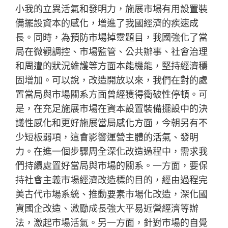
小我的立異活氣和發明力，施展市場有用設置裝
備擺設資本的感化，增進了我國經濟的疾速成
長。同時，為預防市場掉靈題目，我國強化了當
局在微觀調控、市場監管、公共辦事、社會治理
和周遭的狀況維護等方面本能機能，堅持經濟穩
固增加。可以說，改造開放以來，我們在對的處
置當局與市場關系方面曾經獲得衝破性停頓。可
是，在充足施展市場在資本設置裝備擺設中的決
議性感化和更好施展當局感化方面，今朝另有不
少短板弱項，這會影響運營主體的活氣、發明
力。在進一個步驟周全深化改造過程中，需求我
們持續處置好當局與市場的關系。一方面，要保
持社會主義市場經濟改造標的目的，經由過程完
美古代市場系統、推動要素市場化改造，深化國
資國企改造、激勵成長強大平易近營經濟等辦
法，激起市場活氣。另一方面，針對市場的自覺