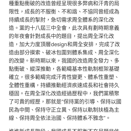
種重點衝破的改造曾經呈現很多弊病和汗青的局
限性，成長的不服衡、不和諧、不協同曾經成為
持續成長的掣肘，急切需求周全體系的深化改
造。黨的十八屆三中全會，此次具有劃時期意義
的年夜會針對成長中的題目，提出周全深化改
造，加大力度頂層design和周全安排，完成了改
造由部分摸索、破冰包圍到體系集成、周全深化
的改變。新時期以來，我國的改造周全發力、多
點衝破、縱深推動，各範疇基本性軌制框架基礎
確立，很多範疇完成汗青性變更、體系性重塑、
全體性重構，持續推動經濟疾速成長和社會持久
穩固。在周全深化改造經過歷程中，我們黨積聚
了可貴的經歷，那就是“保持黨的引導、保持以國
民為中間、保持守正立異、保持以軌制扶植為主
線、保持周全依法治國、保持體系不雅念”。