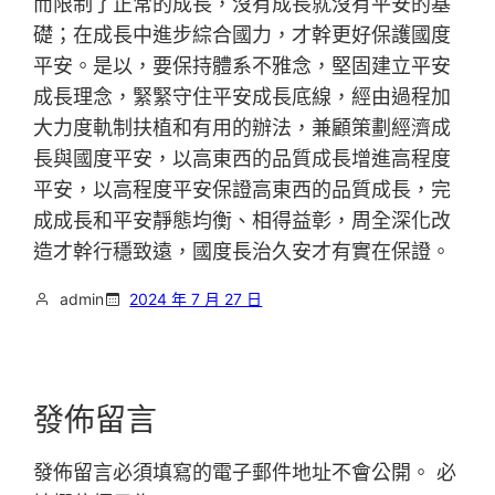
而限制了正常的成長，沒有成長就沒有平安的基
礎；在成長中進步綜合國力，才幹更好保護國度
平安。是以，要保持體系不雅念，堅固建立平安
成長理念，緊緊守住平安成長底線，經由過程加
大力度軌制扶植和有用的辦法，兼顧策劃經濟成
長與國度平安，以高東西的品質成長增進高程度
平安，以高程度平安保證高東西的品質成長，完
成成長和平安靜態均衡、相得益彰，周全深化改
造才幹行穩致遠，國度長治久安才有實在保證。
admin
2024 年 7 月 27 日
發佈留言
發佈留言必須填寫的電子郵件地址不會公開。
必