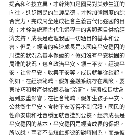
提高和科技立異，才幹夠知足國民對美妙生涯的
向往，進步國民的生涯品德；才幹加強國度的綜
合實力，完成周全建成社會主義古代化強國的目
的；才幹為處理古代化過程中的各類題目供給經
濟支持，成長是處理我國一切題目的基本和要
害。但是，經濟的疾速成長是以國度平安穩固的
周遭的狀況為基本保證的。假如沒有平安穩固的
周遭的狀況，包含政治平安、領土平安、經濟平
安、社會平安、收集平安等，成長就無從談起。
例如，在經濟範疇，假如金融系統存在風險、要
害技巧和財產供給鏈易被“洽商”，經濟成長就會
遭到嚴重影響；在社會範疇，假如生孩子平安、
公共衛生平安、食物平安等得不到保證，國民的
性命安康和社會穩固就會遭到要挾。經濟成長是
平安穩固的基本，平安穩固是經濟成長的保證，
所以說，兩者不長短此即彼的對峙關系，而是彼