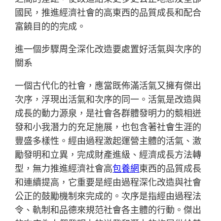
國民，推進經濟社會的高東西的品質成長和配合
富饒目的的完成。
進一個步驟周全深化改造要處置好活氣與次序的
關系
一個古代化的社會，應當既佈滿活氣又擁有傑出
次序，浮現出活氣和次序的同一。活氣是改造與
成長的動力源泉，是社會各群體發明力的競相迸
發和小我潛力的充足施展，也包含著社會生涯的
豐盛多樣性。經由過程激起運營主體的活氣、激
勵發明和立異，完成財產進級、經濟成長方法轉
型，無力推進經濟社會高
包養網
東西的品質成長
和連續提高，它重要是經由過程深化改造與社會
公正的鼓勵機制來完成的。次序是指經由過程法
令、軌制和品德來規范社會各主體的行動。傑出