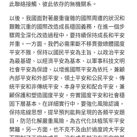
此聯絡接觸、彼此依存的無機關系。
以後，我國面對著嚴重復雜的國際周遭的狀況和
艱難沉重的國際改造成長穩固義務，在進一個步
驟周全深化改造過程中，要持續保持成長和平安
并重。一方面，我們必需果斷不移貫徹總體國度
平安不雅，保持以國民平安為主旨、以政治平安
為最基礎、以經濟平安為基本、以軍事科技文明
社會平安為保證、以增進國際平安為依托，兼顧
內部平安和外部平安、領土平安和公民平安、傳
統平安和非傳統平安、本身平安和配合平安，兼
顧保護和塑造國度平安，夯實國度平安和社會穩
固下層基本。在詳細實行中，要強化風險認識，
保持底線思想，提早預判能夠呈現的各類平安題
目，防范化解嚴重風險，為古代化扶植筑牢平安
樊籬。另一方面，也不克不及由於過度誇大平安