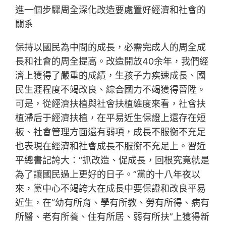
進一個步驟周全深化改造要處置好經濟和社會的
關系
保持以國民為中間的成長，必需完成人的周全成
長和社會的周全提高。改造開放40余年，我們經
濟上獲得了嚴重的成績，生孩子力疾速成長、國
民生涯程度不竭改良、綜合國力不竭獲得晉陞。
可是，從經濟扶植與社會扶植維度來看，社會扶
植滯后于經濟扶植，在平易近生保證上還存在短
板、社會管理方面還有弱項，成長不服衡不充足
也表現在經濟和社會成長不服衡不充足上。習近
平總書記誇大：“抓改造、促成長，回根究竟就是
為了讓國民過上更好的日子。”黨的十八年夜以
來，黨中心不竭誇大在成長中要保證和改良平易
近生，在“幼有所育、學有所教、勞有所得、病有
所醫、老有所養、住有所居、弱有所扶”上獲得新