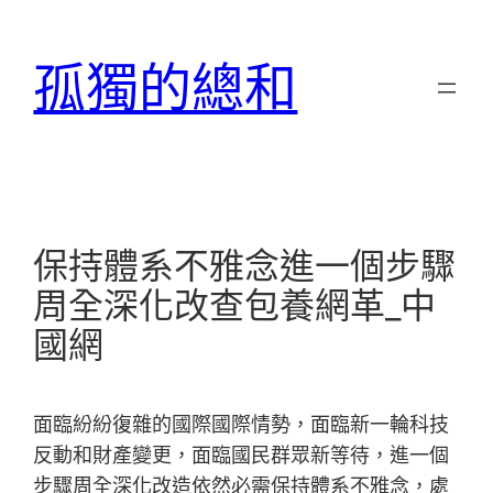
跳
至
孤獨的總和
主
要
內
容
保持體系不雅念進一個步驟
周全深化改查包養網革_中
國網
面臨紛紛復雜的國際國際情勢，面臨新一輪科技
反動和財產變更，面臨國民群眾新等待，進一個
步驟周全深化改造依然必需保持體系不雅念，處