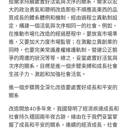
造需求持續處置好活氣與次序的關系，需求以宏
大的政治勇氣和聰明改造那些不順應高東西的品
質成長的體系體例和機制，經由過程立異軌制設
定，構建一個活氣與次序相同一的社會。例如，
在推動市場化改造的經過歷程中，要放寬市場準
進，又要加大力度市場監管；在激勵立異創業的
同時，也要完美常識產權維護軌制，營建公正競
爭的周遭的狀況等等。總之，妥當處置好活氣與
次序的關系，目標是進一個步驟束縛和成長社會
生孩子力、激起和加強社會活氣。
進一個步驟周全深化改造要處置好成長和平安的
關系
改造開放40多年來，我國發明了經濟疾速成長和
社會持久穩固兩年夜古跡，緣由在于我們妥當掌
握了成長和平安的關系。連續的經濟成長、社會