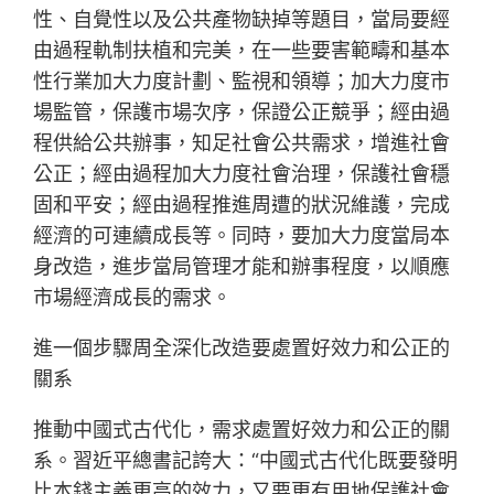
性、自覺性以及公共產物缺掉等題目，當局要經
由過程軌制扶植和完美，在一些要害範疇和基本
性行業加大力度計劃、監視和領導；加大力度市
場監管，保護市場次序，保證公正競爭；經由過
程供給公共辦事，知足社會公共需求，增進社會
公正；經由過程加大力度社會治理，保護社會穩
固和平安；經由過程推進周遭的狀況維護，完成
經濟的可連續成長等。同時，要加大力度當局本
身改造，進步當局管理才能和辦事程度，以順應
市場經濟成長的需求。
進一個步驟周全深化改造要處置好效力和公正的
關系
推動中國式古代化，需求處置好效力和公正的關
系。習近平總書記誇大：“中國式古代化既要發明
比本錢主義更高的效力，又要更有用地保護社會