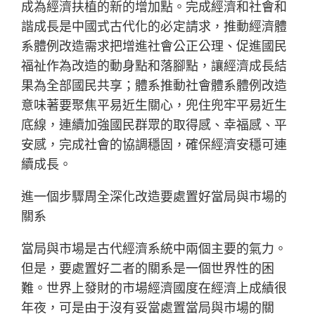
成為經濟扶植的新的增加點。完成經濟和社會和
諧成長是中國式古代化的必定請求，推動經濟體
系體例改造需求把增進社會公正公理、促進國民
福祉作為改造的動身點和落腳點，讓經濟成長結
果為全部國民共享；體系推動社會體系體例改造
意味著要聚焦平易近生關心，兜住兜牢平易近生
底線，連續加強國民群眾的取得感、幸福感、平
安感，完成社會的協調穩固，確保經濟安穩可連
續成長。
進一個步驟周全深化改造要處置好當局與市場的
關系
當局與市場是古代經濟系統中兩個主要的氣力。
但是，要處置好二者的關系是一個世界性的困
難。世界上發財的市場經濟國度在經濟上成績很
年夜，可是由于沒有妥當處置當局與市場的關