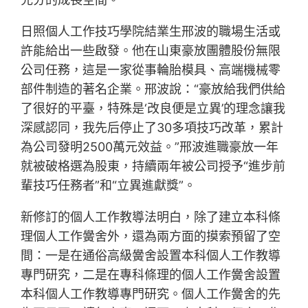
日照個人工作技巧學院結業生邢波的職場生活或
許能給出一些啟發。他在山東豪放團體股份無限
公司任務，這是一家從事輪胎模具、高端機械零
部件制造的著名企業。邢波說：“豪放給我們供給
了很好的平臺，特殊是‘改良便是立異’的理念讓我
深感認同，我先后停止了30多項技巧改革，累計
為公司發明2500萬元效益。”邢波進職豪放一年
就被破格選為股東，持續兩年被公司授予“進步前
輩技巧任務者”和“立異進獻獎”。
新修訂的個人工作教導法明白，除了建立本科條
理個人工作黌舍外，還為兩方面的摸索預留了空
間：一是在通俗高級黌舍設置本科個人工作教導
專門研究，二是在專科條理的個人工作黌舍設置
本科個人工作教導專門研究。個人工作黌舍的先