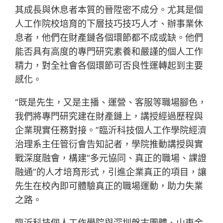
其成長與休息者本質的晉陞密不成分。尤其是個
人工作院校培育的下層技巧技巧人才、辦事業休
息者，他們在財產鏈各個環節都不成或缺。他們
能否具有高度的專門研究素養和嚴謹的個人工作
精力，對全社會各個環節可否良性運轉起到主要
感化。
“既是先生，又是主播、運營、客服等職場腳色，
我們將專門研究建在財產鏈上，講授經過歷程與
企業現實任務對接。”臨沂科技個人工作學院經濟
治理系主任管衍會告知記者，學院推動講授與實
戰深度融會，構建“多元協同、真正的職場、課證
融通”的人才培育形式，引進企業真正的項目，讓
先生在校內即可體驗真正的職場運動，助力失業
之路。
臨沂科技個人工作學院與深圳盤古團體、山東金