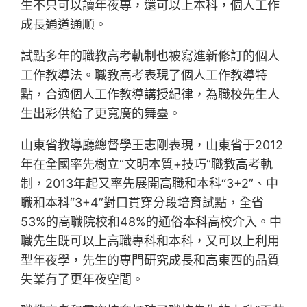
生不只可以讀年夜專，還可以上本科，個人工作
成長通道通順。
試點多年的職教高考軌制也被寫進新修訂的個人
工作教導法。職教高考表現了個人工作教導特
點，合適個人工作教導講授紀律，為職校先生人
生出彩供給了更寬廣的舞臺。
山東省教導廳總督學王志剛表現，山東省于2012
年在全國率先樹立“文明本質+技巧”職教高考軌
制，2013年起又率先展開高職和本科“3+2”、中
職和本科“3+4”對口貫穿分段培育試點，全省
53%的高職院校和48%的通俗本科高校介入。中
職先生既可以上高職專科和本科，又可以上利用
型年夜學，先生的專門研究成長和高東西的品質
失業有了更年夜空間。