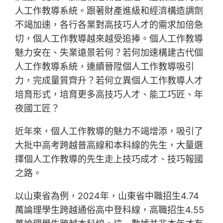
人工作教導系統。跟著財產進級和經濟構造調劑
不竭加速，各行各業對高技巧人才的需求加倍急
切，個人工作教導越來越受追捧。個人工作教導
魅力安在、失業遠景若何？若何加速構建古代個
人工作教導系統，連續晉陞個人工作教導吸引
力，完成量質齊升？若何立異個人工作教導人才
培育形式，培育更多高技巧人才、能工巧匠、年
夜國工匠？
近年來，個人工作教導的魅力不竭增添，吸引了
大批中高考跨越普高線和本科線的先生，大量選
擇個人工作教導的先生走上技巧成才、技巧報國
之路。
以山東省為例，2024年，山東省中職招生4.74
萬論理學生跨越通俗高中登科線，高職招生4.55