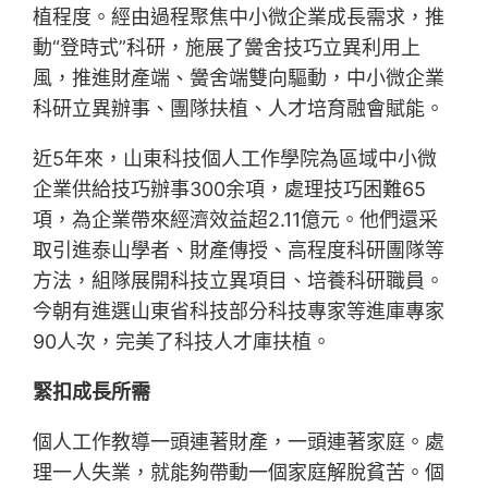
植程度。經由過程聚焦中小微企業成長需求，推
動“登時式”科研，施展了黌舍技巧立異利用上
風，推進財產端、黌舍端雙向驅動，中小微企業
科研立異辦事、團隊扶植、人才培育融會賦能。
近5年來，山東科技個人工作學院為區域中小微
企業供給技巧辦事300余項，處理技巧困難65
項，為企業帶來經濟效益超2.11億元。他們還采
取引進泰山學者、財產傳授、高程度科研團隊等
方法，組隊展開科技立異項目、培養科研職員。
今朝有進選山東省科技部分科技專家等進庫專家
90人次，完美了科技人才庫扶植。
緊扣成長所需
個人工作教導一頭連著財產，一頭連著家庭。處
理一人失業，就能夠帶動一個家庭解脫貧苦。個