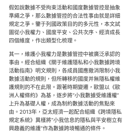
假如說數據不受拘束活動和國度數據管控是抽象
準繩之爭，那么數據管控的合法性事由就是詳細
規定之爭。鑒于列國政策目的的多元性，本文試
圖從小我權力、國度平安、公共次序、經濟成長
四個維度，作出類型化梳理。
其一，維護小我權力是數據管控中被廣泛承認的
事由。經合組織《關于維護隱私和小我數據跨境
活動指南》明文規則，各成員國應撤消限制小我
數據活動的規則，但所轉移的國度并無隱私權維
護規則的不在此限。跟著時期變遷，歐盟以《歐
洲人權條約》為基，逐步將“小我數據受維護權”
上升為基礎人權，成為制約數據活動的焦點來
由。2013年，亞太經濟一起配合組織《跨境隱私
規定系統》異樣將“小我信息的隱私與平安樹立有
興趣義的維護”作為數據跨境暢通的條件。