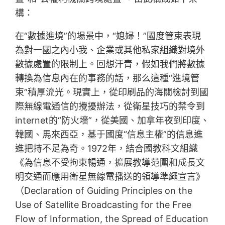
構：
在“數據進境”的場景中，“媳婦！”國度管束表現
為對一國之內小我、企業或其他私家組織對境外
數據處置的限制上。回想汗青，假如我們將數據
轉換為信息內在的事務的話，那么這種“進境管
束”積厚流光。現實上，從印刷品的海關檢討到國
際無線電通信的攪擾辦法，從衛星技巧的禁令到
internet的“防火墻”，從美國、加拿年夜到印度、
韓國、馬來西亞，基于國度“信息主權”的信息進
進把持不足為奇。1972年，結合國教科文組織
《為信息不受拘束暢通，擴展教導范圍和成長文
明交通而應用衛星無線電播送的領導準繩宣言》
（Declaration of Guiding Principles on the
Use of Satellite Broadcasting for the Free
Flow of Information, the Spread of Education