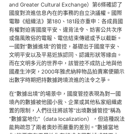
and Greater Cultural Exchange）第6條確認了
國度對流進信息內在的事務的自立決議權。國際
電聯《組織法》第180、181段亦重申：各成員國
有權對迫害國度平安、違背法令、妨害公共次序
或傷風敗俗的電報、電信結束傳遞或予以截斷。
一國對“數據進境”的管控，基礎出于國度平安、
文明平安以及平易近族認同、認識形狀等緣由。
而在文明多元的世界中，該管控不成防止地與他
國產生沖突，2000年雅虎納粹物品拍賣案便顯示
出數字時期把持數據跨境流進的法令之爭。
在“數據出境”的場景中，國度管控表現為對一國
境內的數據被他國小我、企業或其他私家組織處
置的限制，人們往往將該等“出境數據管控”稱為
“數據當地化”（data localization），但這種說法
能夠疏忽了兩者奧妙而嚴重的差別。“數據當地