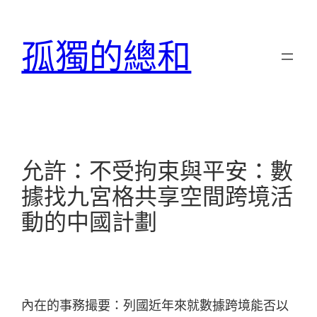
跳
至
孤獨的總和
主
要
內
容
允許：不受拘束與平安：數
據找九宮格共享空間跨境活
動的中國計劃
內在的事務撮要：列國近年來就數據跨境能否以