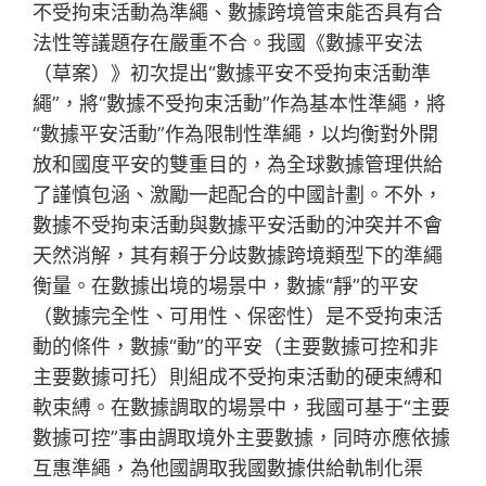
不受拘束活動為準繩、數據跨境管束能否具有合
法性等議題存在嚴重不合。我國《數據平安法
（草案）》初次提出“數據平安不受拘束活動準
繩”，將“數據不受拘束活動”作為基本性準繩，將
“數據平安活動”作為限制性準繩，以均衡對外開
放和國度平安的雙重目的，為全球數據管理供給
了謹慎包涵、激勵一起配合的中國計劃。不外，
數據不受拘束活動與數據平安活動的沖突并不會
天然消解，其有賴于分歧數據跨境類型下的準繩
衡量。在數據出境的場景中，數據“靜”的平安
（數據完全性、可用性、保密性）是不受拘束活
動的條件，數據“動”的平安（主要數據可控和非
主要數據可托）則組成不受拘束活動的硬束縛和
軟束縛。在數據調取的場景中，我國可基于“主要
數據可控”事由調取境外主要數據，同時亦應依據
互惠準繩，為他國調取我國數據供給軌制化渠