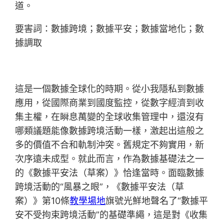
道。
要害詞：數據跨境；數據平安；數據當地化；數
據調取
這是一個數據全球化的時期。從小我隱私到數據
應用，從國際商業到國度監控，從數字經濟到收
集主權，在瞬息萬變的全球收集管理中，還沒有
哪類議題能像數據跨境活動一樣，激起出這般之
多的價值不合和軌制沖突。舊規定不夠實用，新
次序遠未成型。就此而言，作為數據基礎法之一
的《數據平安法（草案）》恰逢當時。面臨數據
跨境活動的“風暴之眼”，《數據平安法（草
案）》第10條
教學場地
旗號光鮮地聲名了“數據平
安不受拘束跨境活動”的基礎準繩，這是對《收集