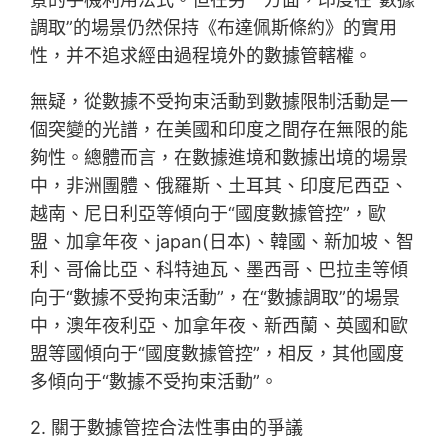
調取”的場景仍然保持《布達佩斯條約》的實用
性，并不追求經由過程境外的數據管轄權。
無疑，從數據不受拘束活動到數據限制活動是一
個突變的光譜，在美國和印度之間存在無限的能
夠性。總體而言，在數據進境和數據出境的場景
中，非洲團體、俄羅斯、土耳其、印度尼西亞、
越南、尼日利亞等傾向于“國度數據管控”，歐
盟、加拿年夜、japan(日本)、韓國、新加坡、智
利、哥倫比亞、科特迪瓦、墨西哥、巴拉圭等傾
向于“數據不受拘束活動”，在“數據調取”的場景
中，澳年夜利亞、加拿年夜、新西蘭、英國和歐
盟等國傾向于“國度數據管控”，相反，其他國度
多傾向于“數據不受拘束活動”。
2. 關于數據管控合法性事由的爭議