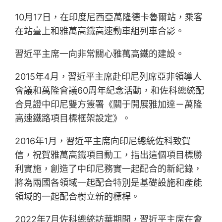
10月17日，在印度尼西亞萬隆德卡魯爾站，乘客
在站臺上和雅萬高鐵高速動車組列車合影。
習近平主席一向非常關心雅萬高鐵的建設。
2015年4月，習近平主席赴印尼列席亞非領導人
會議和萬隆會議60周年紀念活動，和佐科總統配
合見證中印尼雙方簽署《關于開展雅加達－萬隆
高速鐵路項目標框架設定》。
2016年1月，習近平主席向印尼總統佐科致賀
信，祝賀雅萬高鐵項目動工，指出這個項目標勝
利實施，創造了中印尼務實一起配合的新紀錄，
將為兩國各領域一起配合特別是基礎設施和產能
領域的一起配合樹立新的標桿。
2022年7月佐科總統訪華期間，習近平主席在會