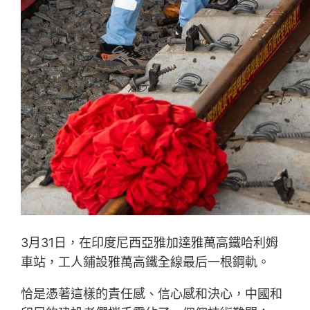
3月31日，在印度尼西亞雅加達雅萬高鐵哈利姆
車站，工人鋪設雅萬高鐵全線最后一根鋼軌。
恰是憑著這樣的責任感、信心感和決心，中國和