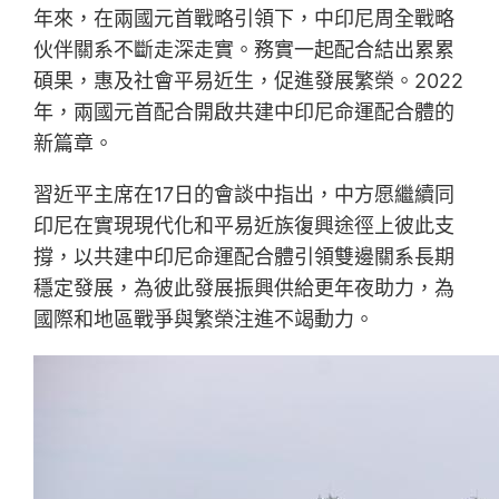
年來，在兩國元首戰略引領下，中印尼周全戰略
伙伴關系不斷走深走實。務實一起配合結出累累
碩果，惠及社會平易近生，促進發展繁榮。2022
年，兩國元首配合開啟共建中印尼命運配合體的
新篇章。
習近平主席在17日的會談中指出，中方愿繼續同
印尼在實現現代化和平易近族復興途徑上彼此支
撐，以共建中印尼命運配合體引領雙邊關系長期
穩定發展，為彼此發展振興供給更年夜助力，為
國際和地區戰爭與繁榮注進不竭動力。