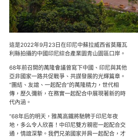
這是2022年9月23日在印尼中蘇拉威西省莫羅瓦
利縣拍攝的中國印尼綜合產業園青山園區口岸。
68年前召開的萬隆會議曾寫下中國、印尼與其他
亞非國家一路共促戰爭、共謀發展的光輝篇章。
“團結、友誼、一起配合”的萬隆精力，世代相
傳，歷久彌新，在務實一起配合中展現著新的時
代內涵。
“68年后的明天，雅萬高鐵將馳騁于印尼年夜
地，多么令人欣喜！中印尼雙方親密一起配合交
通，情誼深摯。我們兄弟國家并肩一起配合，才