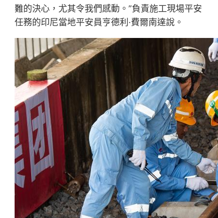
難的決心，尤其令我們感動。”負責施工現場平安
任務的印尼當地平安員亨德利·費爾南達說。