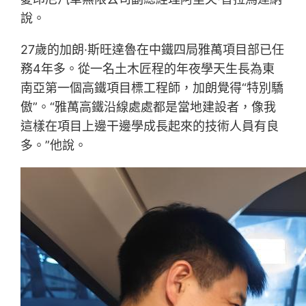
說。
27歲的加朗·斯旺達魯在中鐵四局雅萬項目部已任
務4年多。從一名土木匠程的年夜學天生長為東
南亞第一個高鐵項目標工程師，加朗覺得“特別驕
傲”。“雅萬高鐵沿線處處都是當地建設者，像我
這樣在項目上邊干邊學成長起來的技術人員有良
多。”他說。