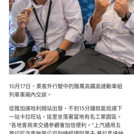
10月17日，乘客外行駛中的雅萬高鐵高速動車組
列車車廂內交談。
從雅加達哈利姆站出發，不到15分鐘就能抵達下
一站卡拉旺站，這里坐落著當地有名工業園區。
“各地客商來交通參觀會加倍便利。”上汽通用五
菱印尼汽車無限公司副總經理阿里夫·普拉馬達納