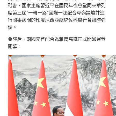
戰書，國家主席習近平在國民年夜會堂同來華列
席第三屆“一帶一路”國際一起配合岑嶺論壇并進
行國事訪問的印度尼西亞總統佐科舉行會談時強
調。
會談后，兩國元首配合為雅萬高鐵正式開通運營
開幕。