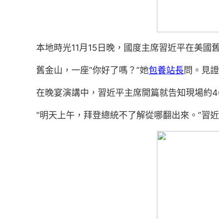
本地時光11月15日晚，國度主席習近平在美
舊金山，一座“你好了嗎？”她
包養站長
問。見證
在晚宴演講中，習近平主席開篇就告知現場約4
“明天上午，拜登總統不了解從哪翻出來。”習