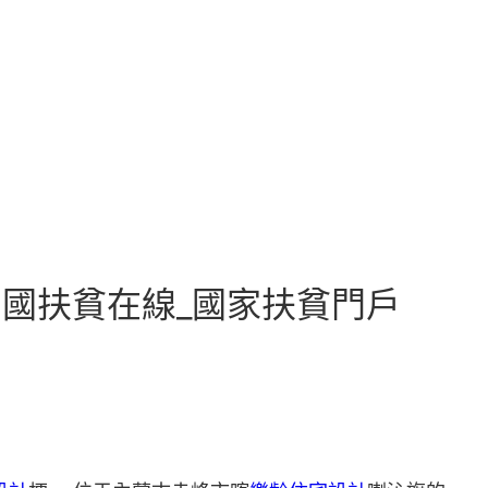
中國扶貧在線_國家扶貧門戶