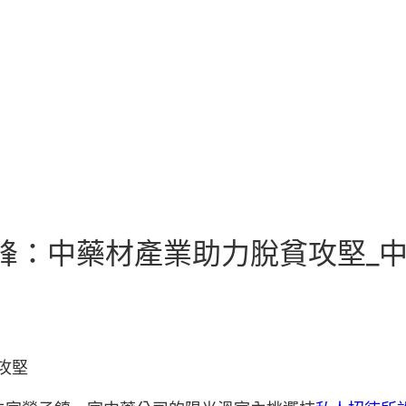
赤峰：中藥材產業助力脫貧攻堅_