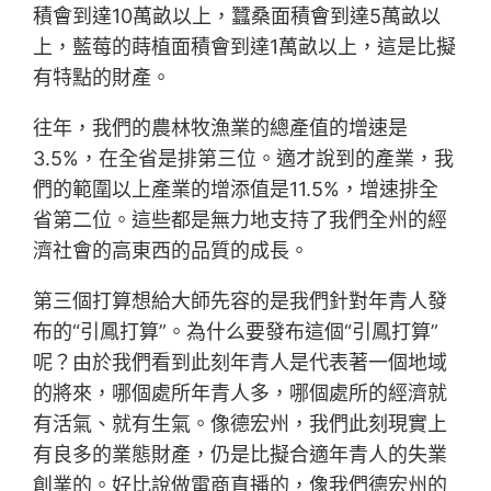
積會到達10萬畝以上，蠶桑面積會到達5萬畝以
上，藍莓的蒔植面積會到達1萬畝以上，這是比擬
有特點的財產。
往年，我們的農林牧漁業的總產值的增速是
3.5%，在全省是排第三位。適才說到的產業，我
們的範圍以上產業的增添值是11.5%，增速排全
省第二位。這些都是無力地支持了我們全州的經
濟社會的高東西的品質的成長。
第三個打算想給大師先容的是我們針對年青人發
布的“引鳳打算”。為什么要發布這個“引鳳打算”
呢？由於我們看到此刻年青人是代表著一個地域
的將來，哪個處所年青人多，哪個處所的經濟就
有活氣、就有生氣。像德宏州，我們此刻現實上
有良多的業態財產，仍是比擬合適年青人的失業
創業的。好比說做電商直播的，像我們德宏州的