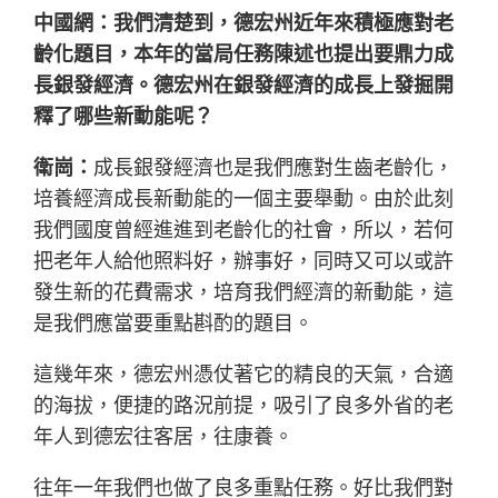
中國網：我們清楚到，德宏州近年來積極應對老
齡化題目，本年的當局任務陳述也提出要鼎力成
長銀發經濟。德宏州在銀發經濟的成長上發掘開
釋了哪些新動能呢？
衛崗：
成長銀發經濟也是我們應對生齒老齡化，
培養經濟成長新動能的一個主要舉動。由於此刻
我們國度曾經進進到老齡化的社會，所以，若何
把老年人給他照料好，辦事好，同時又可以或許
發生新的花費需求，培育我們經濟的新動能，這
是我們應當要重點斟酌的題目。
這幾年來，德宏州憑仗著它的精良的天氣，合適
的海拔，便捷的路況前提，吸引了良多外省的老
年人到德宏往客居，往康養。
往年一年我們也做了良多重點任務。好比我們對