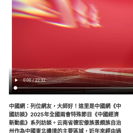
中國網：列位網友，大師好！這里是中國網《中
國訪談》2025年全國兩會特殊節目《中國經濟
新動能》系列訪談。云南省德宏傣族景頗族自治
州作為中國東北邊境的主要區域，近年來經由過