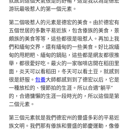
就感到這個天氣很是的舒暢，這是我以為是德宏
游玩最吸惹人的第一個元素。
第二個吸惹人的元素是德宏的美食。由於德宏有
五個世居的多數平易近族，包含傣族的美食，景
頗族的美食等等，這些都很是吸惹人。再加上我
們和緬甸交界，還有緬甸的一些美食。好比說緬
甸的甩粑粑、緬甸的鍋貼，這些都是網友都很推
舉，都很愛好吃。最火的一家咖啡店開在稻田里
面，炎天可以看稻田，冬天可以看土豆，就感到
很是舒服。
包養
大師都感到到了德宏以后，它是
一種放松的、慢節拍的生涯。所以合適“躺平”
的，合適慵懶的生涯一段時光的，所以這個是第
二個元素。
第三個元素就是我們德宏州的豐盛多彩的平易近
族文明。我們那有傣族和豐盛的節慶運動，像傣