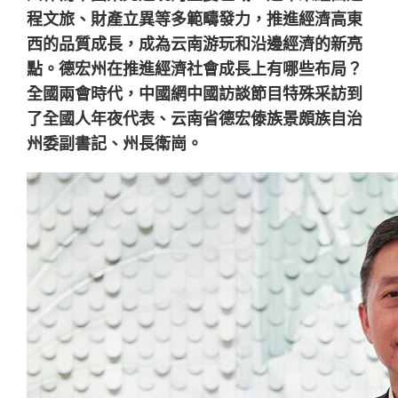
程文旅、財產立異等多範疇發力，推進經濟高東
西的品質成長，成為云南游玩和沿邊經濟的新亮
點。德宏州在推進經濟社會成長上有哪些布局？
全國兩會時代，中國網中國訪談節目特殊采訪到
了全國人年夜代表、云南省德宏傣族景頗族自治
州委副書記、州長衛崗。