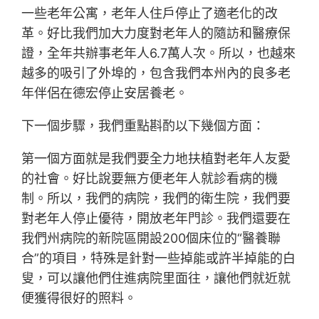
一些老年公寓，老年人住戶停止了適老化的改
革。好比我們加大力度對老年人的隨訪和醫療保
證，全年共辦事老年人6.7萬人次。所以，也越來
越多的吸引了外埠的，包含我們本州內的良多老
年伴侶在德宏停止安居養老。
下一個步驟，我們重點斟酌以下幾個方面：
第一個方面就是我們要全力地扶植對老年人友愛
的社會。好比說要無方便老年人就診看病的機
制。所以，我們的病院，我們的衛生院，我們要
對老年人停止優待，開放老年門診。我們還要在
我們州病院的新院區開設200個床位的“醫養聯
合”的項目，特殊是針對一些掉能或許半掉能的白
叟，可以讓他們住進病院里面往，讓他們就近就
便獲得很好的照料。