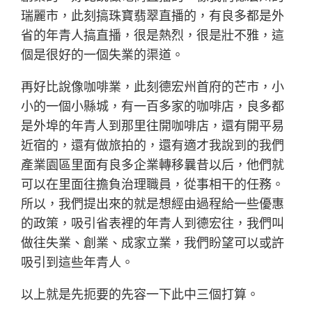
瑞麗市，此刻搞珠寶翡翠直播的，有良多都是外
省的年青人搞直播，很是熱烈，很是壯不雅，這
個是很好的一個失業的渠道。
再好比說像咖啡業，此刻德宏州首府的芒市，小
小的一個小縣城，有一百多家的咖啡店，良多都
是外埠的年青人到那里往開咖啡店，還有開平易
近宿的，還有做旅拍的，還有適才我說到的我們
產業園區里面有良多企業轉移曩昔以后，他們就
可以在里面往擔負治理職員，從事相干的任務。
所以，我們提出來的就是想經由過程給一些優惠
的政策，吸引省表裡的年青人到德宏往，我們叫
做往失業、創業、成家立業，我們盼望可以或許
吸引到這些年青人。
以上就是先扼要的先容一下此中三個打算。