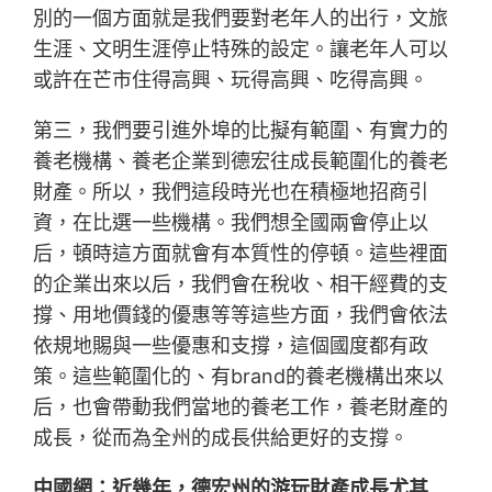
別的一個方面就是我們要對老年人的出行，文旅
生涯、文明生涯停止特殊的設定。讓老年人可以
或許在芒市住得高興、玩得高興、吃得高興。
第三，我們要引進外埠的比擬有範圍、有實力的
養老機構、養老企業到德宏往成長範圍化的養老
財產。所以，我們這段時光也在積極地招商引
資，在比選一些機構。我們想全國兩會停止以
后，頓時這方面就會有本質性的停頓。這些裡面
的企業出來以后，我們會在稅收、相干經費的支
撐、用地價錢的優惠等等這些方面，我們會依法
依規地賜與一些優惠和支撐，這個國度都有政
策。這些範圍化的、有brand的養老機構出來以
后，也會帶動我們當地的養老工作，養老財產的
成長，從而為全州的成長供給更好的支撐。
中國網：近幾年，德宏州的游玩財產成長尤其