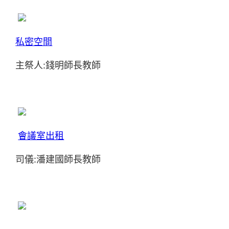
私密空間
主祭人:錢明師長教師
會議室出租
司儀:潘建國師長教師