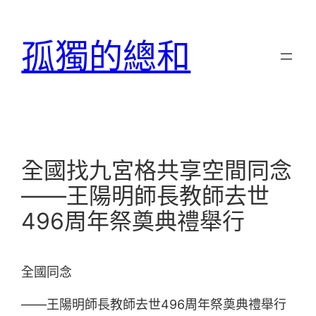
跳
至
孤獨的總和
主
要
內
容
全國找九宮格共享空間同念
——王陽明師長教師去世
496周年祭奠典禮舉行
全國同念
——王陽明師長教師去世496周年祭奠典禮舉行