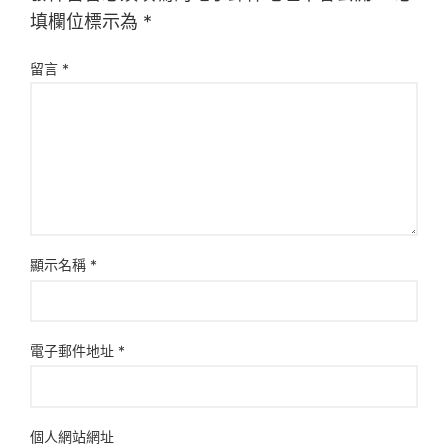
填欄位標示為
*
留言
*
顯示名稱
*
電子郵件地址
*
個人網站網址