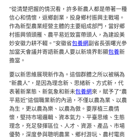
“從清楚把握的情況看，許多新農人都是帶著一種
信心和情懷，返鄉創業，投身鄉村振興主戰場。
作為新型農業經營主體的主要組成部門，當好鄉
村振興領頭雁、農平易近致富帶頭人，為建設美
妙安徽力耕不輟。”安徽省
包養網
副省長張曙光參
加當天會議并寄語新農人要以新境界彰顯
包養
新
擔當。
要以新思維展現新作為。這個群體之所以被稱為
“新農人”，是因為理念新、思緒新、方式新，代
表著新業態、新氣象和新未
包養網
來，賦予了“農
平易近”這個職業新的內涵，不僅以農為業、以農
為生，更以農為樂、以農為傲。要厚植三農情
懷，堅持市場邏輯、資本氣力、平臺思維、生態
理念，充足發揮區位、人才、資源、產品、市場
優勢，深度參與聰明農業、鄉村游玩、農村電商