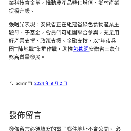
業科技含金量，推動農產品轉化增值、鄉村產業
提檔升級。
張曙光表現，安徽省正在組建省綠色食物產業主
題母、子基金，會員們可組團聯合參與，充足用
好產業支撐、政策支撐、金融支撐，以“年夜兵
團”“陣地戰”集群作戰，助推
包養網
安徽省三農任
務高質量發展。
admin
2024 年 9 月 2 日
發佈留言
發佈留言必須填寫的電子郵件地址不會公開。
必