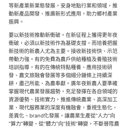
等新產業新業態發展，安身地點行業和領域，推
動新產品開發、推廣新形式應用，助力鄉村產業
振興。
要以新技術推動新衝破。在新征程上獲得更年夜
衝破，必須以新技術作為基礎支撐，而培養把握
新技術的新農人尤為主要。接收新技術快、示范
帶動力強。有的免費為農戶供給種植及養殖技術
培訓指導，有的在傳統特點種養、應用技術研
發、農文旅融會發展等多個細分鏈條上持續深
耕，盡己所能、為農奉獻。廣年夜新農人要準確
掌握現代農業發展趨勢，充足發揮在各自領域的
資源優勢、技術實力，推進傳統農業、高深加工
業、現代服務業的深度有機融會，重視生態化、
差異化、brand化發展，讓農業生產從“人力”向
“算力”轉變、從“體力”向“技術”轉變，不斷晉陞農