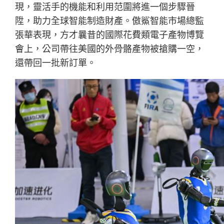
現，靈活手的機能和利用范圍將進一個步驟晉
陞，助力全球智能制造財產。傲鯊智能市場總監
張華表現，方才曩昔的國際花費類電子產物博覽
會上，公司帶往美國的外骨骼產物被搶購一空，
還帶回一批新訂單。