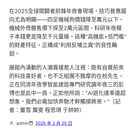
在2025全球開闢者前鋒年夜會現場，技巧普惠趨
向尤為明顯——四足機械狗價錢降至萬元以下，
機械外骨骼售價下探至2萬元區間，科研年夜模
子本錢更是降至千元量級。這種“高機能+低門檻”
的財產特征，正構成“利用反哺立異”的良性輪
迴。
展館內涌動的人潮異樣惹人注視：既有自覺前來
的科技喜好者，也不乏組團不雅摩的在校先生，
正在同濟年夜學智能建造專門研究讀年夜三的彭
博也是此中一員。正如他所說：“AI退化速率遠超
想象，我們必需加快奔馳才幹觸摸將來。”（記
者：董雪 龔雯 程思琪 于帥帥）
admin
2025 年 2 月 25 日