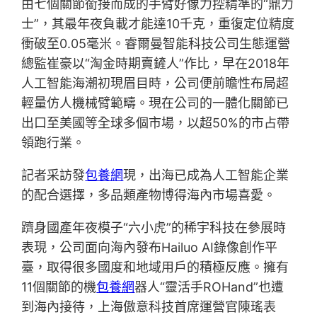
由七個關節銜接而成的手臂好像力控精準的“鼎力
士”，其最年夜負載才能達10千克，重復定位精度
衝破至0.05毫米。睿爾曼智能科技公司生態運營
總監崔豪以“淘金時期賣鏟人”作比，早在2018年
人工智能海潮初現眉目時，公司便前瞻性布局超
輕量仿人機械臂範疇。現在公司的一體化關節已
出口至美國等全球多個市場，以超50%的市占帶
領跑行業。
記者采訪發
包養網
現，出海已成為人工智能企業
的配合選擇，多品類產物博得海內市場喜愛。
躋身國產年夜模子“六小虎”的稀宇科技在參展時
表現，公司面向海內發布Hailuo AI錄像創作平
臺，取得很多國度和地域用戶的積極反應。擁有
11個關節的機
包養網
器人“靈活手ROHand”也遭
到海內接待，上海傲意科技首席運營官陳瑤表