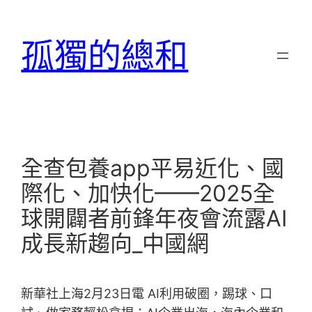
跳
至
孤獨的總和
主
要
內
容
全查包養app平易近化、國
際化、加快化——2025全
球開闢者前鋒年夜會流露AI
成長新趨向_中國網
新華社上海2月23日電 AI利用破圈，踢球、口