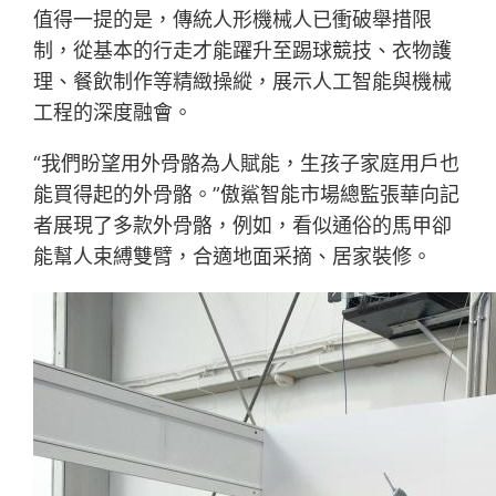
值得一提的是，傳統人形機械人已衝破舉措限
制，從基本的行走才能躍升至踢球競技、衣物護
理、餐飲制作等精緻操縱，展示人工智能與機械
工程的深度融會。
“我們盼望用外骨骼為人賦能，生孩子家庭用戶也
能買得起的外骨骼。”傲鯊智能市場總監張華向記
者展現了多款外骨骼，例如，看似通俗的馬甲卻
能幫人束縛雙臂，合適地面采摘、居家裝修。