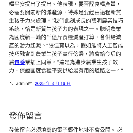
糧平安提出了提出。他表現，要晉陞食糧產量，
必需要開闢新的減產源，特殊是要經由過程新質
生孩子力來處理。“我們此刻成長的聰明農業技巧
系統，恰是新質生孩子力的表現之一。聰明農業
為國度新一輪的千億斤食糧減產打算，會供給減
產的潛力起源。”張佳寶以為，假如能將人工智能
技巧融會到農業生孩子實行傍邊，將會給今后的
農
包養
業插上同黨。“這是為進步農業生孩子效
力、保證國度食糧平安供給最有用的道路之一。”
admin
2025 年 3 月 16 日
發佈留言
發佈留言必須填寫的電子郵件地址不會公開。
必