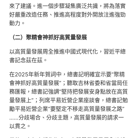
來了建議。進一個步驟凝集廣泛共識，將為落實
好嚴重改造任務、推進高程度對外開放注進強勁
動力。
（二）聚精會神抓好高質量發展
以高質量發展周全推進中國式現代化，習近平總
書記念茲在茲。
在2025年新年賀詞中，總書記明確宣示要“聚精
會神抓好高質量發展”；聽取吉林省委和省當局任
務匯報，總書記強調“堅持把發展安身點放在高質
量發展上”；列席平易近營企業座談會，總書記勉
勵平易近營企業“要堅定不移走高質量發展之路”
……分歧場合、分歧主題，高質量發展的請求一
以貫之。