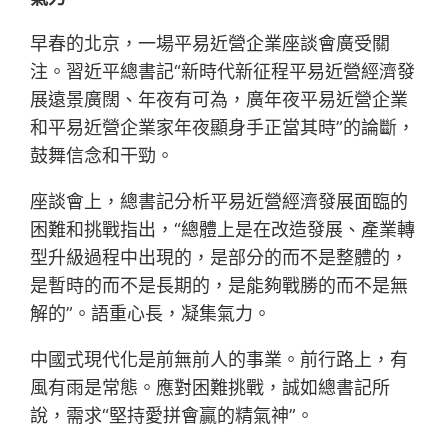
早春的北京，一場平易近營企業座談會廣受關
注。習近平總書記“新時代新征程平易近營經濟發
展遠景廣闊、年夜有可為，廣年夜平易近營企業
和平易近營企業家年夜顯身手正當其時”的論斷，
鼓舞信念和干勁。
座談會上，總書記分析平易近營經濟發展面臨的
困難和挑戰指出，“總體上是在改造發展、產業轉
型升級過程中出現的，是部分的而不是整體的，
是暫時的而不是長期的，是能夠戰勝的而不是無
解的”。語重心長，凝集氣力。
中國式現代化是前無前人的事業。前行路上，有
風有雨是常態。應對困難挑戰，誠如總書記所
說，需求“堅持愛拼會贏的精氣神”。