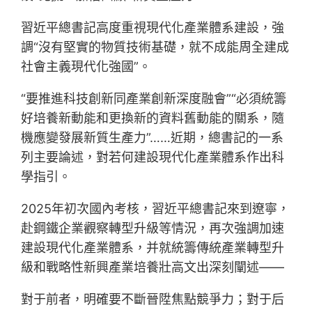
習近平總書記高度重視現代化產業體系建設，強
調“沒有堅實的物質技術基礎，就不成能周全建成
社會主義現代化強國”。
“要推進科技創新同產業創新深度融會”“必須統籌
好培養新動能和更換新的資料舊動能的關系，隨
機應變發展新質生產力”……近期，總書記的一系
列主要論述，對若何建設現代化產業體系作出科
學指引。
2025年初次國內考核，習近平總書記來到遼寧，
赴鋼鐵企業觀察轉型升級等情況，再次強調加速
建設現代化產業體系，并就統籌傳統產業轉型升
級和戰略性新興產業培養壯高文出深刻闡述——
對于前者，明確要不斷晉陞焦點競爭力；對于后