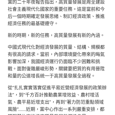
黨的二十年夜報告指出，高質量發展是周全建設
社會主義現代化國家的重要任務。這是當前和今
后一個時期確定發展思緒、制訂經濟政策、推進
經濟任務的最基礎遵守。
新的時期，新的任務，高質量發展有新的內涵。
中國式現代化對經濟發展的質量、結構、規模都
有很高的請求。當前，內部環境變化帶來的晦氣
影響加深，我國經濟運行仍面臨不少困難和挑
戰。面對復雜嚴峻形勢，關鍵要把質的有用晉陞
和量的公道增長統一于高質量發展全過程。
從“扎扎實實落實促進平易近營經濟發展的政策辦
法”，到“千方百計推動農業增效益、農村增活
氣、農平易近增支出”，再到“著力防范重點領域
風險”……近期，黨中心作出一系列嚴重安排，都