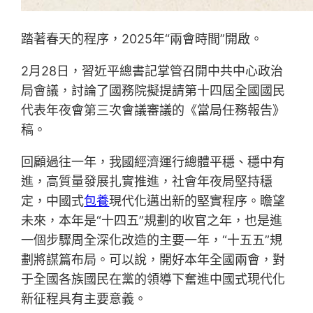
踏著春天的程序，2025年“兩會時間”開啟。
2月28日，習近平總書記掌管召開中共中心政治
局會議，討論了國務院擬提請第十四屆全國國民
代表年夜會第三次會議審議的《當局任務報告》
稿。
回顧過往一年，我國經濟運行總體平穩、穩中有
進，高質量發展扎實推進，社會年夜局堅持穩
定，中國式
包養
現代化邁出新的堅實程序。瞻望
未來，本年是“十四五”規劃的收官之年，也是進
一個步驟周全深化改造的主要一年，“十五五”規
劃將謀篇布局。可以說，開好本年全國兩會，對
于全國各族國民在黨的領導下奮進中國式現代化
新征程具有主要意義。