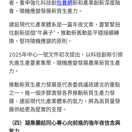
者，重申強化科技創
包養網
新和產業創新深度融
會，隨機應變發展新質生產力。
建設現代化產業體系是一篇年夜文章，要緊緊扭
住創新這個“牛鼻子”，推動新舊動能平穩接續轉
換，堅持隨機應變的原則。
2025年中心一號文件初次提出，以科技創新引領
先進生產要素集聚，隨機應變發展農業新質生產
力。
推動新質生產力發展是代表委員議政建言的重點
之一。進一個步驟激發各界推動新質生產力發
展、建設現代化產業體系的氣力，將為高質量發
展供給更為堅實的支撐。
（四）凝集團結同心專心向前進的強年夜信念與
氣力