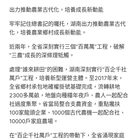
出力推動農業古代化，培養成長新動能
牢牢記住總書記的囑托，湖南出力推動農業古代
化，培養農業鄉村成長新動能。
近兩年，全省深刻實行三個“百萬萬”工程，破解
“三農”成長的深條理牴觸。
處理“誰來耕田”的困難，湖南深刻實行“百企千社
萬戶”工程，培養新型運營主體。至2017年末，
全省鄉村承包地確權掛號基礎完成，流轉耕地
2300多萬畝，地盤向種糧年夜戶、農人一起配合
社過度集聚。省當局整合支農資金，重點攙扶
100家龍頭企業、1000個古代農機一起配合社、
10000戶家庭農場。
在“百企千社萬戶”工程的帶動下，全省涌現家庭