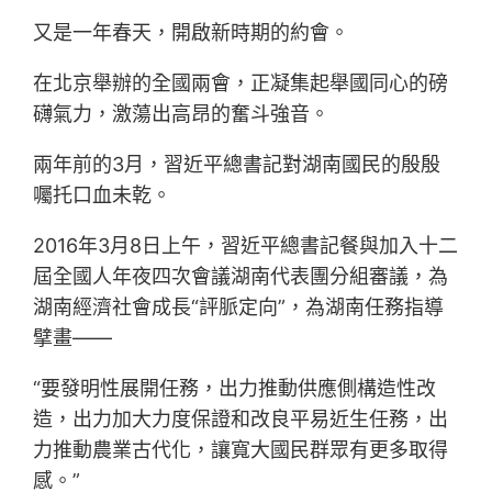
又是一年春天，開啟新時期的約會。
在北京舉辦的全國兩會，正凝集起舉國同心的磅
礴氣力，激蕩出高昂的奮斗強音。
兩年前的3月，習近平總書記對湖南國民的殷殷
囑托口血未乾。
2016年3月8日上午，習近平總書記餐與加入十二
屆全國人年夜四次會議湖南代表團分組審議，為
湖南經濟社會成長“評脈定向”，為湖南任務指導
擘畫——
“要發明性展開任務，出力推動供應側構造性改
造，出力加大力度保證和改良平易近生任務，出
力推動農業古代化，讓寬大國民群眾有更多取得
感。”