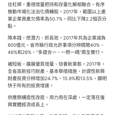
往杠桿，重視增量把持和存量化解相聯合，有序
推動市場化法治化債轉股。2017年，範圍以上產
業企業資產欠債率為50.7%，同比下降2.2個百分
點。
降本錢，挖潛力、抓長效。2017年共為企業減負
800億元，省市縣行政允許事項分辨精簡40%、
46%和26%，“多證合一、一照一碼”周全實行。
補短板，擴展優質增量、培養新業態。2017年，
全省高新技巧財產、基本舉措措施、計謀性新興
財產投資分辨增加24.7%、15.9%和13.5%，顯明
快于所有的投資增速。
供應側構造性改造，用力用在深處，一定落在復
興實體經濟成長上。