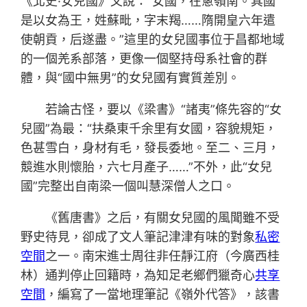
《北史·女兒國》又說：“女國，在蔥嶺南。其國
是以女為王，姓蘇毗，字末羯……隋開皇六年遣
使朝貢，后遂盡。”這里的女兒國事位于昌都地域
的一個羌系部落，更像一個堅持母系社會的群
體，與“國中無男”的女兒國有實質差別。
若論古怪，要以《梁書》“諸夷”條先容的“女
兒國”為最：“扶桑東千余里有女國，容貌規矩，
色甚雪白，身材有毛，發長委地。至二、三月，
競進水則懷胎，六七月產子……”不外，此“女兒
國”完整出自南梁一個叫慧深僧人之口。
《舊唐書》之后，有關女兒國的風聞雖不受
野史待見，卻成了文人筆記津津有味的對象
私密
空間
之一。南宋進士周往非任靜江府（今廣西桂
林）通判停止回籍時，為知足老鄉們獵奇心
共享
空間
，編寫了一當地理筆記《嶺外代答》，該書