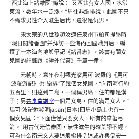
“西北海上諸雜國”條說：“又西北有女人國，水常
東流，數年水一泛漲。”周往非編排說，此國不只
不需求男性介入滋生后代，還很是仇男。
宋太宗的八世孫趙汝適任泉州市舶司提舉時
“暇日閱諸番圖”并拜訪一些海內回國職員后，編
撰了一本海內地輿筆記《諸番志》，該書有關女
兒國的記錄跟《嶺外代答》千篇一律。
元朝時，意年夜利觀光家馬可·波羅的《馬可
·波羅游記》也“編排”了幾個女兒國，“向南海行約
五百里，則達到二島，一個稱男島，住的都是漢
子；另
共享會議室
一個是女島，住的滿是女人。”
馬可·波羅還發明japan(日本)四周小島上也有一
個女兒國：“下面僅僅只要女人，所有的拿著弓
箭。”用古代迷信審閱，無性滋生的確荒謬不經，
可為什么南宋文人要這般編排？這或許與偏安一