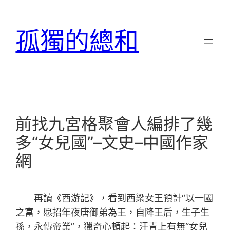
跳
至
孤獨的總和
主
要
內
容
前找九宮格聚會人編排了幾
多“女兒國”–文史–中國作家
網
再讀《西游記》，看到西梁女王預計“以一國
之富，愿招年夜唐御弟為王，自降王后，生子生
孫，永傳帝業”，獵奇心頓起：汗青上有無“女兒