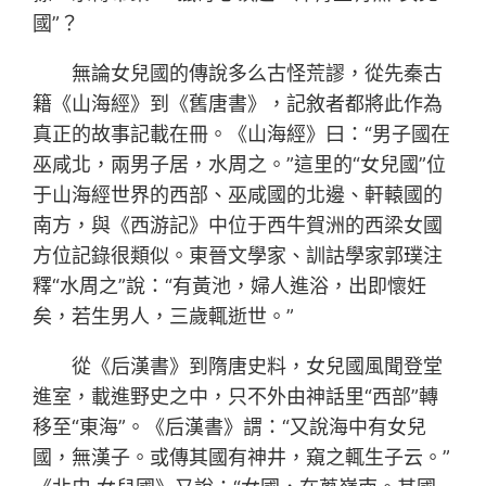
國”？
無論女兒國的傳說多么古怪荒謬，從先秦古
籍《山海經》到《舊唐書》，記敘者都將此作為
真正的故事記載在冊。《山海經》曰：“男子國在
巫咸北，兩男子居，水周之。”這里的“女兒國”位
于山海經世界的西部、巫咸國的北邊、軒轅國的
南方，與《西游記》中位于西牛賀洲的西梁女國
方位記錄很類似。東晉文學家、訓詁學家郭璞注
釋“水周之”說：“有黃池，婦人進浴，出即懷妊
矣，若生男人，三歲輒逝世。”
從《后漢書》到隋唐史料，女兒國風聞登堂
進室，載進野史之中，只不外由神話里“西部”轉
移至“東海”。《后漢書》謂：“又說海中有女兒
國，無漢子。或傳其國有神井，窺之輒生子云。”