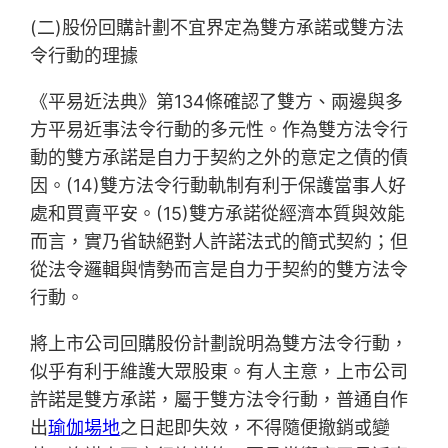
(二)股份回購計劃不宜界定為雙方承諾或雙方法
令行動的理據
《平易近法典》第134條確認了雙方、兩邊與多
方平易近事法令行動的多元性。作為雙方法令行
動的雙方承諾是自力于契約之外的意定之債的債
因。(14)雙方法令行動軌制有利于保護當事人好
處和買賣平安。(15)雙方承諾從經濟本質與效能
而言，實乃省缺絕對人許諾法式的簡式契約；但
從法令邏輯與情勢而言是自力于契約的雙方法令
行動。
將上市公司回購股份計劃說明為雙方法令行動，
似乎有利于維護大眾股東。有人主意，上市公司
許諾是雙方承諾，屬于雙方法令行動，普通自作
出
瑜伽場地
之日起即失效，不得隨便撤銷或變