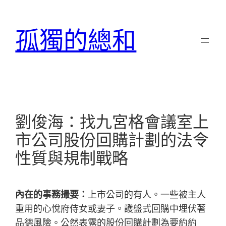
跳
至
孤獨的總和
主
要
內
容
劉俊海：找九宮格會議室上
市公司股份回購計劃的法令
性質與規制戰略
內在的事務撮要：
上市公司的有人。一些被主人
重用的心悅府侍女或妻子。護盤式回購中埋伏著
品德風險。公然表露的股份回購計劃為要約約