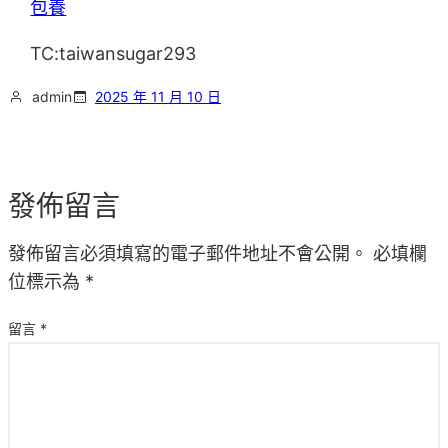
包養
TC:taiwansugar293
admin
2025 年 11 月 10 日
發佈留言
發佈留言必須填寫的電子郵件地址不會公開。
必填欄
位標示為
*
留言
*