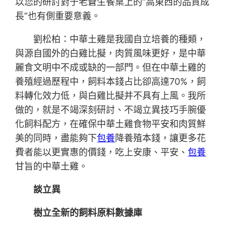
以您的研討對于老蒼生餐桌上的“高東西的品質成
長”也有側重要意義。
劉松柏：中華土雞是我國自立培養的種類，
與源自國外的白雞比擬，肉質風味更好，是中華
麗食文明中不成或缺的一部門。但在中華土雞的
養殖經過歷程中，飼料本錢占比卻高達70%，飼
料轉化效力低，與白雞比擬并不具有上風。我所
做的，就是不竭深刻研討、不竭立異技巧手腕優
化飼料配方，在確保中華土雞食物平安和肉質鮮
美的同時，盡能夠下
包養
降養殖本錢，讓更多花
費者能以更實惠的價錢，吃上安康、平安、
包養
甘旨的中華土雞。
談立異
樹立全新的飼料原料數據庫