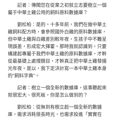
記者：傳聞您在從業之初就立志要樹立一個
屬于中華土雞公用的飼料原料數據庫？
劉松柏：是的。十多年前，我們在做中華土
雞飼料配方時，會參照國外白雞的原料數據庫，
但中華土雞與白雞差別較年夜，生孩子中不難呈
現誤差，形成宏大揮霍。那時我就認識到，只要
構建起專屬于我們中華土雞的原料數據庫，才幹
從最基礎上處理題目，才幹真正把中華土雞發揚
光年夜。是以，我下定決計寫一本中華土雞本身
的“飼料字典”。
記者：樹立一個全新的數據庫，這事聽起來
就很宏大、很死板，你是怎么做到的？
劉松柏：從無到有樹立起一個全新的數據
庫，需求消耗很長時光，也需求投進「實實在