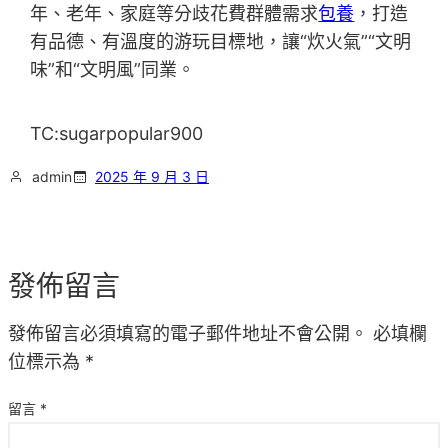
年、老年、家庭等分歧花費群體需求
包養
，打造
有品德、有溫度的游玩目標地，讓“炊火氣”“文明
味”和“文明風”同業。
TC:sugarpopular900
admin
2025 年 9 月 3 日
發佈留言
發佈留言必須填寫的電子郵件地址不會公開。
必填欄
位標示為
*
留言
*