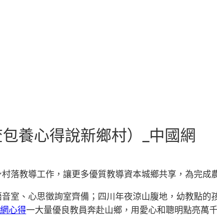
包養心得說新鄉村）_中國網
身村落教導工作，讓更多優質教導資本城鄉共享，為完成
語音室、心思徵詢室齊備；四川年夜涼山腹地，幼教點的孩
網心得
一大量優良教員奔赴山鄉，用愛心和聰明點亮萬千