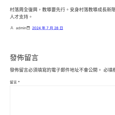
村落周全復興，教導要先行。安身村落教導成長新
人才支持。
admin
2024 年 7 月 28 日
發佈留言
發佈留言必須填寫的電子郵件地址不會公開。
必填
留言
*