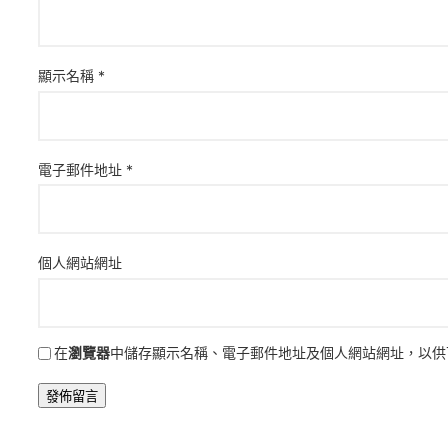
顯示名稱
*
電子郵件地址
*
個人網站網址
在
瀏覽器
中儲存顯示名稱、電子郵件地址及個人網站網址，以供