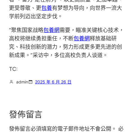
更受尊敬、更
包養
有梦想为导向，向世界一流大
学前列迈出坚定步伐。
“聚焦国家战略
包養網
需要，瞄准关键核心技术，
高校将继续勇担重任，不断
包養網
释放基础研
究、科技创新的潜力，努力形成更多更先进的创
新成果。”采访中，多位高校负责人谈道。
TC:
admin
2025 年 6 月 26 日
發佈留言
發佈留言必須填寫的電子郵件地址不會公開。
必