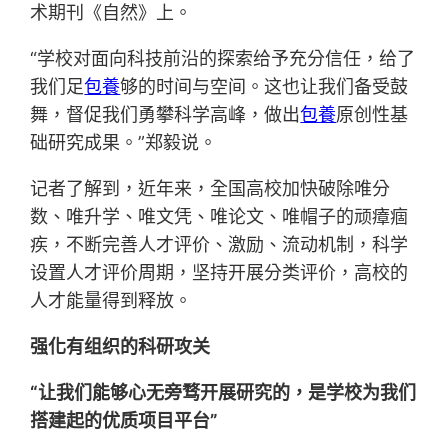
术期刊《自然》上。
“学校对面向科技前沿的探索给予充分信任，给了
我们足
包養
够的时间与空间。这也让我们备受鼓
舞，督促我们勇攀科学高峰，做出
包養
原创性基
础研究成果。”郑毅说。
记者了解到，近年来，全国高校加快破除唯分
数、唯升学、唯文凭、唯论文、唯帽子的顽瘴痼
疾，不断完善人才评价、激励、流动机制，科学
设置人才评价周期，坚持开展分类评价，高校的
人才能量得到释放。
强化有组织的科研攻关
“让我们能够心无旁骛开展研究的，是学校为我们
搭建起的优质项目平台”