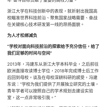
年”奋斗目标贡献了重要的高校力量。
浙江大学在科技创新中的表现，就折射出我国高
校瞄准世界科技前沿、聚焦国家战略需要、奋战
在关键核心技术研发第一线的昂扬面貌。
为人才松绑减负
“学校对面向科技前沿的探索给予充分信任，给了
我们足够的时间与空间”
2013年，冯建东从浙江大学本科毕业，之后前往
欧洲直接攻读博士学位，2018年完成博士后工作
后回到母校。谈及在母校深耕科研的感受，冯建
东说：“学校为我们提供了开展独立研究的土壤，
青年学者可以按照自己的学术规划去建设实验
室，这一点非常吸引我。”