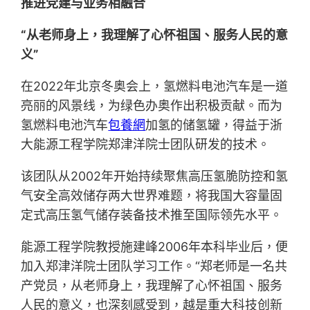
推进党建与业务相融合
“从老师身上，我理解了心怀祖国、服务人民的意
义”
在2022年北京冬奥会上，氢燃料电池汽车是一道
亮丽的风景线，为绿色办奥作出积极贡献。而为
氢燃料电池汽车
包養網
加氢的储氢罐，得益于浙
大能源工程学院郑津洋院士团队研发的技术。
该团队从2002年开始持续聚焦高压氢脆防控和氢
气安全高效储存两大世界难题，将我国大容量固
定式高压氢气储存装备技术推至国际领先水平。
能源工程学院教授施建峰2006年本科毕业后，便
加入郑津洋院士团队学习工作。“郑老师是一名共
产党员，从老师身上，我理解了心怀祖国、服务
人民的意义，也深刻感受到，越是重大科技创新