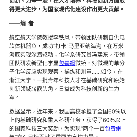
创新、力争一流，在人才培养、科技创新方面取
得更大进步，为国家现代化建设作出更大贡献。
——编 者
航空航天学院教授李铁风，带领团队研制自供电
软体机器鱼，成功“打卡”马里亚纳海沟，在万米
海底实现深潜驱动；化学系研究员冯建东，带领
团队研发新型化学显
包養網
微镜，对微观的单分
子化学反应实现观察、操纵和测量……如今，在
浙江大学，一批青年科技人才在基础研究和原始
创新领域崭露头角，日益成为科技创新的生力
军。
数据显示，近年来，我国高校承担了全国60％以
上的基础研究和重大科研任务，获得了60％以上
的国家科技三大奖励，为实现“两个一百
包養網