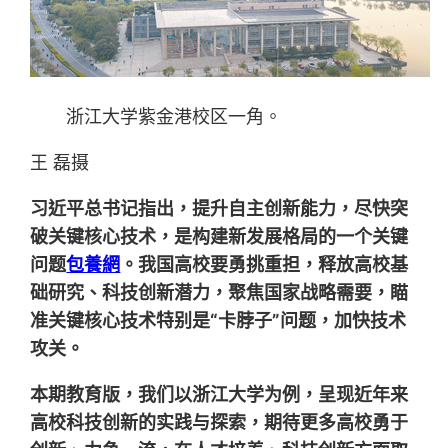
浙江大学紫金港校区一角。
王 磊摄
习近平总书记指出，提升自主创新能力，尽快突
破关键核心技术，是构建新发展格局的一个关键
问题
包養網
。我国高校要勇挑重担，释放高校基
础研究、科技创新潜力，聚焦国家战略需要，瞄
准关键核心技术特别是“卡脖子”问题，加快技术
攻关。
本期教育版，我们以浙江大学为例，呈现近年来
高校科技创新的实践与探索，期待更多高校勇于