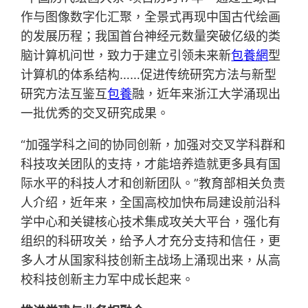
作与图像数字化汇聚，全景式再现中国古代绘画
的发展历程；我国首台神经元数量突破亿级的类
脑计算机问世，致力于建立引领未来新
包養網
型
计算机的体系结构……促进传统研究方法与新型
研究方法互鉴互
包養
融，近年来浙江大学涌现出
一批优秀的交叉研究成果。
“加强学科之间的协同创新，加强对交叉学科群和
科技攻关团队的支持，才能培养造就更多具有国
际水平的科技人才和创新团队。”教育部相关负责
人介绍，近年来，全国高校加快布局建设前沿科
学中心和关键核心技术集成攻关大平台，强化有
组织的科研攻关，给予人才充分支持和信任，更
多人才从国家科技创新主战场上涌现出来，从高
校科技创新主力军中成长起来。