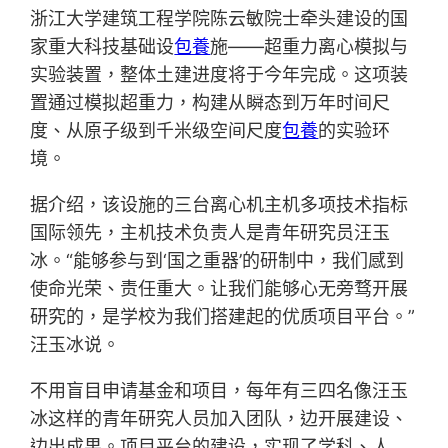
浙江大学建筑工程学院陈云敏院士牵头建设的国
家重大科技基础设
包養
施——超重力离心模拟与
实验装置，整体土建进度将于今年完成。这项装
置通过模拟超重力，构建从瞬态到万年时间尺
度、从原子级到千米级空间尺度
包養
的实验环
境。
据介绍，该设施的三台离心机主机多项技术指标
国际领先，主机技术负责人是青年研究员汪玉
冰。“能够参与到‘国之重器’的研制中，我们感到
使命光荣、责任重大。让我们能够心无旁骛开展
研究的，是学校为我们搭建起的优质项目平台。”
汪玉冰说。
不用盲目申请基金和项目，每年有三四名像汪玉
冰这样的青年研究人员加入团队，边开展建设、
边出成果。项目平台的建设，实现了学科、人