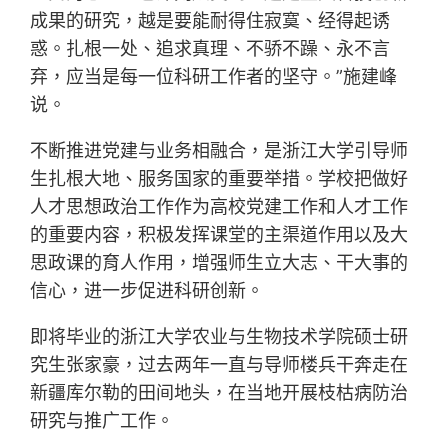
成果的研究，越是要能耐得住寂寞、经得起诱
惑。扎根一处、追求真理、不骄不躁、永不言
弃，应当是每一位科研工作者的坚守。”施建峰
说。
不断推进党建与业务相融合，是浙江大学引导师
生扎根大地、服务国家的重要举措。学校把做好
人才思想政治工作作为高校党建工作和人才工作
的重要内容，积极发挥课堂的主渠道作用以及大
思政课的育人作用，增强师生立大志、干大事的
信心，进一步促进科研创新。
即将毕业的浙江大学农业与生物技术学院硕士研
究生张家豪，过去两年一直与导师楼兵干奔走在
新疆库尔勒的田间地头，在当地开展枝枯病防治
研究与推广工作。