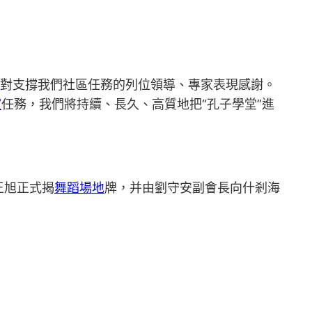
對支撐我們社區任務的列位領導、專家表現感謝。
室
任務，我們將持續、長久、高質地把“孔子學堂”進
王旭正式揭
舞蹈場地
牌，并由劉守安副會長向什剎海