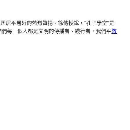
區居平易近的熱烈贊揚。徐傳授說，“孔子學堂”是
咱們每一個人都是文明的傳播者、踐行者，我們平
教