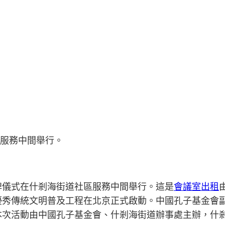
服務中間舉行。
掛牌儀式在什剎海街道社區服務中間舉行。這是
會議室出租
優秀傳統文明普及工程在北京正式啟動。中國孔子基金會
本次活動由中國孔子基金會、什剎海街道辦事處主辦，什