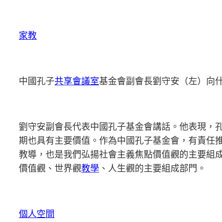
家教
中國孔子
共享會議室
基金會副會長劉守安（左）向什
劉守安副會長代表中國孔子基金會講話。他表現，
期也具有主要價值。作為中國孔子基金會，有責任
教導，也是我們弘揚社會主義焦點價值觀的主要組
價值觀、世界觀
教學
、人生觀的主要組成部門。
個人空間