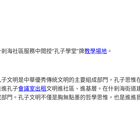
剎海社區服務中間授“孔子學堂”牌
教學場地
。
孔子文明是中華優秀傳統文明的主要組成部門，孔子思惟
推進孔子
會議室出租
文明進社區、進基層。在什剎海街道建
成部門。孔子文明不僅是胸無點墨的哲學思惟，也是進進