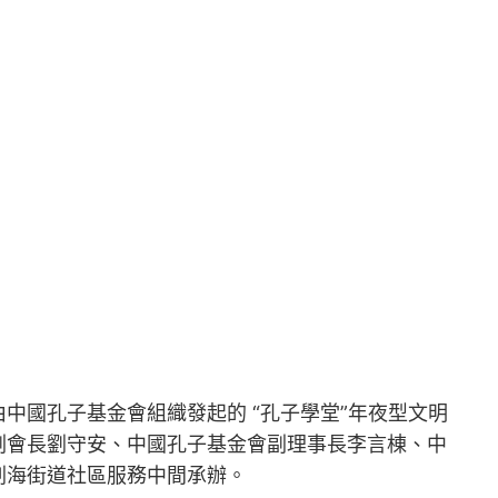
由中國孔子基金會組織發起的 “孔子學堂”年夜型文明
副會長劉守安、中國孔子基金會副理事長李言棟、中
剎海街道社區服務中間承辦。