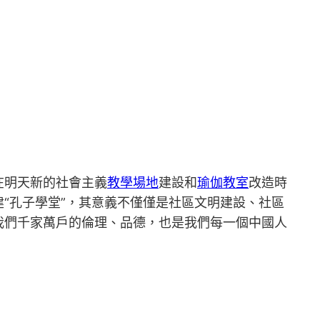
在明天新的社會主義
教學場地
建設和
瑜伽教室
改造時
“孔子學堂”，其意義不僅僅是社區文明建設、社區
我們千家萬戶的倫理、品德，也是我們每一個中國人