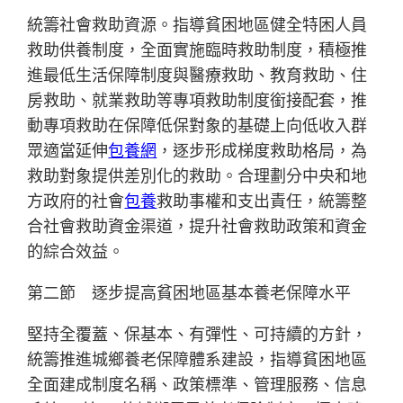
統籌社會救助資源。指導貧困地區健全特困人員
救助供養制度，全面實施臨時救助制度，積極推
進最低生活保障制度與醫療救助、教育救助、住
房救助、就業救助等專項救助制度銜接配套，推
動專項救助在保障低保對象的基礎上向低收入群
眾適當延伸
包養網
，逐步形成梯度救助格局，為
救助對象提供差別化的救助。合理劃分中央和地
方政府的社會
包養
救助事權和支出責任，統籌整
合社會救助資金渠道，提升社會救助政策和資金
的綜合效益。
第二節 逐步提高貧困地區基本養老保障水平
堅持全覆蓋、保基本、有彈性、可持續的方針，
統籌推進城鄉養老保障體系建設，指導貧困地區
全面建成制度名稱、政策標準、管理服務、信息