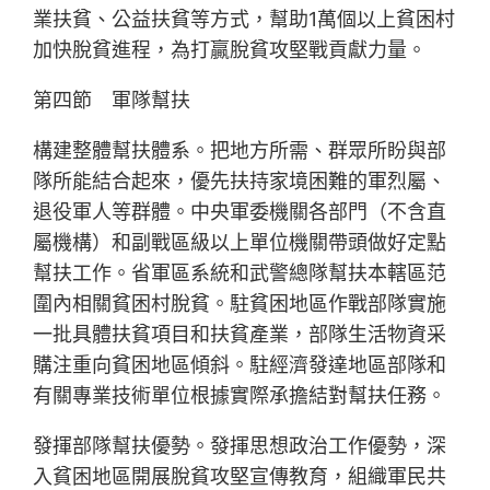
業扶貧、公益扶貧等方式，幫助1萬個以上貧困村
加快脫貧進程，為打贏脫貧攻堅戰貢獻力量。
第四節 軍隊幫扶
構建整體幫扶體系。把地方所需、群眾所盼與部
隊所能結合起來，優先扶持家境困難的軍烈屬、
退役軍人等群體。中央軍委機關各部門（不含直
屬機構）和副戰區級以上單位機關帶頭做好定點
幫扶工作。省軍區系統和武警總隊幫扶本轄區范
圍內相關貧困村脫貧。駐貧困地區作戰部隊實施
一批具體扶貧項目和扶貧產業，部隊生活物資采
購注重向貧困地區傾斜。駐經濟發達地區部隊和
有關專業技術單位根據實際承擔結對幫扶任務。
發揮部隊幫扶優勢。發揮思想政治工作優勢，深
入貧困地區開展脫貧攻堅宣傳教育，組織軍民共