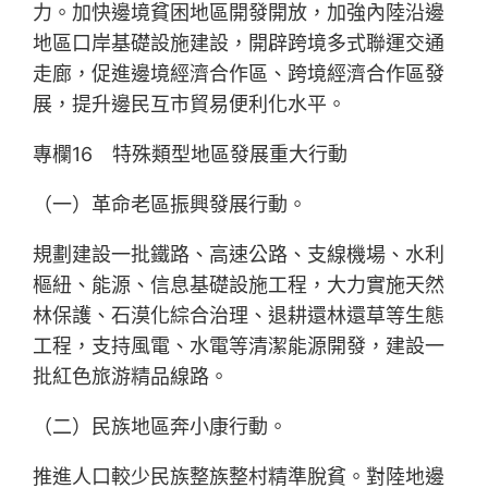
力。加快邊境貧困地區開發開放，加強內陸沿邊
地區口岸基礎設施建設，開辟跨境多式聯運交通
走廊，促進邊境經濟合作區、跨境經濟合作區發
展，提升邊民互市貿易便利化水平。
專欄16 特殊類型地區發展重大行動
（一）革命老區振興發展行動。
規劃建設一批鐵路、高速公路、支線機場、水利
樞紐、能源、信息基礎設施工程，大力實施天然
林保護、石漠化綜合治理、退耕還林還草等生態
工程，支持風電、水電等清潔能源開發，建設一
批紅色旅游精品線路。
（二）民族地區奔小康行動。
推進人口較少民族整族整村精準脫貧。對陸地邊