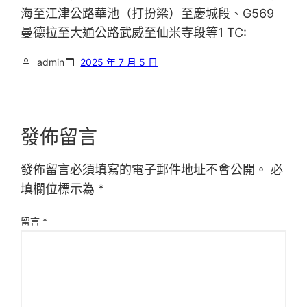
海至江津公路華池（打扮梁）至慶城段、G569
曼德拉至大通公路武威至仙米寺段等1 TC:
admin
2025 年 7 月 5 日
發佈留言
發佈留言必須填寫的電子郵件地址不會公開。
必
填欄位標示為
*
留言
*