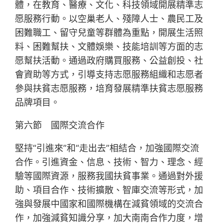
體，在教育、醫療、文化、科技領域開展精準志
愿服務行動。以空巢老人、殘障人士、農民工及
困難職工、留守兒童等群體為重點，開展生活照
料、困難幫扶、文體娛樂、技能培訓等方面的志
愿幫扶活動。通過政府購買服務、公益創投、社
會資助等方式，引導支持志愿服務組織和志愿者
參與扶貧志愿服務，培育發展精準扶貧志愿服務
品牌項目。
第六節 國際交流合作
堅持“引進來”和“走出去”相結合，加強國際交流
合作。引進資金、信息、技術、智力、理念、經
驗等國際資源，服務我國扶貧事業。通過對外援
助、項目合作、技術擴散、智庫交流等形式，加
強與發展中國家和國際機構在減貧領域的交流合
作，加強減貧知識分享，加大南南合作力度，增