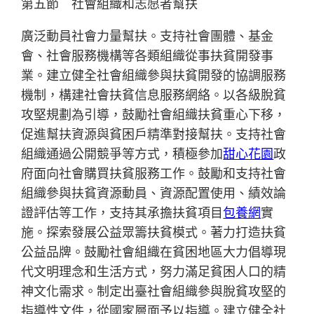
第五節 社會組織和志愿者幫扶
廣泛動員社會力量幫扶。支持社會團體、基金
會、社會服務機構等各類組織從事扶貧開發事
業。建立健全社會組織參與扶貧開發的協調服務
機制，構建社會扶貧信息服務網絡。以各級脫貧
攻堅規劃為引導，鼓勵社會組織扶貧重心下移，
促進幫扶資源與貧困戶精準對接幫扶。支持社會
組織通過公開競爭等方式，積極參加
甜心花園
政
府面向社會購買扶貧服務工作。鼓勵和支持社會
組織參與扶貧資源動員、資源配置使用、績效論
證評估等工作，支持其承擔扶貧項目
包養網
實
施。探索發展公益眾籌扶貧模式。著力打造扶貧
公益品牌。鼓勵社會組織在貧困地區大力倡導現
代文明理念和生活方式，努力滿足貧困人口的精
神文化需求。制定出臺社會組織參與脫貧攻堅的
指導性文件，從國家層面予以指導。建立健全社