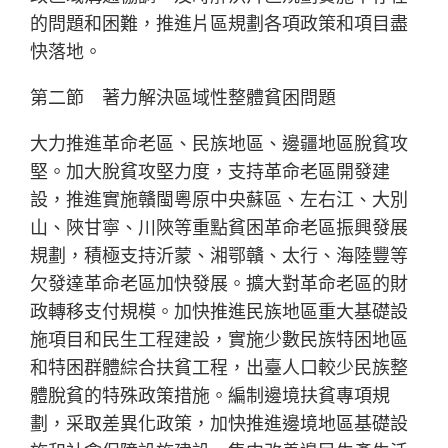
的問題和困難，推進片區規劃各項政策和項目盡
快落地。
第二節 著力解決區域性整體貧困問題
大力推進革命老區、民族地區、邊疆地區脫貧攻
堅。加大脫貧攻堅力度，支持革命老區開發建
設，推進實施贛閩粵原中央蘇區、左右江、大別
山、陜甘寧、川陜等重點貧困革命老區振興發展
規劃，積極支持沂蒙、湘鄂贛、太行、海陸豐等
欠發達革命老區加快發展。擴大對革命老區的財
政轉移支付規模。加快推進民族地區重大基礎設
施項目和民生工程建設，實施少數民族特困地區
和特困群體綜合扶貧工程，出臺人口較少民族整
體脫貧的特殊政策措施。編制邊境扶貧專項規
劃，采取差異化政策，加快推進邊境地區基礎設