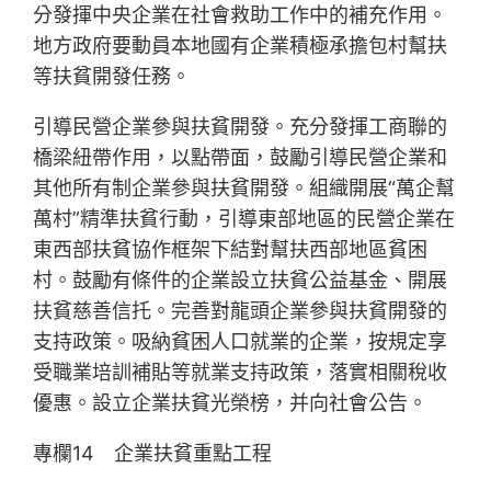
分發揮中央企業在社會救助工作中的補充作用。
地方政府要動員本地國有企業積極承擔包村幫扶
等扶貧開發任務。
引導民營企業參與扶貧開發。充分發揮工商聯的
橋梁紐帶作用，以點帶面，鼓勵引導民營企業和
其他所有制企業參與扶貧開發。組織開展“萬企幫
萬村”精準扶貧行動，引導東部地區的民營企業在
東西部扶貧協作框架下結對幫扶西部地區貧困
村。鼓勵有條件的企業設立扶貧公益基金、開展
扶貧慈善信托。完善對龍頭企業參與扶貧開發的
支持政策。吸納貧困人口就業的企業，按規定享
受職業培訓補貼等就業支持政策，落實相關稅收
優惠。設立企業扶貧光榮榜，并向社會公告。
專欄14 企業扶貧重點工程