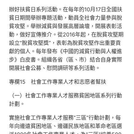
辦好扶貧日系列活動。在每年的10月17日全國扶
貧日期間舉辦專題活動，動員全社會力量參與脫
貧攻堅。舉辦減貧與發展高層論壇，開展表彰活
動，做好宣傳推介。從2016年起，在脫貧攻堅期
設立“脫貧攻堅獎”，表彰為脫貧攻堅作出重要貢
獻的個人。每年發布《中國的減貧行動與人權進
步》白皮書。組織各省（區、市）結合自身實際
開展社會公募、慰問調研等系列活動。
專欄15 社會工作專業人才和志愿者幫扶
（一）社會工作專業人才服務貧困地區系列行動
計劃。
實施社會工作專業人才服務“三區”行動計劃，每
年向邊遠貧困地區、邊疆民族地區和革命老區選