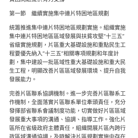
第一節 繼續實施集中連片特困地區規劃
統籌推進集中連片特困地區規劃實施。組織實施
集中連片特困地區區域發展與扶貧攻堅“十三五”
省級實施規劃，片區重大基礎設施和重點民生工
程要優先納入“十三五”相關專項規劃和年度計
劃，集中建設一批區域性重大基礎設施和重大民
生工程，明顯改善片區區域發展環境、提升自我
發展能力。
完善片區聯系協調機制。進一步完善片區聯系工
作機制，全面落實片區聯系單位牽頭責任，充分
發揮部省聯系會議制度功能，切實做好片區區域
發展重大事項的溝通、協調、指導工作。強化片
區所在省級政府主體責任，組織開展片區內跨行
政區域溝通協調，及時解決片區規劃實施中存在