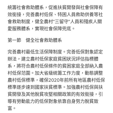
統籌社會救助體系，促進扶貧開發與社會保障有
效銜接，完善農村低保、特困人員救助供養等社
會救助制度，健全農村“三留守”人員和殘疾人關
愛服務體系，實現社會保障兜底。
第一節 健全社會救助體系
完善農村最低生活保障制度。完善低保對象認定
辦法，建立農村低保家庭貧困狀況評估指標體
系，將符合農村低保條件的貧困家庭全部納入農
村低保范圍。加大省級統籌工作力度，動態調整
農村低保標準，確保2020年前所有地區農村低保
標準逐步達到國家扶貧標準。加強農村低保與扶
貧開發及其他脫貧攻堅相關政策的有效銜接，引
導有勞動能力的低保對象依靠自身努力脫貧致
富。