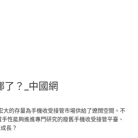
哪了？_中國網
。宏大的存量為手機收受接管市場供給了遼闊空間。不
置手性能夠進進專門研究的廢舊手機收受接管平臺、
康成長？