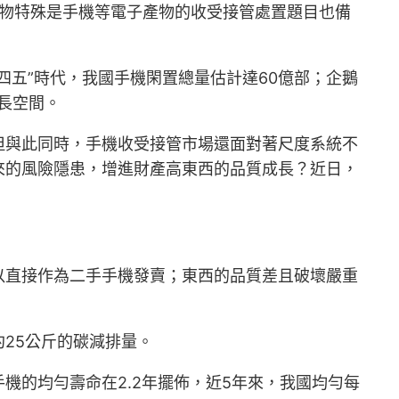
產物特殊是手機等電子產物的收受接管處置題目也備
五”時代，我國手機閑置總量估計達60億部；企鵝
長空間。
但與此同時，手機收受接管市場還面對著尺度系統不
來的風險隱患，增進財產高東西的品質成長？近日，
以直接作為二手手機發賣；東西的品質差且破壞嚴重
25公斤的碳減排量。
機的均勻壽命在2.2年擺佈，近5年來，我國均勻每