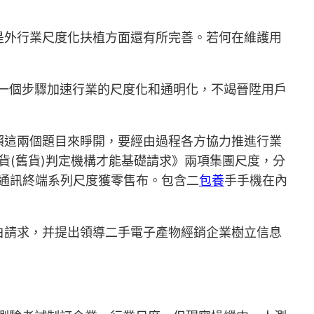
是外行業尺度化扶植方面還有所完善。若何在維護用
一個步驟加速行業的尺度化和通明化，不竭晉陞用戶
賴這兩個題目來睜開，要經由過程各方協力推進行業
手貨(舊貨)判定機構才能基礎請求》兩項集團尺度，分
置通訊終端系列尺度獲零售布。包含二
包養
手手機在內
白請求，并提出領導二手電子產物經銷企業樹立信息