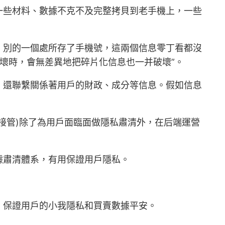
一些材料、數據不克不及完整拷貝到老手機上，一些
，別的一個處所存了手機號，這兩個信息零丁看都沒
破壞時，會無差異地把碎片化信息也一并破壞”。
，還聯繫關係著用戶的財政、成分等信息。假如信息
接管)除了為用戶面臨面做隱私肅清外，在后端運營
據肅清體系，有用保證用戶隱私。
，保證用戶的小我隱私和買賣數據平安。