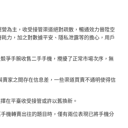
運營為主，收受接管渠道絕對疏散，暢通效力晉陞空
時耗力，加之對數據平安、隱私泄露等的擔心，用戶
法競爭手腕收售二手手機，攪擾了正常市場次序，無
家與賣家之間存在信息差，一些渠道買賣不通明使得信
選擇在平臺收受接管或許以舊換新。
把舊手機轉賣出往的題目時，僅有兩位表現已將手機分