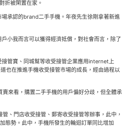
超對折被閑置在家。
承認的brand二手手機。年夜先生徐剛拿著新進
用戶小我而言可以獲得經濟抵償，對社會而言，除了
寶、同城幫等收受接管企業應用internet上
渠道也在推進手機收受接管市場的成長，經由過程以
臺買賣來看，購置二手手機的用戶偏好分歧，但全體承
收受接管、門店收受接管、郵寄收受接管等辦事，此中，
增加態勢。此中，手機所發生的輪迴訂單同比增加