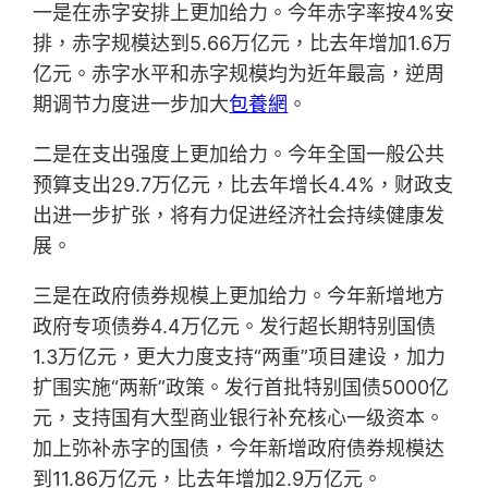
一是在赤字安排上更加给力。今年赤字率按4%安
排，赤字规模达到5.66万亿元，比去年增加1.6万
亿元。赤字水平和赤字规模均为近年最高，逆周
期调节力度进一步加大
包養網
。
二是在支出强度上更加给力。今年全国一般公共
预算支出29.7万亿元，比去年增长4.4%，财政支
出进一步扩张，将有力促进经济社会持续健康发
展。
三是在政府债券规模上更加给力。今年新增地方
政府专项债券4.4万亿元。发行超长期特别国债
1.3万亿元，更大力度支持“两重”项目建设，加力
扩围实施“两新”政策。发行首批特别国债5000亿
元，支持国有大型商业银行补充核心一级资本。
加上弥补赤字的国债，今年新增政府债券规模达
到11.86万亿元，比去年增加2.9万亿元。