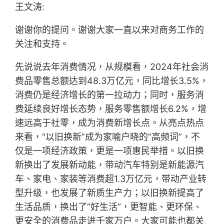
王文涛:
谢谢你的提问。谢谢大家一直以来对商务工作的
关注和支持。
先说说去年消费情况，从规模看，2024年社会消
费品零售总额达到48.3万亿元，同比增长3.5%，
消费仍是经济增长的第一拉动力；同时，服务消
费延续良好增长态势，服务零售额增长6.2%，增
速远高于社零，成为消费新增长点。从亮点热点
来看，“以旧换新”成为家喻户晓的“高频词”，不
仅是一项经济政策，更是一项惠民举措。以旧换
新换出了发展新动能，带动汽车特别是新能源汽
车、家电、家装等消费超1.3万亿元，带动产业转
型升级，也发展了新质生产力；以旧换新提高了
生活品质，换出了“好生活”，更智能、更环保、
更安全的消费品走进千家万户。大家可能也都关