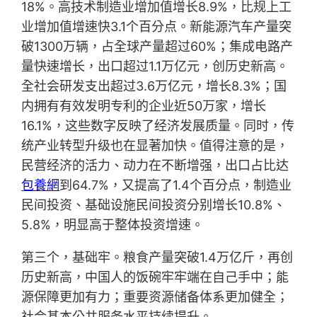
18%。高技术制造业增加值增长8.9%，比规上工
业增加值增速快3.1个百分点。新能源汽车产量突
破1300万辆，占全球产量超过60%；集成电路产
量快速增长，出口超过1.1万亿元，创历史新高。
全社会研发支出超过3.6万亿元，增长8.3%；国
内拥有有效发明专利的企业近50万家，增长
16.1%，这些数字反映了经济发展质量。同时，传
统产业转型升级也在显著加快。值得注意的是，
民营经济的活力、动力在不断增强，出口占比达
包養網
到64.7%，又提高了1.4个百分点，制造业
民间投资、基础设施民间投资分别增长10.8%、
5.8%，明显高于整体投资增速。
第三个，基础牢。粮食产量突破1.4万亿斤，再创
历史新高，中国人的饭碗牢牢端在自己手中；能
源保障更加有力；重要资源储备体系更加健全；
社会基本公共服务水平持续提升。