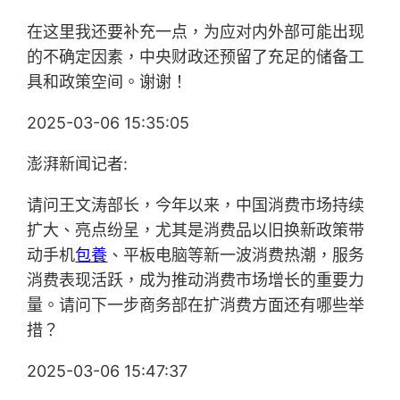
在这里我还要补充一点，为应对内外部可能出现
的不确定因素，中央财政还预留了充足的储备工
具和政策空间。谢谢！
2025-03-06 15:35:05
澎湃新闻记者:
请问王文涛部长，今年以来，中国消费市场持续
扩大、亮点纷呈，尤其是消费品以旧换新政策带
动手机
包養
、平板电脑等新一波消费热潮，服务
消费表现活跃，成为推动消费市场增长的重要力
量。请问下一步商务部在扩消费方面还有哪些举
措？
2025-03-06 15:47:37