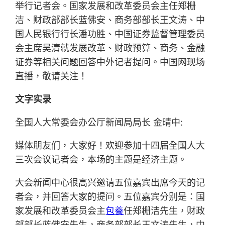
举行记者会。国家发展和改革委员会主任郑栅
洁、财政部部长蓝佛安、商务部部长王文涛、中
国人民银行行长潘功胜、中国证券监督管理委员
会主席吴清就发展改革、财政预算、商务、金融
证券等相关问题回答中外记者提问。中国网现场
直播，敬请关注！
文字实录
全国人大常委会办公厅新闻局局长 金晴中:
媒体朋友们，大家好！欢迎参加十四届全国人大
三次会议记者会，本场的主题是经济主题。
大会新闻中心很高兴邀请五位嘉宾出席今天的记
者会，并回答大家的提问。五位嘉宾分别是：国
家发展和改革委员会主
包養
任郑栅洁先生，财政
部部长蓝佛安先生，商务部部长王文涛先生，中