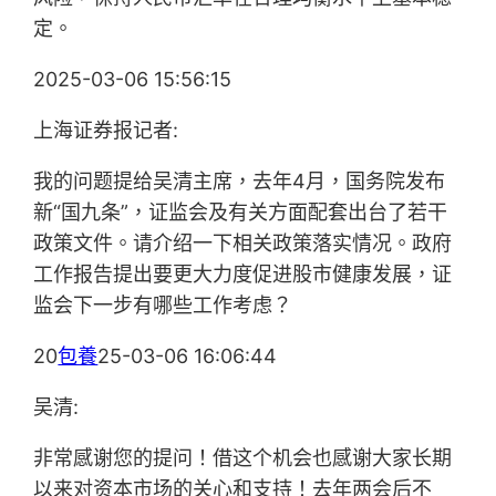
定。
2025-03-06 15:56:15
上海证券报记者:
我的问题提给吴清主席，去年4月，国务院发布
新“国九条”，证监会及有关方面配套出台了若干
政策文件。请介绍一下相关政策落实情况。政府
工作报告提出要更大力度促进股市健康发展，证
监会下一步有哪些工作考虑？
20
包養
25-03-06 16:06:44
吴清:
非常感谢您的提问！借这个机会也感谢大家长期
以来对资本市场的关心和支持！去年两会后不