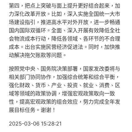
第四，把点上突破与面上提升更好结合起来，加
力深化改革开放。比如，深入实施全国统一大市
场建设指引，推进高水平对外开放，进一步畅通
国内国际双循环。全面、深入开展有效降低全社
会物流成本行动，降低各领域、各环节的不合理
成本。出台实施民营经济促进法。同时，加快推
动解决拖欠账款等问题。
按照党中央、国务院决策部署，国家发改委将与
相关部门协同协作，加强综合统筹和综合平衡，
强化财政、货币、产业、投资、就业、消费、区
域等领域的政策协调，增强宏观政策取向一致
性，提高宏观政策的组合效应，努力完成全年发
展目标任务。谢谢！
2025-03-06 15:28:21