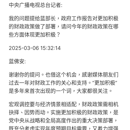
中央广播电视总台记者:
我的问题提给蓝部长，政府工作报告对更加积极
的财政政策做了部署，请问今年的财政政策在哪
些方面体现更加积极？
2025-03-06 15:32:14
蓝佛安:
谢谢你的提问。也借这个机会，感谢媒体朋友们
过去一年对财政工作的关心和支持。“更加积极”
是多年来首次出现的一个词，大家都很关注。
宏观调控要与经济情景相适配，财政政策需相机
抉择、因势而动。实施更加积极的财政政策，是
党中央从战略和全局高度作出的重大决策部署，
既充分考虑实现年度预期目标需要，又着力增强