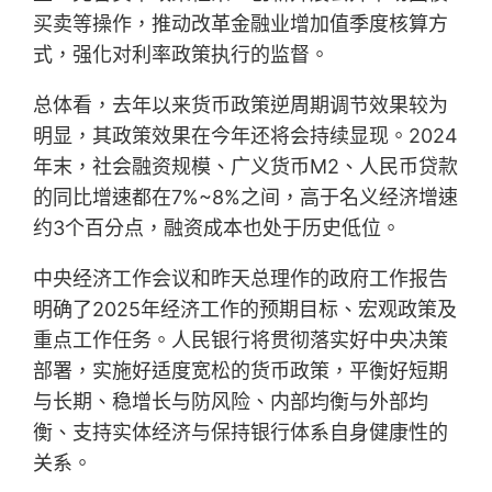
买卖等操作，推动改革金融业增加值季度核算方
式，强化对利率政策执行的监督。
总体看，去年以来货币政策逆周期调节效果较为
明显，其政策效果在今年还将会持续显现。2024
年末，社会融资规模、广义货币M2、人民币贷款
的同比增速都在7%~8%之间，高于名义经济增速
约3个百分点，融资成本也处于历史低位。
中央经济工作会议和昨天总理作的政府工作报告
明确了2025年经济工作的预期目标、宏观政策及
重点工作任务。人民银行将贯彻落实好中央决策
部署，实施好适度宽松的货币政策，平衡好短期
与长期、稳增长与防风险、内部均衡与外部均
衡、支持实体经济与保持银行体系自身健康性的
关系。