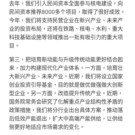
去年，我们引入民间资本全面参与核电建设，向
民间资本推荐8000多个项目，取得了很好成效。
今年，我们将支持民营企业在新兴产业、未来产
业的投资布局，还将在铁路、核电、水利、重大
科技基础设施等领域推出一批有吸引力的重大项
目。
第三，把培育新动能与升级传统动能更好结合起
来，加力构建现代化产业体系。一方面，培育壮
大新兴产业、未来产业。近期，我们将设立国家
创业投资引导基金，目的就是做优做强做大创新
型企业。另一方面，改造提升传统产业。近期，
国务院常务会研究了化解重点产业结构性矛盾的
政策措施，我们将分行业出台具体方案，推动落
后低效产能退出，扩大中高端产能供给，让供给
侧更好地适应市场需求的变化。