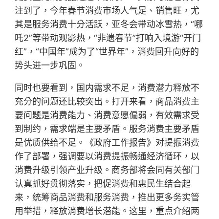
注到了，今年春节消费市场人气足、销售旺，尤
其是服务消费十分活跃，亚冬会带动冰雪热，“哪
吒2”等带动观影热，“非遗春节”打响入境游“开门
红”，“中国年”成为了“世界年”，消费回升向好的
势头进一步巩固。
同时也要看到，国内需求不足，消费潜力释放不
充分的问题还比较突出。打开来看，商品消费主
要问题是消费能力、消费意愿偏弱，有效需求受
到制约，需求端是主要矛盾。服务消费主要矛盾
是优质供给不足。《政府工作报告》对提振消费
作了部署，强调要以消费提振畅通经济循环，以
消费升级引领产业升级。商务部将会同有关部门
认真抓好贯彻落实，把促消费和惠民生结合起
来，统筹商品消费和服务消费，推出更多务实管
用举措，释放消费增长潜能。这里，重点介绍两