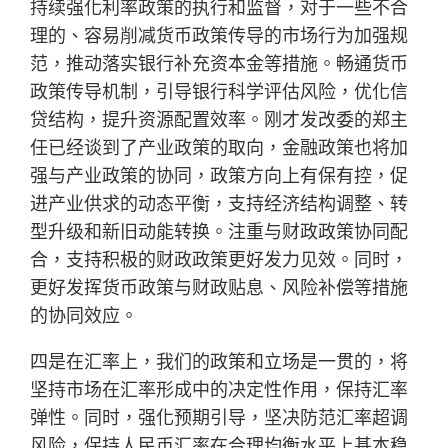
持续强化利率政策的执行和监督，对于一些不合
理的、容易削减货币政策传导的市场行为加强规
范，推动落实银行补充资本金等措施。畅通货币
政策传导机制，引导银行科学评估风险，优化信
贷结构，提升资源配置效率。刚才发改委的郑主
任已经谈到了产业政策的取向，金融政策也将加
强与产业政策的协同，政策方向上有保有控，促
进产业供求的动态平衡，支持经济结构调整、转
型升级和新旧动能转换。注重与财政政策协同配
合，支持积极的财政政策更好发力见效。同时，
更好发挥货币政策与财政贴息、风险补偿等措施
的协同效应。
四是在汇率上，我们的政策和立场是一贯的，将
坚持市场在汇率形成中的决定性作用，保持汇率
弹性。同时，强化预期引导，坚决防范汇率超调
风险，保持人民币汇率在合理均衡水平上基本稳