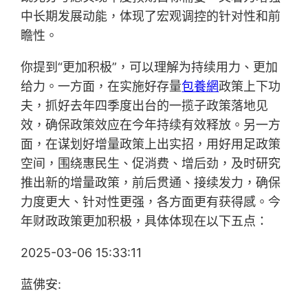
中长期发展动能，体现了宏观调控的针对性和前
瞻性。
你提到“更加积极”，可以理解为持续用力、更加
给力。一方面，在实施好存量
包養網
政策上下功
夫，抓好去年四季度出台的一揽子政策落地见
效，确保政策效应在今年持续有效释放。另一方
面，在谋划好增量政策上出实招，用好用足政策
空间，围绕惠民生、促消费、增后劲，及时研究
推出新的增量政策，前后贯通、接续发力，确保
力度更大、针对性更强，各方面更有获得感。今
年财政政策更加积极，具体体现在以下五点：
2025-03-06 15:33:11
蓝佛安: