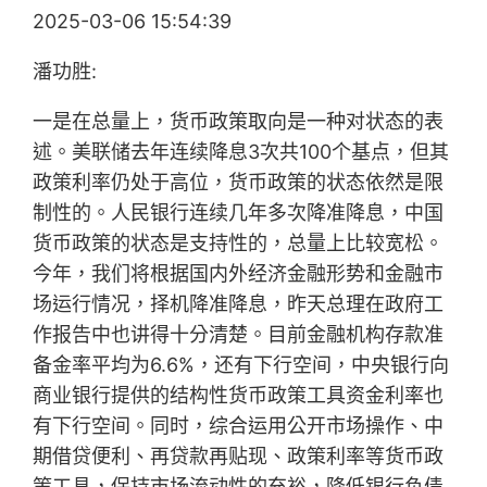
2025-03-06 15:54:39
潘功胜:
一是在总量上，货币政策取向是一种对状态的表
述。美联储去年连续降息3次共100个基点，但其
政策利率仍处于高位，货币政策的状态依然是限
制性的。人民银行连续几年多次降准降息，中国
货币政策的状态是支持性的，总量上比较宽松。
今年，我们将根据国内外经济金融形势和金融市
场运行情况，择机降准降息，昨天总理在政府工
作报告中也讲得十分清楚。目前金融机构存款准
备金率平均为6.6%，还有下行空间，中央银行向
商业银行提供的结构性货币政策工具资金利率也
有下行空间。同时，综合运用公开市场操作、中
期借贷便利、再贷款再贴现、政策利率等货币政
策工具，保持市场流动性的充裕，降低银行负债