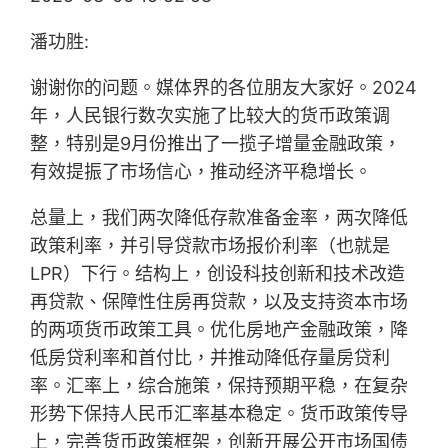
潘功胜:
谢谢你的问题。媒体界的各位朋友大家好。2024
年，人民银行数次实施了比较大的货币政策调
整，特别是9月份推出了一揽子增量金融政策，
有效提振了市场信心，推动经济平稳增长。
总量上，我们两次降低存款准备金率，两次降低
政策利率，并引导贷款市场报价利率（也就是
LPR）下行。结构上，创设科技创新和技术改造
再贷款、保障性住房再贷款，以及支持资本市场
的两项货币政策工具。优化房地产金融政策，降
低房贷利率和首付比，并推动降低存量房贷利
率。汇率上，综合施策，保持预期平稳，在复杂
形势下保持人民币汇率基本稳定。货币政策传导
上，完善货币政策框架，创新开展公开市场国债