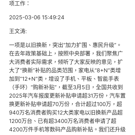
项工作：
2025-03-06 15:49:24
王文涛:
一项是以旧换新，突出“加力扩围、惠民升级”。
在去年政策基础上，按照中央部署，我们聚焦广
大消费者实际需求，倾听了大家反映的意见，扩
大了“换新”补贴的品类范围，家电从“8+N”类增
加到“12+N”类，增设了手机、平板、智能手表
（手环）“购新补贴”，截至3月5日，全国共收到
2025年汽车报废更新补贴申请超31万份，汽车置
换更新补贴申请超70万份，合计超过100万，超
940万名消费者购买12大类家电以旧换新产品超
1200万台、已有超3400万名消费者申请了超
4200万件手机等数码产品购新补贴。我们还升级