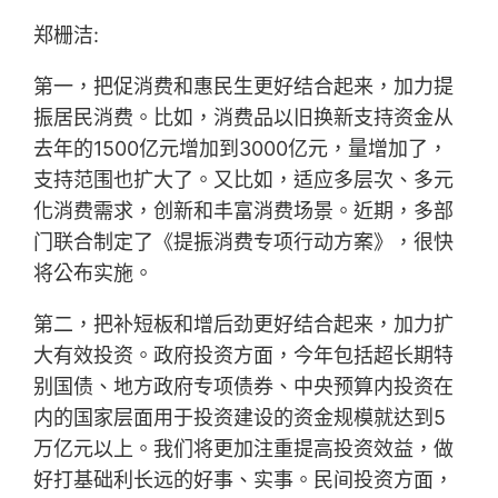
郑栅洁:
第一，把促消费和惠民生更好结合起来，加力提
振居民消费。比如，消费品以旧换新支持资金从
去年的1500亿元增加到3000亿元，量增加了，
支持范围也扩大了。又比如，适应多层次、多元
化消费需求，创新和丰富消费场景。近期，多部
门联合制定了《提振消费专项行动方案》，很快
将公布实施。
第二，把补短板和增后劲更好结合起来，加力扩
大有效投资。政府投资方面，今年包括超长期特
别国债、地方政府专项债券、中央预算内投资在
内的国家层面用于投资建设的资金规模就达到5
万亿元以上。我们将更加注重提高投资效益，做
好打基础利长远的好事、实事。民间投资方面，