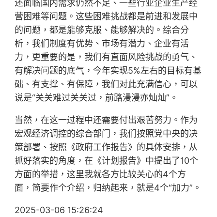
还面临国内需求仍然不足、一些行业企业生产经
营困难等问题。这些困难挑战都是前进和发展中
的问题，都是能够克服、能够解决的。综合分
析，我们制度有优势、市场有潜力、企业有活
力，更重要的是，我们有直面风险挑战的勇气、
有解决问题的底气，今年实现5%左右的目标有基
础、有支撑、有保障，我们对此充满信心，可以
说是“关关难过关关过，前路漫漫亦灿灿”。
当然，在这一过程中还需要付出艰苦努力。作为
宏观经济调控的综合部门，我们按照党中央的决
策部署、按照《政府工作报告》的具体安排，从
抓好落实的角度，在《计划报告》中提出了10个
方面的举措，这里我就各方比较关心的4个方
面，简要作个介绍，归纳起来，就是4个“加力”。
2025-03-06 15:26:24