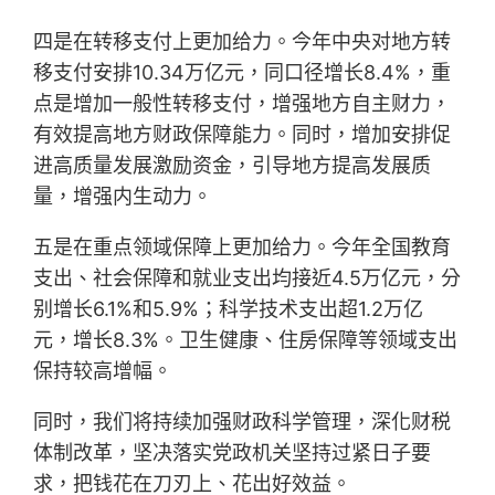
四是在转移支付上更加给力。今年中央对地方转
移支付安排10.34万亿元，同口径增长8.4%，重
点是增加一般性转移支付，增强地方自主财力，
有效提高地方财政保障能力。同时，增加安排促
进高质量发展激励资金，引导地方提高发展质
量，增强内生动力。
五是在重点领域保障上更加给力。今年全国教育
支出、社会保障和就业支出均接近4.5万亿元，分
别增长6.1%和5.9%；科学技术支出超1.2万亿
元，增长8.3%。卫生健康、住房保障等领域支出
保持较高增幅。
同时，我们将持续加强财政科学管理，深化财税
体制改革，坚决落实党政机关坚持过紧日子要
求，把钱花在刀刃上、花出好效益。