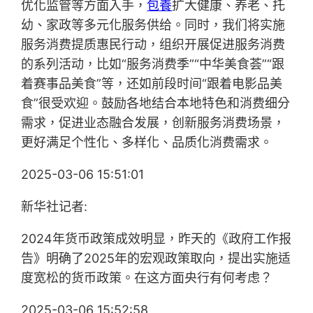
优化监管等方面入手，
包養
扩大健康、养老、托
幼、家政等多元化服务供给。同时，我们将实施
服务消费提质惠民行动，组织开展促进服务消费
的系列活动，比如“服务消费季”“中华美食荟”“跟
着赛事品美食”等，还如前段时间“跟着电影品美
食”很受欢迎。鼓励各地结合本地特色和消费细分
需求，促进业态融合发展，创新服务消费场景，
更好满足个性化、多样化、品质化消费需求。
2025-03-06 15:51:01
新华社记者:
2024年货币政策成效明显，昨天的《政府工作报
告》明确了2025年的宏观政策取向，提出实施适
度宽松的货币政策。在这方面央行有何考虑？
2025-03-06 15:52:58