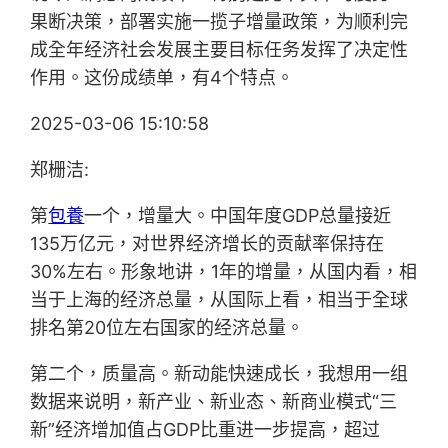
果断决策，部署实施一揽子增量政策，为顺利完
成全年经济社会发展主要目标任务发挥了决定性
作用。这份成绩单，有4个特点。
2025-03-06 15:10:58
郑栅洁:
第
包養
一个，增量大。中国年度GDP总量接近
135万亿元，对世界经济增长的贡献率保持在
30%左右。形象地讲，1年的增量，从国内看，相
当于上海的经济总量，从国际上看，相当于全球
排名第20位左右国家的经济总量。
第二个，质量高。新动能快速成长，我想用一组
数据来说明，新产业、新业态、新商业模式“三
新”经济增加值占GDP比重进一步提高，超过