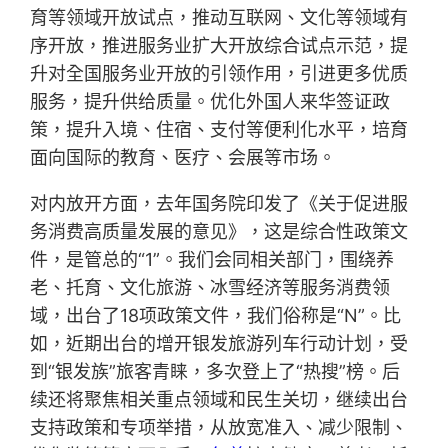
育等领域开放试点，推动互联网、文化等领域有
序开放，推进服务业扩大开放综合试点示范，提
升对全国服务业开放的引领作用，引进更多优质
服务，提升供给质量。优化外国人来华签证政
策，提升入境、住宿、支付等便利化水平，培育
面向国际的教育、医疗、会展等市场。
对内放开方面，去年国务院印发了《关于促进服
务消费高质量发展的意见》，这是综合性政策文
件，是管总的“1”。我们会同相关部门，围绕养
老、托育、文化旅游、冰雪经济等服务消费领
域，出台了18项政策文件，我们俗称是“N”。比
如，近期出台的增开银发旅游列车行动计划，受
到“银发族”旅客青睐，多次登上了“热搜”榜。后
续还将聚焦相关重点领域和民生关切，继续出台
支持政策和专项举措，从放宽准入、减少限制、