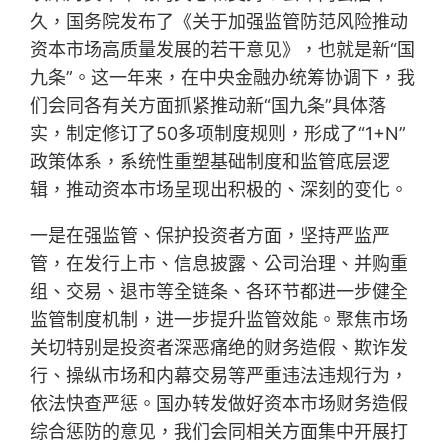
久，国务院发布了《关于加强监管防范风险推动
资本市场高质量发展的若干意见》，也就是新“国
九条”。这一年来，在中央金融办统筹协调下，我
们会同各有关方面抓紧推动新“国九条”具体落
实，制定修订了50多项制度规则，形成了“1+N”
政策体系，系统性重塑基础制度和监管底层逻
辑，推动资本市场呈现出积极的、深刻的变化。
一是在强监管、保护投资者方面，坚持严监严
管，在发行上市、信息披露、公司治理、并购重
组、交易、退市等全链条、各环节都进一步健全
监管制度机制，进一步提升监管效能。聚焦市场
关切特别是投资者深恶痛绝的财务造假、欺诈发
行、操纵市场和内幕交易等严重违法违规行为，
依法快查严惩。国办转发做好资本市场财务造假
综合惩防的意见，我们会同相关方面集中开展打