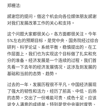
郑栅洁:
感谢您的提问，借这个机会向各位媒体朋友感谢
对我们发展改革工作的关心和支持。
这个问题大家都很关心，各方面都很关注。今年
5%左右的预期目标，是党中央、国务院经过综合
研判、科学论证、系统平衡，稳慎提出的，在工
作层面上，我们也为实现这个目标做了扎实和充
分的准备。经济发展是一个连续的过程，我们首
先看一下去年的经济发展情况，这涉及到发展的
基础和当前的态势、趋势。
过去的一年，发展历程很不平凡，中国经济展现
了强大的韧性和活力，经历了前高、中低、后扬
的态势，交出了一份难能可贵、成色十足，应该
说令人满意的成绩单。特别是党中央审时度势、