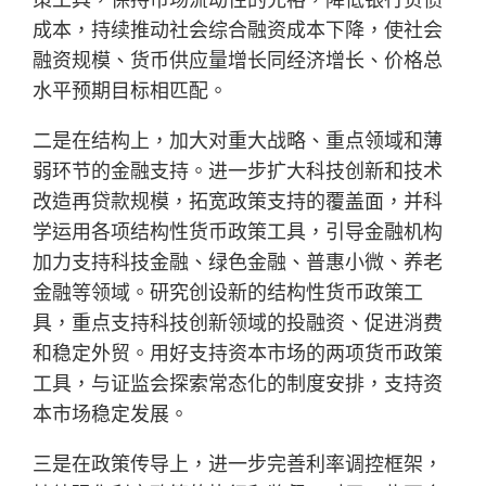
成本，持续推动社会综合融资成本下降，使社会
融资规模、货币供应量增长同经济增长、价格总
水平预期目标相匹配。
二是在结构上，加大对重大战略、重点领域和薄
弱环节的金融支持。进一步扩大科技创新和技术
改造再贷款规模，拓宽政策支持的覆盖面，并科
学运用各项结构性货币政策工具，引导金融机构
加力支持科技金融、绿色金融、普惠小微、养老
金融等领域。研究创设新的结构性货币政策工
具，重点支持科技创新领域的投融资、促进消费
和稳定外贸。用好支持资本市场的两项货币政策
工具，与证监会探索常态化的制度安排，支持资
本市场稳定发展。
三是在政策传导上，进一步完善利率调控框架，