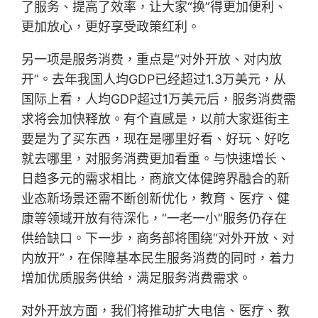
了服务、提高了效率，让大家“换”得更加便利、
更加放心，更好享受政策红利。
另一项是服务消费，重点是“对外开放、对内放
开”。去年我国人均GDP已经超过1.3万美元，从
国际上看，人均GDP超过1万美元后，服务消费需
求将会加快释放。有个直感是，以前大家逛街主
要是为了买东西，现在是哪里好看、好玩、好吃
就去哪里，对服务消费更加看重。与快速增长、
日趋多元的需求相比，商旅文体健跨界融合的新
业态新场景还需不断创新优化，教育、医疗、健
康等领域开放有待深化，“一老一小”服务仍存在
供给缺口。下一步，商务部将围绕“对外开放、对
内放开”，在保障基本民生服务消费的同时，着力
增加优质服务供给，满足服务消费需求。
对外开放方面，我们将推动扩大电信、医疗、教