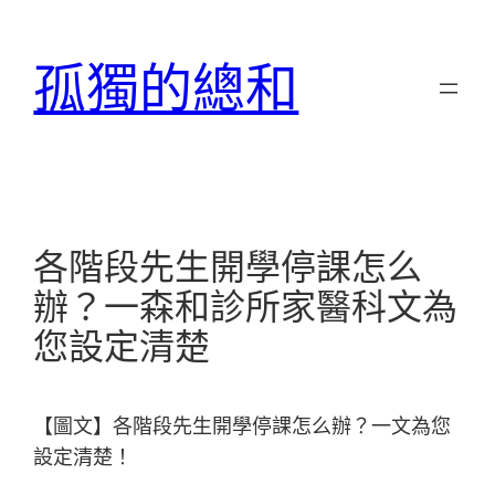
跳
至
孤獨的總和
主
要
內
容
各階段先生開學停課怎么
辦？一森和診所家醫科文為
您設定清楚
【圖文】各階段先生開學停課怎么辦？一文為您
設定清楚！