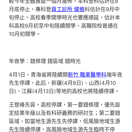
較今年全體推延一個月擺佈，本科登科估計在8
月底停止，專科登
員工診所 健檢
科估計在9月中
旬停止。高校春季開學時光也響應順延，估計本
科高校9月初至中旬陸續開學，高職院校普通在
10月初開學。
年夜學：錯條理 錯區域 錯時光
4月1日，青海省將陸續開
新竹 職業醫學科
端年夜
先生停課，此后，新疆(4月8日)、山西(4月10
日)、江蘇(4月13日)等地的高校也將陸續停課。
王登峰先容，高校停課，第一要錯條理，優先設
定結業年級以及有科研義務的研討生；第二要錯
區域，如當地生源先生先停課，低風險地域生源
先生陸續停課，高風險地域生源先生臨時不停