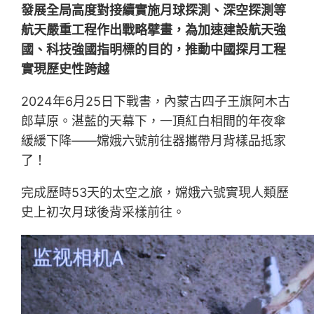
發展全局高度對接續實施月球探測、深空探測等
航天嚴重工程作出戰略擘畫，為加速建設航天強
國、科技強國指明標的目的，推動中國探月工程
實現歷史性跨越
2024年6月25日下戰書，內蒙古四子王旗阿木古
郎草原。湛藍的天幕下，一頂紅白相間的年夜傘
緩緩下降——嫦娥六號前往器攜帶月背樣品抵家
了！
完成歷時53天的太空之旅，嫦娥六號實現人類歷
史上初次月球後背采樣前往。