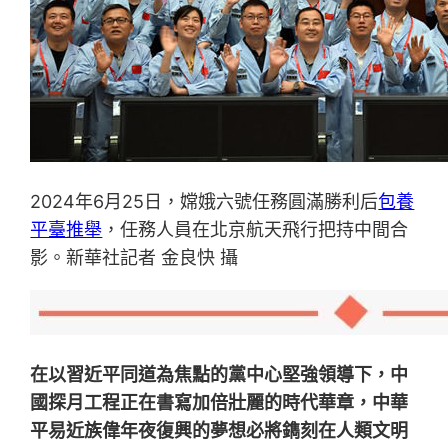
2024年6月25日，嫦娥六號任務圓滿勝利后
包養
平臺推舉
，任務人員在北京航天飛行把持中間合
影。新華社記者 金良快 攝
在以習近平同道為焦點的黨中心堅強領導下，中
國探月工程正在書寫加倍壯麗的時代華章，中華
平易近族偉年夜復興的夢想必將鐫刻在人類文明