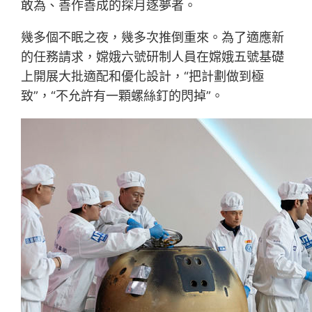
敢為、善作善成的探月逐夢者。
幾多個不眠之夜，幾多次推倒重來。為了適應新
的任務請求，嫦娥六號研制人員在嫦娥五號基礎
上開展大批適配和優化設計，“把計劃做到極
致”，“不允許有一顆螺絲釘的閃掉”。