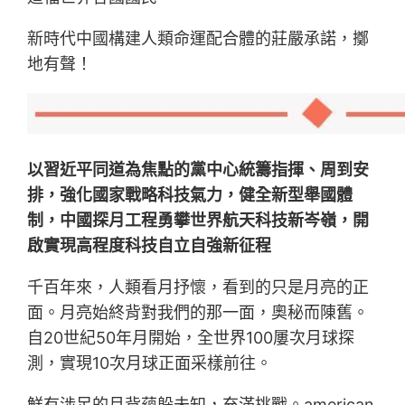
新時代中國構建人類命運配合體的莊嚴承諾，擲
地有聲！
以習近平同道為焦點的黨中心統籌指揮、周到安
排，強化國家戰略科技氣力，健全新型舉國體
制，中國探月工程勇攀世界航天科技新岑嶺，開
啟實現高程度科技自立自強新征程
千百年來，人類看月抒懷，看到的只是月亮的正
面。月亮始終背對我們的那一面，奧秘而陳舊。
自20世紀50年月開始，全世界100屢次月球探
測，實現10次月球正面采樣前往。
鮮有涉足的月背蘊躲未知，充滿挑戰。american