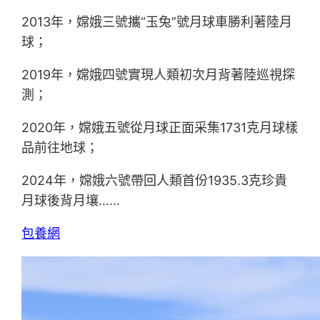
2013年，嫦娥三號攜“玉兔”號月球車勝利著陸月
球；
2019年，嫦娥四號實現人類初次月背著陸巡視探
測；
2020年，嫦娥五號從月球正面采集1731克月球樣
品前往地球；
2024年，嫦娥六號帶回人類首份1935.3克珍貴
月球後背月壤……
包養網