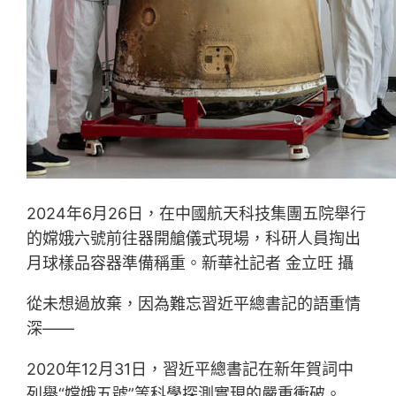
2024年6月26日，在中國航天科技集團五院舉行
的嫦娥六號前往器開艙儀式現場，科研人員掏出
月球樣品容器準備稱重。新華社記者 金立旺 攝
從未想過放棄，因為難忘習近平總書記的語重情
深——
2020年12月31日，習近平總書記在新年賀詞中
列舉“嫦娥五號”等科學探測實現的嚴重衝破。