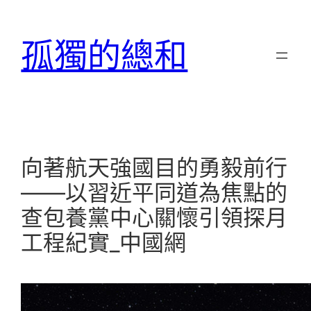
跳
至
孤獨的總和
主
要
內
容
向著航天強國目的勇毅前行
——以習近平同道為焦點的
查包養黨中心關懷引領探月
工程紀實_中國網