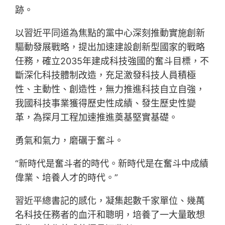
跡。
以習近平同道為焦點的黨中心深刻推動實施創新
驅動發展戰略，提出加速建設創新型國家的戰略
任務，確立2035年建成科技強國的奮斗目標，不
斷深化科技體制改造，充足激發科技人員積極
性、主動性、創造性，無力推進科技自立自強，
我國科技事業獲得歷史性成績、發生歷史性變
革，為探月工程加速推進奠基堅實基礎。
勇氣和氣力，磨礪于奮斗。
“新時代是奮斗者的時代。新時代是在奮斗中成績
偉業、培養人才的時代。”
習近平總書記的感化，凝集起數千家單位、幾萬
名科技任務者的血汗和聰明，培養了一大量敢想