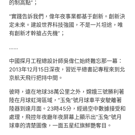
的制高點”；
“實踐告訴我們，偉年夜事業都基于創新。創新決
定未來。建設世界科技強國，不是一片坦途，唯
有創新才幹搶占先機”；
……
中國探月工程總設計師吳偉仁始終難忘那一幕：
2013年12月15日深夜，習近平總書記專程來到北
京航天飛行把持中間。
彼時，遠在地球38萬公里之外，嫦娥三號勝利著
陸在月球虹灣區域，“玉兔”號月球車平安駛離著
陸器到達月面。23時45分，經過空中數據接受和
處理，飛控年夜廳年夜屏幕上顯示出“玉兔”號月
球車的清楚圖像，一面五星紅旗鮮艷奪目。