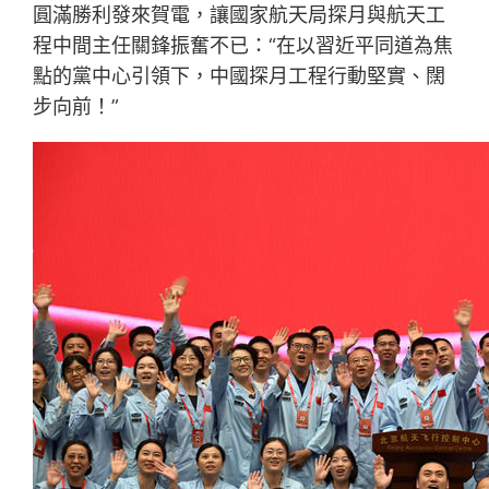
圓滿勝利發來賀電，讓國家航天局探月與航天工
程中間主任關鋒振奮不已：“在以習近平同道為焦
點的黨中心引領下，中國探月工程行動堅實、闊
步向前！”