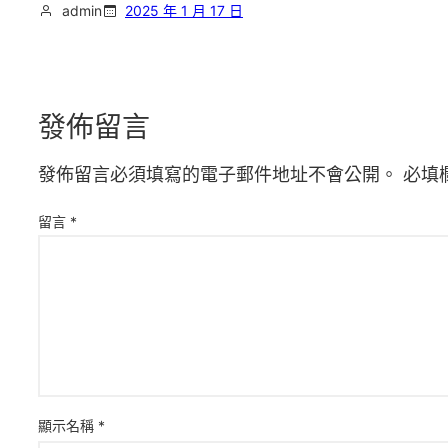
admin
2025 年 1 月 17 日
發佈留言
發佈留言必須填寫的電子郵件地址不會公開。
必填
留言
*
顯示名稱
*